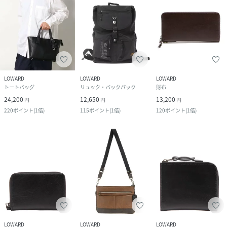
LOWARD
LOWARD
LOWARD
トートバッグ
リュック・バックパック
財布
24,200
12,650
13,200
円
円
円
220
ポイント
(
1倍
)
115
ポイント
(
1倍
)
120
ポイント
(
1倍
)
LOWARD
LOWARD
LOWARD