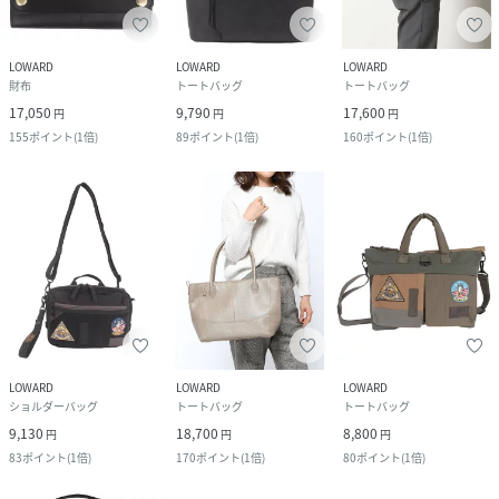
LOWARD
LOWARD
LOWARD
財布
トートバッグ
トートバッグ
17,050
9,790
17,600
円
円
円
155
ポイント
(
1倍
)
89
ポイント
(
1倍
)
160
ポイント
(
1倍
)
LOWARD
LOWARD
LOWARD
ショルダーバッグ
トートバッグ
トートバッグ
9,130
18,700
8,800
円
円
円
83
ポイント
(
1倍
)
170
ポイント
(
1倍
)
80
ポイント
(
1倍
)