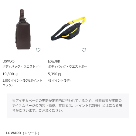
LOWARD
LOWARD
ボディバッグ・ウエストポーチ
ボディバッグ・ウエストポーチ
19,800
5,390
円
円
1,800
ポイント
(
10%ポイント
49
ポイント
(
1倍
)
バック
)
※アイテムページの更新が定期的に行われているため、検索結果が実際の
アイテムページの内容（価格、在庫表示、ポイント倍数等）とは異なる場
合がございます。ご注意ください。
LOWARD（ロワード）