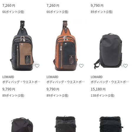
7,260
7,260
9,790
円
円
円
66
ポイント
(
1倍
)
66
ポイント
(
1倍
)
89
ポイント
(
1倍
)
LOWARD
LOWARD
LOWARD
ボディバッグ・ウエストポーチ
ボディバッグ・ウエストポーチ
ボディバッグ・ウエストポーチ
9,790
9,790
15,180
円
円
円
89
ポイント
(
1倍
)
89
ポイント
(
1倍
)
138
ポイント
(
1倍
)