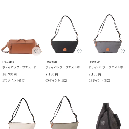
LOWARD
LOWARD
LOWARD
ボディバッグ・ウエストポーチ
ボディバッグ・ウエストポーチ
ボディバッグ・ウエストポーチ
18,700
7,150
7,150
円
円
円
170
ポイント
(
1倍
)
65
ポイント
(
1倍
)
65
ポイント
(
1倍
)