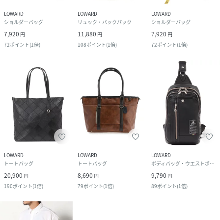
LOWARD
LOWARD
LOWARD
ショルダーバッグ
リュック・バックパック
ショルダーバッグ
7,920
11,880
7,920
円
円
円
72
ポイント
(
1倍
)
108
ポイント
(
1倍
)
72
ポイント
(
1倍
)
LOWARD
LOWARD
LOWARD
トートバッグ
トートバッグ
ボディバッグ・ウエストポーチ
20,900
8,690
9,790
円
円
円
190
ポイント
(
1倍
)
79
ポイント
(
1倍
)
89
ポイント
(
1倍
)