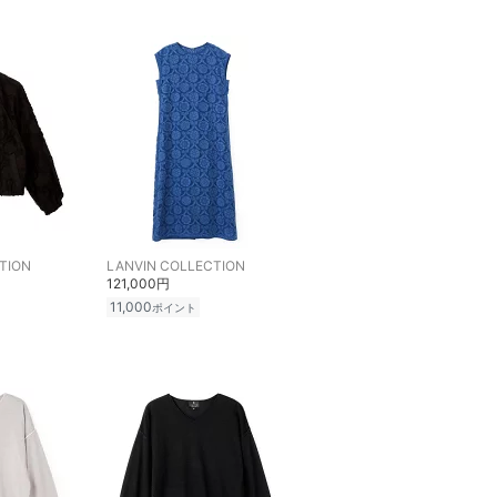
TION
LANVIN COLLECTION
121,000円
11,000
ポイント