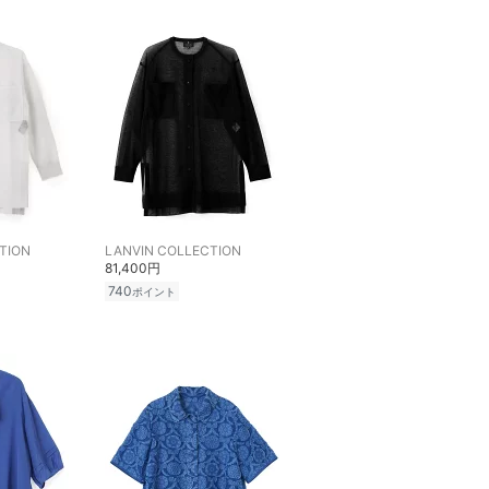
TION
LANVIN COLLECTION
81,400円
740
ポイント