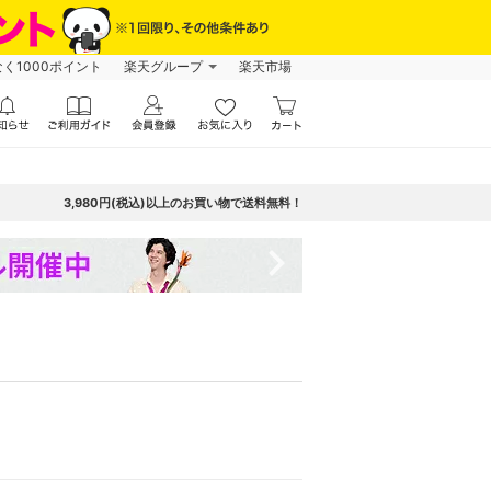
なく1000ポイント
楽天グループ
楽天市場
3,980円(税込)以上のお買い物で送料無料！
navigate_next