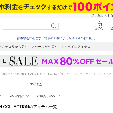
[楽天銀行]もれ
熊本県を中心とする地震の影響による配送遅延のお知らせ
カテゴリから探す
セールから探す
すべてのアイテム
Rakuten Fashion
LANVIN COLLECTION(ランバン コレクション)
レディース
アイテム
全ての商品
在庫ありのみ
IN COLLECTIONのアイテム一覧