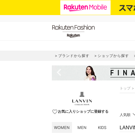
ブランドから探す
ショップから探す
navigate_before
トップ
favorite_border
お気に入りショップに登録する
人気順
WOMEN
MEN
KIDS
LANV