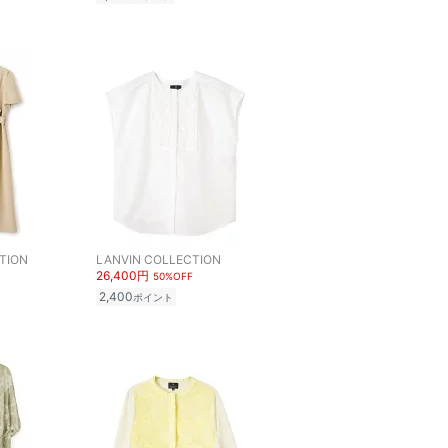
TION
LANVIN COLLECTION
26,400円
50%OFF
2,400
ポイント