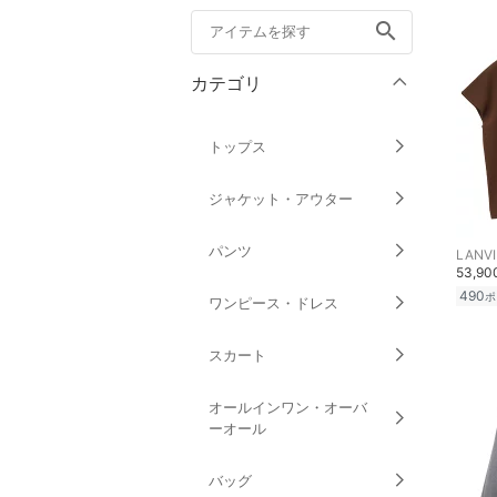
search
カテゴリ
トップス
ジャケット・アウター
パンツ
LANVI
53,9
490
ポ
ワンピース・ドレス
スカート
オールインワン・オーバ
ーオール
バッグ