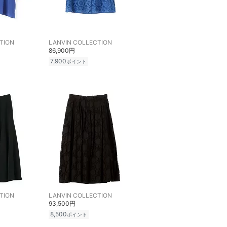
TION
LANVIN COLLECTION
86,900円
7,900
ポイント
TION
LANVIN COLLECTION
93,500円
8,500
ポイント