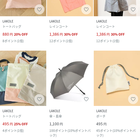
LAKOLE
LAKOLE
LAKOLE
トートバッグ
レインコート
レインコート
880
1,386
1,386
円
20
%
OFF
円
30
%
OFF
円
30
%
OFF
8
ポイント
(
1倍
)
12
ポイント
(
1倍
)
12
ポイント
(
1倍
)
LAKOLE
LAKOLE
LAKOLE
トートバッグ
傘・長傘
ポーチ
495
1,100
495
円
25
%
OFF
円
円
4
ポイント
(
1倍
)
100
ポイント
(
10%ポイントバ
45
ポイント
(
10%ポイントバ
ック
)
ック
)