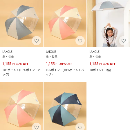
LAKOLE
LAKOLE
LAKOLE
傘・長傘
傘・長傘
傘・長傘
1,155
1,155
1,155
円
30
%
OFF
円
30
%
OFF
円
30
%
OFF
105
ポイント
(
10%ポイントバ
105
ポイント
(
10%ポイントバ
10
ポイント
(
1倍
)
ック
)
ック
)