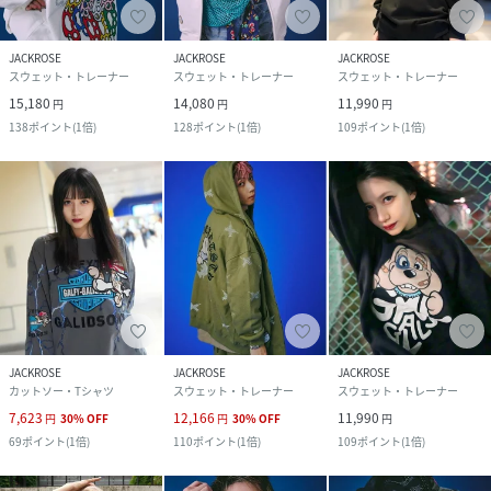
JACKROSE
JACKROSE
JACKROSE
スウェット・トレーナー
スウェット・トレーナー
スウェット・トレーナー
15,180
14,080
11,990
円
円
円
138
ポイント
(
1倍
)
128
ポイント
(
1倍
)
109
ポイント
(
1倍
)
JACKROSE
JACKROSE
JACKROSE
カットソー・Tシャツ
スウェット・トレーナー
スウェット・トレーナー
7,623
12,166
11,990
円
30
%
OFF
円
30
%
OFF
円
69
ポイント
(
1倍
)
110
ポイント
(
1倍
)
109
ポイント
(
1倍
)