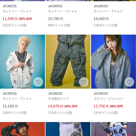
JACKROSE
JACKROSE
JACKROSE
カットソー・Tシャツ
カットソー・Tシャツ
カットソー・Tシャツ
11,396
10,780
14,080
円
30
%
OFF
円
円
103
ポイント
(
1倍
)
98
ポイント
(
1倍
)
128
ポイント
(
1倍
)
JACKROSE
JACKROSE
JACKROSE
カットソー・Tシャツ
その他のパンツ
ブルゾン・ジャンパー
15,180
14,476
13,706
円
円
30
%
OFF
円
30
%
OFF
138
ポイント
(
1倍
)
131
ポイント
(
1倍
)
124
ポイント
(
1倍
)