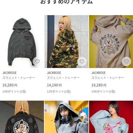
おすすめのアイテム
JACKROSE
JACKROSE
JACKROSE
スウェット・トレーナー
スウェット・トレーナー
スウェット・トレーナー
16,280
14,190
16,280
円
円
円
148
ポイント
(
1倍
)
129
ポイント
(
1倍
)
148
ポイント
(
1倍
)