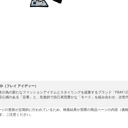
 I.D（フレイ アイディー）
性の為の新たなファッションアイテムとスタイリングを提案するブランド「FRAY I.
安心感のある「定番」と、先進的で自己表現豊かな「モード」を組み合わせ、次世
ージの更新が定期的に行われているため、検索結果が実際の商品ページの内容（価
す。ご注意ください。