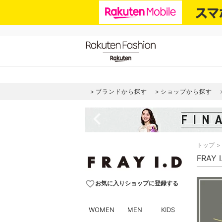
ブランドから探す
ショップから探す
navigate_before
トップ
FRAY
favorite_border
お気に入りショップに登録する
WOMEN
MEN
KIDS