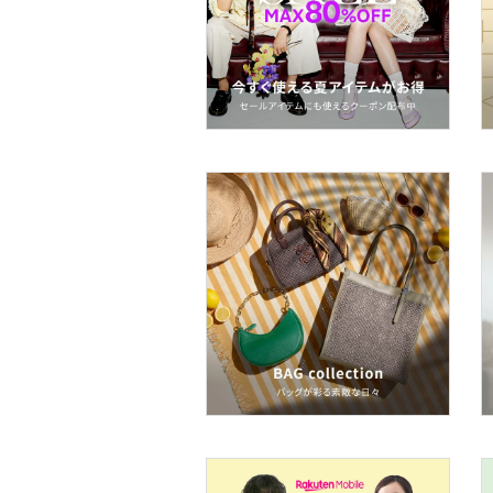
品
文房具
ペット用品
福袋・ギフト・その他