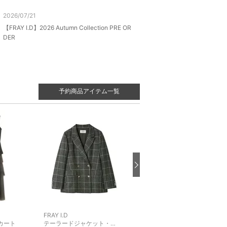
2026/07/21
【FRAY I.D】2026 Autumn Collection PRE OR
DER
予約商品アイテム一覧
FRAY I.D
FRAY I.D
カート
テーラードジャケット・ブレザー
カーディガン