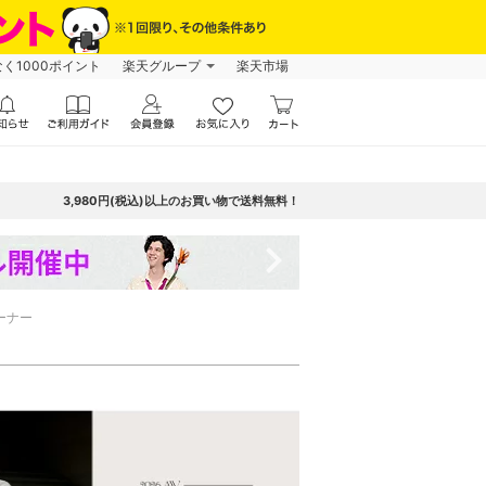
なく1000ポイント
楽天グループ
楽天市場
3,980円(税込)以上のお買い物で送料無料！
navigate_next
ーナー