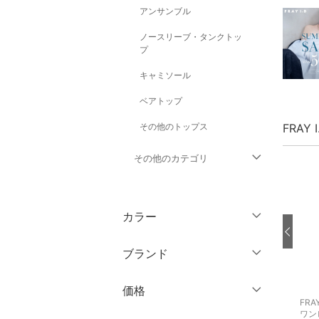
アンサンブル
ノースリーブ・タンクトッ
プ
キャミソール
ベアトップ
その他のトップス
FRAY
その他のカテゴリ
ジャケット・アウター
カラー
パンツ
ブランド
ワンピース・ドレス
ブランド一覧からさがす >
価格
スカート
FRAY I.D
FRAY I.D
FRAY
ニット
ニット
ワン