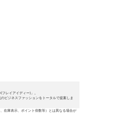
D(フレイアイディー)」。
代のビジネスファッションをトータルで提案しま
格、在庫表示、ポイント倍数等）とは異なる場合が