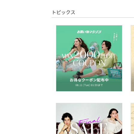
ア
トピックス
ヘアケア
フレグランス
メイク道具・美容器具
コフレ・キット・セット
食器・調理器具・キッチ
ン用品
インテリア・生活雑貨
スマホグッズ・オーディ
オ機器
スポーツ・アウトドア用