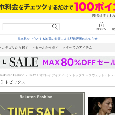
[楽天銀行]もれ
熊本県を中心とする地震の影響による配送遅延のお知らせ
カテゴリから探す
セールから探す
すべてのアイテム
Rakuten Fashion
FRAY I.D(フレイ アイディー)
トップス
スウェット・トレ
 I.D トピックス