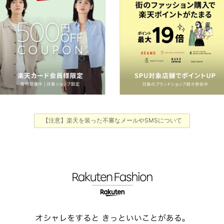
【注意】楽天を装った不審なメールやSMSについて