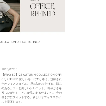
OLLECTION OFFICE, REFINED
2026/07/30
【FRAY I.D】’26 AUTUMN COLLECTION OFFI
CE, REFINED 忙しい毎日に寄り添う、洗練され
たオフィススタイル。 秋の訪れを告げる、深み
のあるカラーと美しいシルエット。 軽やかさを
残しながらも、どこか品のある佇まいへ。 今の
働き方にフィットする、新しいオフィススタイ
ルを提案します。