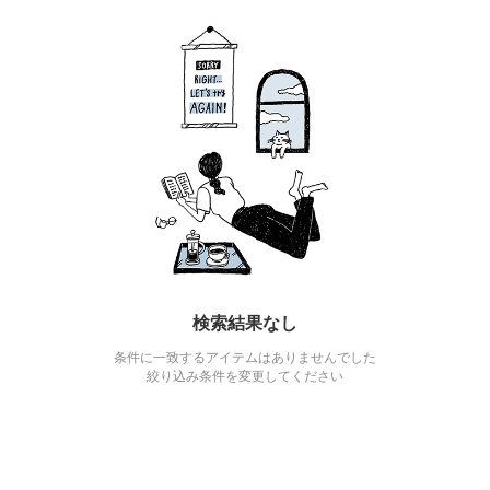
検索結果なし
条件に一致するアイテムはありませんでした
絞り込み条件を変更してください