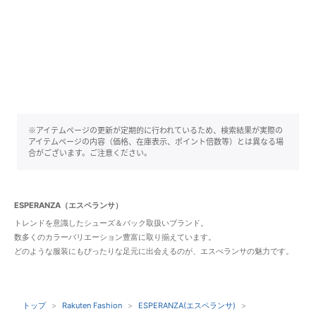
※アイテムページの更新が定期的に行われているため、検索結果が実際の
アイテムページの内容（価格、在庫表示、ポイント倍数等）とは異なる場
合がございます。ご注意ください。
ESPERANZA（エスペランサ）
トレンドを意識したシューズ＆バック取扱いブランド。
数多くのカラーバリエーション豊富に取り揃えています。
どのような服装にもぴったりな足元に出会えるのが、エスぺランサの魅力です。
トップ
Rakuten Fashion
ESPERANZA(エスペランサ)