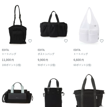
EDITA.
EDITA.
EDITA.
トートバッグ
ボストンバッグ
トートバッグ
11,000
9,900
6,600
円
円
円
100
ポイント
(
1倍
)
90
ポイント
(
1倍
)
60
ポイント
(
1倍
)