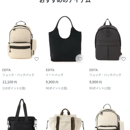
EDITA.
EDITA.
EDITA.
リュック・バックパック
トートバッグ
リュック・バックパック
12,100
9,900
9,900
円
円
円
110
ポイント
(
1倍
)
90
ポイント
(
1倍
)
90
ポイント
(
1倍
)