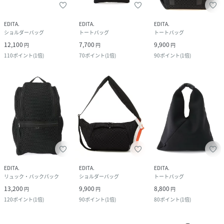
EDITA.
EDITA.
EDITA.
ショルダーバッグ
トートバッグ
トートバッグ
12,100
7,700
9,900
円
円
円
110
ポイント
(
1倍
)
70
ポイント
(
1倍
)
90
ポイント
(
1倍
)
EDITA.
EDITA.
EDITA.
リュック・バックパック
ショルダーバッグ
トートバッグ
13,200
9,900
8,800
円
円
円
120
ポイント
(
1倍
)
90
ポイント
(
1倍
)
80
ポイント
(
1倍
)