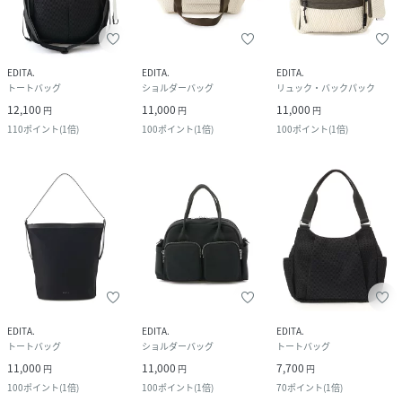
EDITA.
EDITA.
EDITA.
トートバッグ
ショルダーバッグ
リュック・バックパック
12,100
11,000
11,000
円
円
円
110
ポイント
(
1倍
)
100
ポイント
(
1倍
)
100
ポイント
(
1倍
)
EDITA.
EDITA.
EDITA.
トートバッグ
ショルダーバッグ
トートバッグ
11,000
11,000
7,700
円
円
円
100
ポイント
(
1倍
)
100
ポイント
(
1倍
)
70
ポイント
(
1倍
)