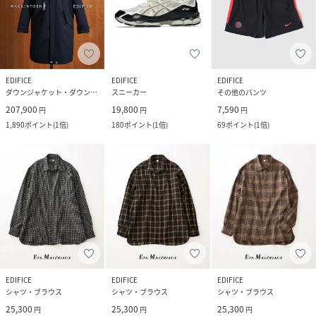
EDIFICE
EDIFICE
EDIFICE
ダウンジャケット・ダウンベスト
スニーカー
その他のパンツ
207,900
19,800
7,590
円
円
円
1,890
ポイント
(
1倍
)
180
ポイント
(
1倍
)
69
ポイント
(
1倍
)
EDIFICE
EDIFICE
EDIFICE
シャツ・ブラウス
シャツ・ブラウス
シャツ・ブラウス
25,300
25,300
25,300
円
円
円