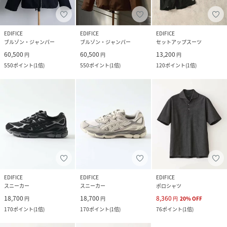
EDIFICE
EDIFICE
EDIFICE
ブルゾン・ジャンパー
ブルゾン・ジャンパー
セットアップスーツ
60,500
60,500
13,200
円
円
円
550
ポイント
(
1倍
)
550
ポイント
(
1倍
)
120
ポイント
(
1倍
)
EDIFICE
EDIFICE
EDIFICE
スニーカー
スニーカー
ポロシャツ
18,700
18,700
8,360
円
円
円
20
%
OFF
170
ポイント
(
1倍
)
170
ポイント
(
1倍
)
76
ポイント
(
1倍
)