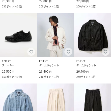
25,300
22,000
22,000
円
円
円
230
ポイント
(
1倍
)
200
ポイント
(
1倍
)
200
ポイント
(
1倍
)
EDIFICE
EDIFICE
EDIFICE
スニーカー
デニムジャケット
デニムジャケット
16,500
26,400
26,400
円
円
円
150
ポイント
(
1倍
)
240
ポイント
(
1倍
)
240
ポイント
(
1倍
)