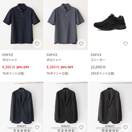
EDIFICE
EDIFICE
EDIFICE
ポロシャツ
ポロシャツ
スニーカー
8,360
8,360
22,000
円
20
%
OFF
円
20
%
OFF
円
76
ポイント
(
1倍
)
76
ポイント
(
1倍
)
200
ポイント
(
1倍
)