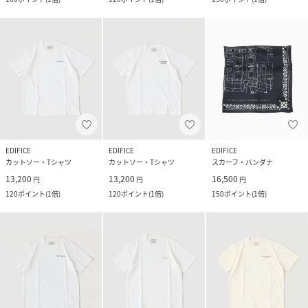
EDIFICE
EDIFICE
EDIFICE
カットソー・Tシャツ
カットソー・Tシャツ
スカーフ・バンダナ
13,200
13,200
16,500
円
円
円
120
ポイント
(
1倍
)
120
ポイント
(
1倍
)
150
ポイント
(
1倍
)