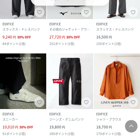
EDIFICE
EDIFICE
EDIFICE
スラックス・ドレスパンツ
その他のジャケット・アウター
スラックス・ドレスパンツ
9,240
27,720
16,500
円
30
%
OFF
円
30
%
OFF
円
84
ポイント
(
1倍
)
252
ポイント
(
1倍
)
150
ポイント
(
1倍
)
EDIFICE
EDIFICE
EDIFICE
スニーカー
ジーンズ・デニムパンツ
シャツ・ブラウス
10,010
19,800
18,700
円
30
%
OFF
円
円
91
ポイント
(
1倍
)
180
ポイント
(
1倍
)
170
ポイント
(
1倍
)