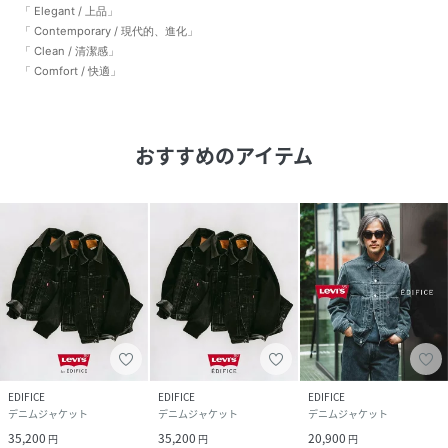
「 Elegant / 上品」
「 Contemporary / 現代的、進化」
「 Clean / 清潔感」
「 Comfort / 快適」
おすすめのアイテム
EDIFICE
EDIFICE
EDIFICE
デニムジャケット
デニムジャケット
デニムジャケット
35,200
35,200
20,900
円
円
円