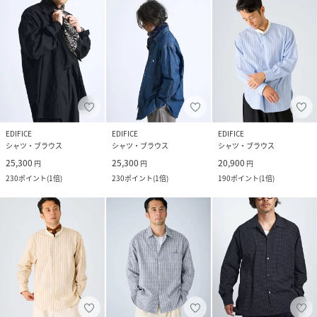
EDIFICE
EDIFICE
EDIFICE
シャツ・ブラウス
シャツ・ブラウス
シャツ・ブラウス
25,300
25,300
20,900
円
円
円
230
ポイント
(
1倍
)
230
ポイント
(
1倍
)
190
ポイント
(
1倍
)