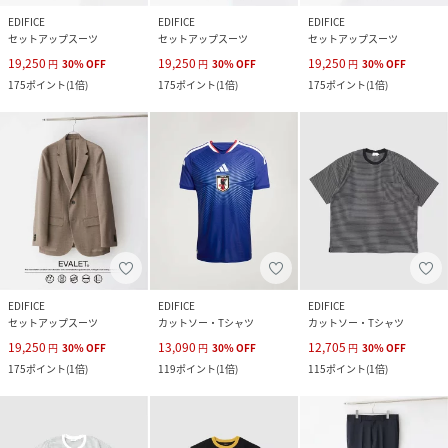
EDIFICE
EDIFICE
EDIFICE
セットアップスーツ
セットアップスーツ
セットアップスーツ
19,250
19,250
19,250
円
30
%
OFF
円
30
%
OFF
円
30
%
OFF
175
ポイント
(
1倍
)
175
ポイント
(
1倍
)
175
ポイント
(
1倍
)
EDIFICE
EDIFICE
EDIFICE
セットアップスーツ
カットソー・Tシャツ
カットソー・Tシャツ
19,250
13,090
12,705
円
30
%
OFF
円
30
%
OFF
円
30
%
OFF
175
ポイント
(
1倍
)
119
ポイント
(
1倍
)
115
ポイント
(
1倍
)