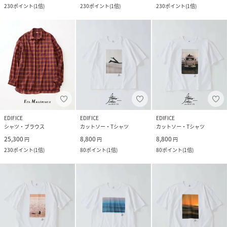
230
ポイント
(
1倍
)
230
ポイント
(
1倍
)
230
ポイント
(
1倍
)
EDIFICE
EDIFICE
EDIFICE
シャツ・ブラウス
カットソー・Tシャツ
カットソー・Tシャツ
25,300
8,800
8,800
円
円
円
230
ポイント
(
1倍
)
80
ポイント
(
1倍
)
80
ポイント
(
1倍
)