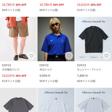
10,780
10,780
10,010
円
30
%
OFF
円
30
%
OFF
円
30
%
OFF
98
ポイント
(
1倍
)
98
ポイント
(
1倍
)
91
ポイント
(
1倍
)
EDIFICE
EDIFICE
EDIFICE
その他のパンツ
ポロシャツ
カットソー・Tシャツ
10,010
9,900
7,480
円
30
%
OFF
円
円
91
ポイント
(
1倍
)
90
ポイント
(
1倍
)
68
ポイント
(
1倍
)