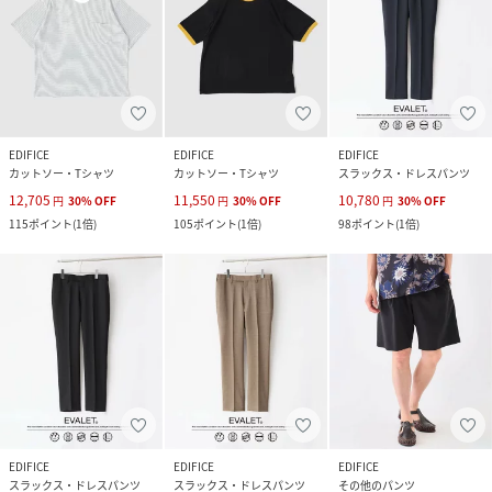
EDIFICE
EDIFICE
EDIFICE
カットソー・Tシャツ
カットソー・Tシャツ
スラックス・ドレスパンツ
12,705
11,550
10,780
円
30
%
OFF
円
30
%
OFF
円
30
%
OFF
115
ポイント
(
1倍
)
105
ポイント
(
1倍
)
98
ポイント
(
1倍
)
EDIFICE
EDIFICE
EDIFICE
スラックス・ドレスパンツ
スラックス・ドレスパンツ
その他のパンツ