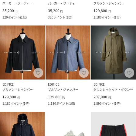
パーカー・フーディー
パーカー・フーディー
ブルゾン・ジャンパー
35,200
35,200
129,800
円
円
円
320
ポイント
(
1倍
)
320
ポイント
(
1倍
)
1,180
ポイント
(
1倍
)
EDIFICE
EDIFICE
EDIFICE
ブルゾン・ジャンパー
ブルゾン・ジャンパー
ダウンジャケット・ダウンベスト
129,800
129,800
207,900
円
円
円
1,180
ポイント
(
1倍
)
1,180
ポイント
(
1倍
)
1,890
ポイント
(
1倍
)