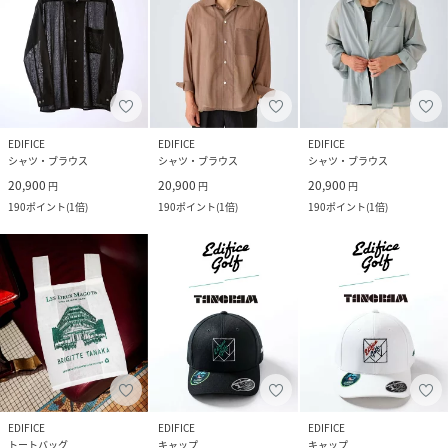
EDIFICE
EDIFICE
EDIFICE
シャツ・ブラウス
シャツ・ブラウス
シャツ・ブラウス
20,900
20,900
20,900
円
円
円
190
ポイント
(
1倍
)
190
ポイント
(
1倍
)
190
ポイント
(
1倍
)
EDIFICE
EDIFICE
EDIFICE
トートバッグ
キャップ
キャップ