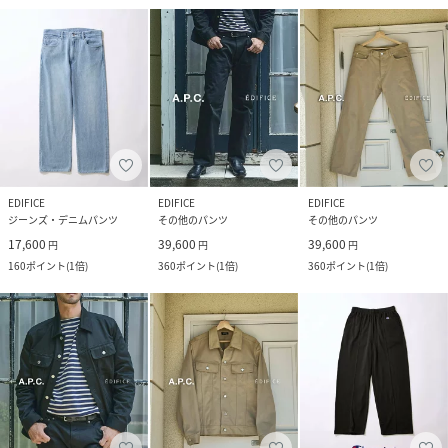
EDIFICE
EDIFICE
EDIFICE
ジーンズ・デニムパンツ
その他のパンツ
その他のパンツ
17,600
39,600
39,600
円
円
円
160
ポイント
(
1倍
)
360
ポイント
(
1倍
)
360
ポイント
(
1倍
)