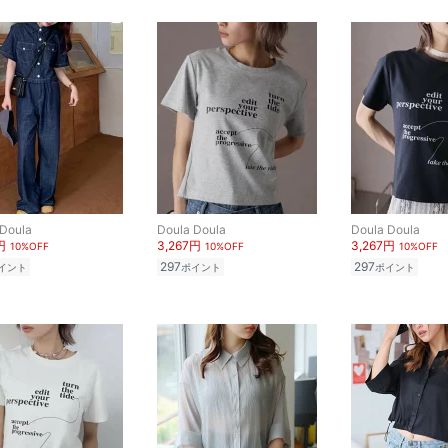
 Doula
Doula Doula
Doula Doula
円
3,267円
3,267円
10%OFF
10%OFF
10%OFF
297
297
イント
ポイント
ポイント