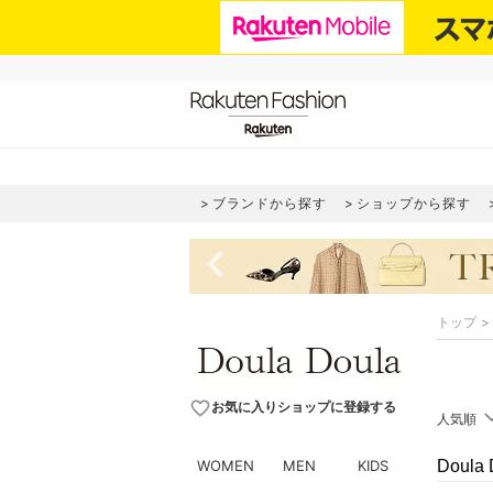
ブランドから探す
ショップから探す
navigate_before
トップ
favorite_border
お気に入りショップに登録する
人気順
WOMEN
MEN
KIDS
Doul