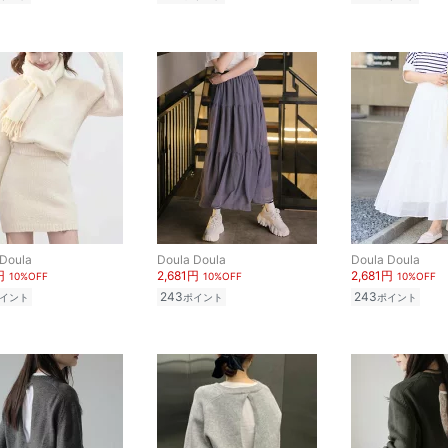
 Doula
Doula Doula
Doula Doula
円
2,681円
2,681円
10%OFF
10%OFF
10%OFF
243
243
イント
ポイント
ポイント