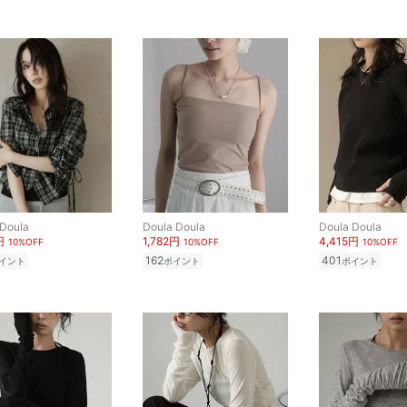
 Doula
Doula Doula
Doula Doula
円
1,782円
4,415円
10%OFF
10%OFF
10%OFF
162
401
イント
ポイント
ポイント