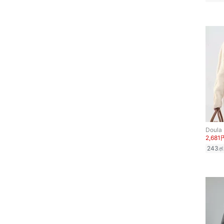
Doula
2,681
243
ポ