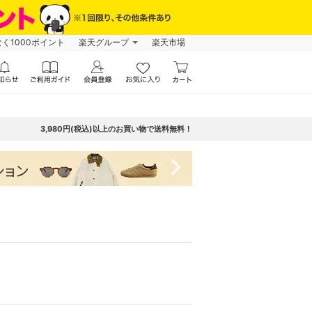
なく1000ポイント
楽天グループ
楽天市場
3,980円(税込)以上のお買い物で送料無料！
navigate_next