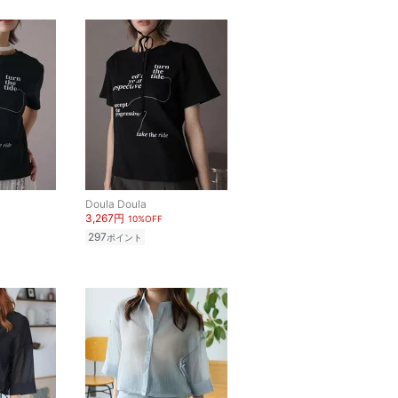
Doula Doula
3,267円
10%OFF
297
ポイント