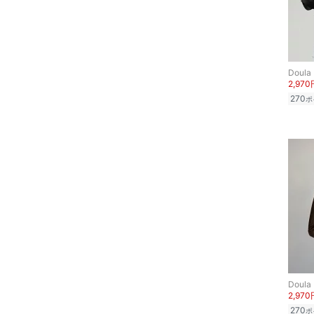
Doula
2,970
270
ポ
Doula
2,970
270
ポ