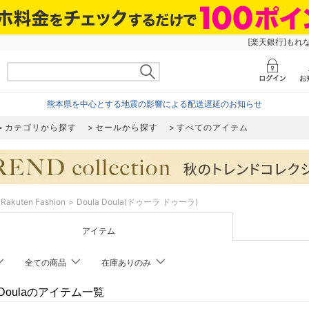
[楽天銀行]もれ
熊本県を中心とする地震の影響による配送遅延のお知らせ
カテゴリから探す
セールから探す
すべてのアイテム
Rakuten Fashion
Doula Doula(ドゥーラ ドゥーラ)
アイテム
全ての商品
在庫ありのみ
a Doulaのアイテム一覧