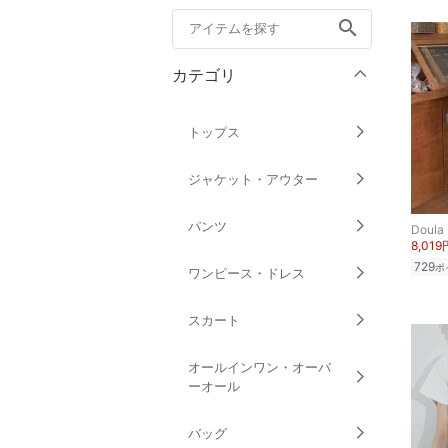
search
カテゴリ
トップス
ジャケット・アウター
パンツ
Doula
8,019
729
ポ
ワンピース・ドレス
スカート
オールインワン・オーバ
ーオール
バッグ