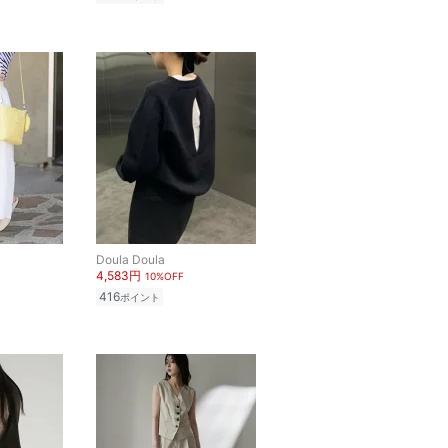
Doula Doula
4,583円
10%OFF
416
ポイント