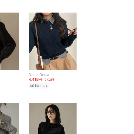
Doula Doula
4,415円
10%OFF
401
ポイント