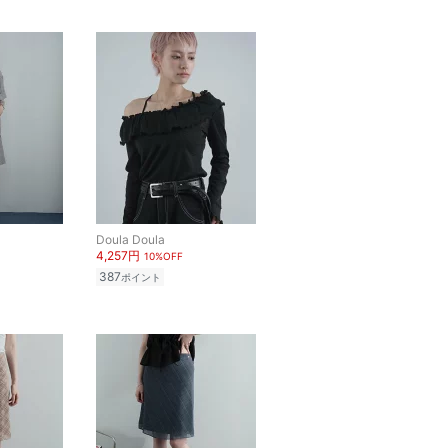
Doula Doula
4,257円
10%OFF
387
ポイント