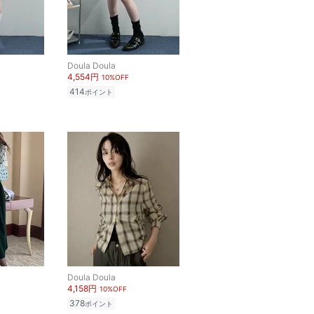
Doula Doula
4,554円
10%OFF
414
ポイント
Doula Doula
4,158円
10%OFF
378
ポイント