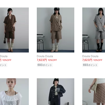
 Doula
Doula Doula
Doula Doula
円
7,623円
7,623円
10%OFF
10%OFF
10%OFF
693
693
イント
ポイント
ポイント