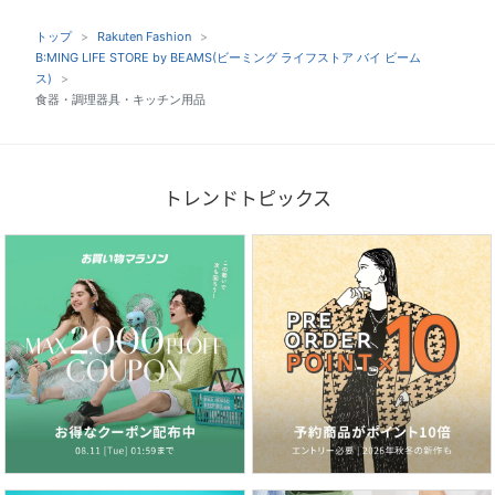
トップ
Rakuten Fashion
B:MING LIFE STORE by BEAMS(ビーミング ライフストア バイ ビーム
ス)
食器・調理器具・キッチン用品
トレンドトピックス