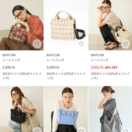
BAYFLOW
BAYFLOW
BAYFLOW
トートバッグ
トートバッグ
トートバッグ
3,990
3,990
3,951
円
円
円
28
%
OFF
362
ポイント
(
10%ポイントバ
362
ポイント
(
10%ポイントバ
359
ポイント
(
10%ポイントバ
ック
)
ック
)
ック
)