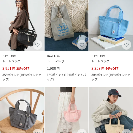
BAYFLOW
BAYFLOW
BAYFLOW
トートバッグ
トートバッグ
トートバッグ
3,951
1,980
3,353
円
28
%
OFF
円
円
44
%
OFF
359
ポイント
(
10%ポイントバ
180
ポイント
(
10%ポイントバ
304
ポイント
(
10%ポイントバ
ック
)
ック
)
ック
)