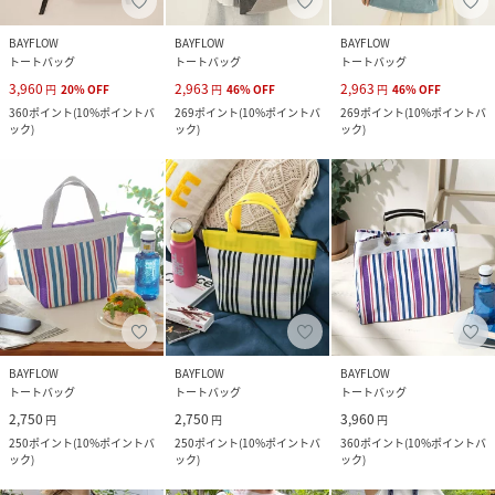
BAYFLOW
BAYFLOW
BAYFLOW
トートバッグ
トートバッグ
トートバッグ
3,960
2,963
2,963
円
20
%
OFF
円
46
%
OFF
円
46
%
OFF
360
ポイント
(
10%ポイントバ
269
ポイント
(
10%ポイントバ
269
ポイント
(
10%ポイントバ
ック
)
ック
)
ック
)
BAYFLOW
BAYFLOW
BAYFLOW
トートバッグ
トートバッグ
トートバッグ
2,750
2,750
3,960
円
円
円
250
ポイント
(
10%ポイントバ
250
ポイント
(
10%ポイントバ
360
ポイント
(
10%ポイントバ
ック
)
ック
)
ック
)