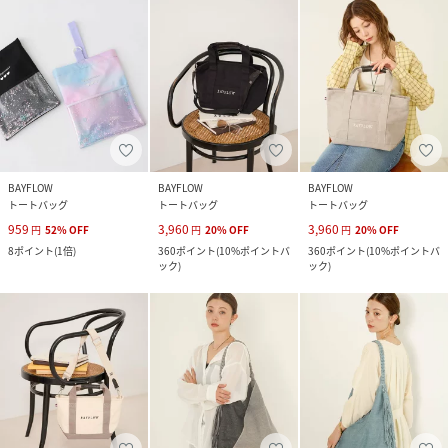
BAYFLOW
BAYFLOW
BAYFLOW
トートバッグ
トートバッグ
トートバッグ
959
3,960
3,960
円
52
%
OFF
円
20
%
OFF
円
20
%
OFF
8
ポイント
(
1倍
)
360
ポイント
(
10%ポイントバ
360
ポイント
(
10%ポイントバ
ック
)
ック
)