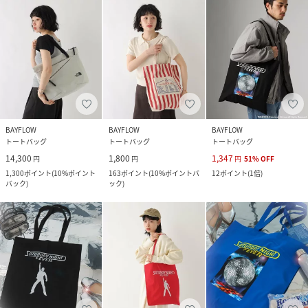
BAYFLOW
BAYFLOW
BAYFLOW
トートバッグ
トートバッグ
トートバッグ
14,300
1,800
1,347
円
円
円
51
%
OFF
1,300
ポイント
(
10%ポイント
163
ポイント
(
10%ポイントバ
12
ポイント
(
1倍
)
バック
)
ック
)