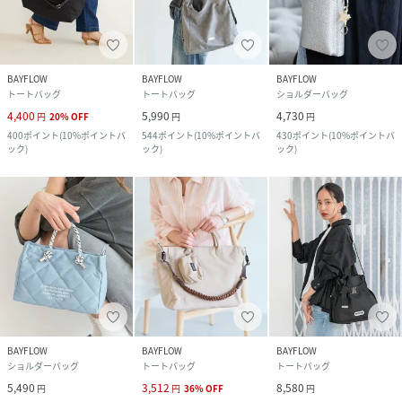
BAYFLOW
BAYFLOW
BAYFLOW
トートバッグ
トートバッグ
ショルダーバッグ
4,400
5,990
4,730
円
20
%
OFF
円
円
400
ポイント
(
10%ポイントバ
544
ポイント
(
10%ポイントバ
430
ポイント
(
10%ポイントバ
ック
)
ック
)
ック
)
BAYFLOW
BAYFLOW
BAYFLOW
ショルダーバッグ
トートバッグ
トートバッグ
5,490
3,512
8,580
円
円
36
%
OFF
円