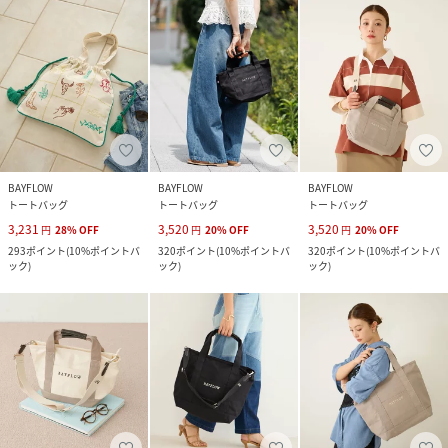
BAYFLOW
BAYFLOW
BAYFLOW
トートバッグ
トートバッグ
トートバッグ
3,231
3,520
3,520
円
28
%
OFF
円
20
%
OFF
円
20
%
OFF
293
ポイント
(
10%ポイントバ
320
ポイント
(
10%ポイントバ
320
ポイント
(
10%ポイントバ
ック
)
ック
)
ック
)