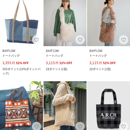
BAYFLOW
BAYFLOW
BAYFLOW
トートバッグ
トートバッグ
トートバッグ
3,355
3,115
3,115
円
52
%
OFF
円
52
%
OFF
円
52
%
OFF
305
ポイント
(
10%ポイントバ
28
ポイント
(
1倍
)
28
ポイント
(
1倍
)
ック
)