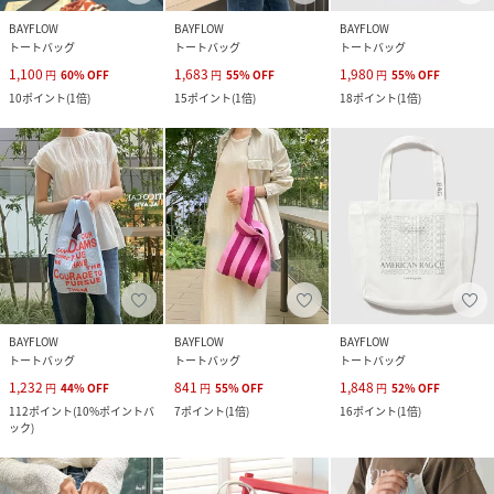
BAYFLOW
BAYFLOW
BAYFLOW
トートバッグ
トートバッグ
トートバッグ
1,100
1,683
1,980
円
60
%
OFF
円
55
%
OFF
円
55
%
OFF
10
ポイント
(
1倍
)
15
ポイント
(
1倍
)
18
ポイント
(
1倍
)
BAYFLOW
BAYFLOW
BAYFLOW
トートバッグ
トートバッグ
トートバッグ
1,232
841
1,848
円
44
%
OFF
円
55
%
OFF
円
52
%
OFF
112
ポイント
(
10%ポイントバ
7
ポイント
(
1倍
)
16
ポイント
(
1倍
)
ック
)