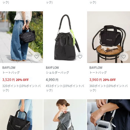
ック
)
ック
)
ック
)
BAYFLOW
BAYFLOW
BAYFLOW
トートバッグ
ショルダーバッグ
トートバッグ
3,520
4,990
3,960
円
20
%
OFF
円
円
20
%
OFF
320
ポイント
(
10%ポイントバ
453
ポイント
(
10%ポイントバ
360
ポイント
(
10%ポイントバ
ック
)
ック
)
ック
)