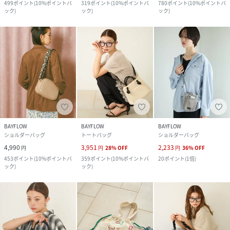
499
ポイント
(
10%ポイントバ
319
ポイント
(
10%ポイントバ
780
ポイント
(
10%ポイントバ
ック
)
ック
)
ック
)
BAYFLOW
BAYFLOW
BAYFLOW
ショルダーバッグ
トートバッグ
ショルダーバッグ
4,990
3,951
2,233
円
円
28
%
OFF
円
36
%
OFF
453
ポイント
(
10%ポイントバ
359
ポイント
(
10%ポイントバ
20
ポイント
(
1倍
)
ック
)
ック
)