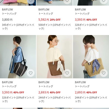
BAYFLOW
BAYFLOW
BAYFLOW
トートバッグ
トートバッグ
トートバッグ
3,800
5,592
3,593
円
円
20
%
OFF
円
40
%
OFF
345
ポイント
(
10%ポイントバ
508
ポイント
(
10%ポイントバ
326
ポイント
(
10%ポイントバ
ック
)
ック
)
ック
)
BAYFLOW
BAYFLOW
BAYFLOW
トートバッグ
トートバッグ
トートバッグ
3,593
2,693
2,693
円
40
%
OFF
円
40
%
OFF
円
40
%
OFF
326
ポイント
(
10%ポイントバ
244
ポイント
(
10%ポイントバ
244
ポイント
(
10%ポイントバ
ック
)
ック
)
ック
)