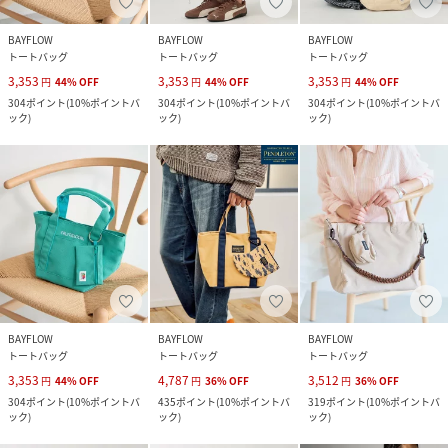
BAYFLOW
BAYFLOW
BAYFLOW
トートバッグ
トートバッグ
トートバッグ
3,353
3,353
3,353
円
44
%
OFF
円
44
%
OFF
円
44
%
OFF
304
ポイント
(
10%ポイントバ
304
ポイント
(
10%ポイントバ
304
ポイント
(
10%ポイントバ
ック
)
ック
)
ック
)
BAYFLOW
BAYFLOW
BAYFLOW
トートバッグ
トートバッグ
トートバッグ
3,353
4,787
3,512
円
44
%
OFF
円
36
%
OFF
円
36
%
OFF
304
ポイント
(
10%ポイントバ
435
ポイント
(
10%ポイントバ
319
ポイント
(
10%ポイントバ
ック
)
ック
)
ック
)