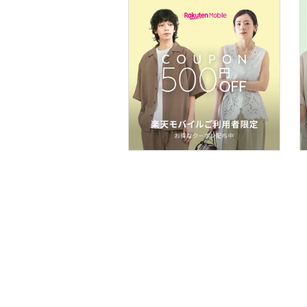
文房具
ペット用品
福袋・ギフト・その他