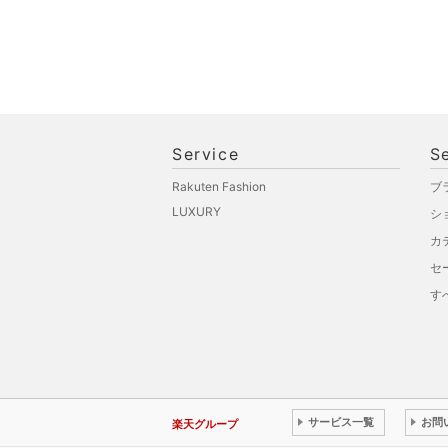
Service
S
Rakuten Fashion
ブ
LUXURY
シ
カ
セ
す
サービス一覧
お問
楽天グループ