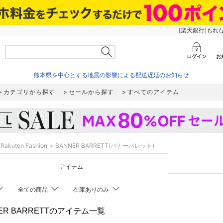
[楽天銀行]もれ
熊本県を中心とする地震の影響による配送遅延のお知らせ
カテゴリから探す
セールから探す
すべてのアイテム
Rakuten Fashion
BANNER BARRETT(バナーバレット)
アイテム
全ての商品
在庫ありのみ
ER BARRETTのアイテム一覧