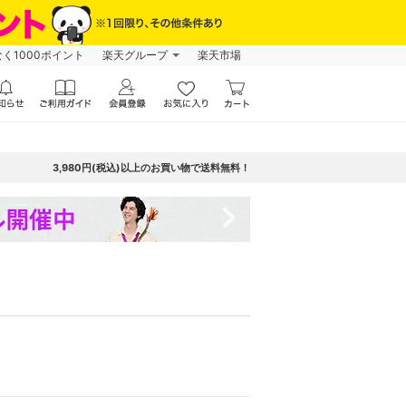
なく1000ポイント
楽天グループ
楽天市場
3,980円(税込)以上のお買い物で送料無料！
navigate_next