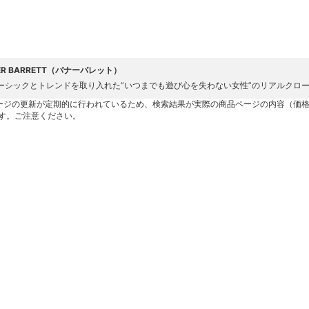
ER BARRETT（バナーバレット）
ーシックとトレンドを取り入れた”いつまでも遊び心を失わない女性”のリアルクロ
ージの更新が定期的に行われているため、検索結果が実際の商品ページの内容（価
す。ご注意ください。