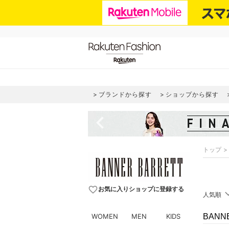
ブランドから探す
ショップから探す
navigate_before
トップ
favorite_border
お気に入りショップに登録する
人気順
WOMEN
MEN
KIDS
BANN