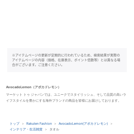
※アイテムページの更新が定期的に行われているため、検索結果が実際の
アイテムページの内容（価格、在庫表示、ポイント倍数等）とは異なる場
合がございます。ご注意ください。
AvocadoLemon（アボカドレモン）
マーケット トゥ ジャパンでは、ユニークでスタイリッシュ、そして品質の高いラ
イフスタイルを豊かにする海外ブランドの商品を皆様にお届けしております。
トップ
Rakuten Fashion
AvocadoLemon(アボカドレモン)
インテリア・生活雑貨
タオル