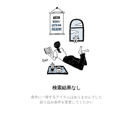
検索結果なし
条件に一致するアイテムはありませんでした
絞り込み条件を変更してください