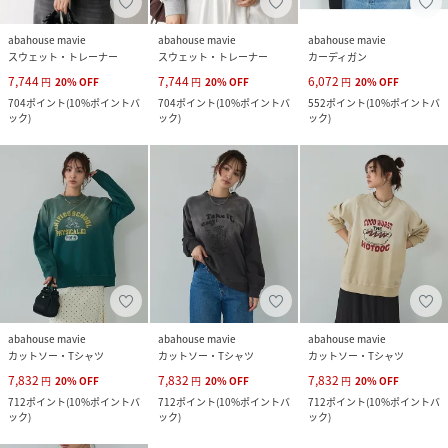
abahouse mavie
abahouse mavie
abahouse mavie
スウェット・トレーナー
スウェット・トレーナー
カーディガン
7,744
7,744
6,072
円
20
%
OFF
円
20
%
OFF
円
20
%
OFF
704
ポイント
(
10%ポイントバ
704
ポイント
(
10%ポイントバ
552
ポイント
(
10%ポイントバ
ック
)
ック
)
ック
)
abahouse mavie
abahouse mavie
abahouse mavie
カットソー・Tシャツ
カットソー・Tシャツ
カットソー・Tシャツ
7,832
7,832
7,832
円
20
%
OFF
円
20
%
OFF
円
20
%
OFF
712
ポイント
(
10%ポイントバ
712
ポイント
(
10%ポイントバ
712
ポイント
(
10%ポイントバ
ック
)
ック
)
ック
)