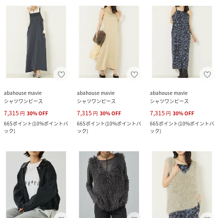
abahouse mavie
abahouse mavie
abahouse mavie
シャツワンピース
シャツワンピース
シャツワンピース
7,315
7,315
7,315
円
30
%
OFF
円
30
%
OFF
円
30
%
OFF
665
ポイント
(
10%ポイントバ
665
ポイント
(
10%ポイントバ
665
ポイント
(
10%ポイントバ
ック
)
ック
)
ック
)