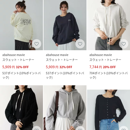
abahouse mavie
abahouse mavie
abahouse mavie
スウェット・トレーナー
スウェット・トレーナー
スウェット・トレーナー
5,909
5,909
7,744
円
32
%
OFF
円
32
%
OFF
円
20
%
OFF
537
ポイント
(
10%ポイントバ
537
ポイント
(
10%ポイントバ
704
ポイント
(
10%ポイントバ
ック
)
ック
)
ック
)