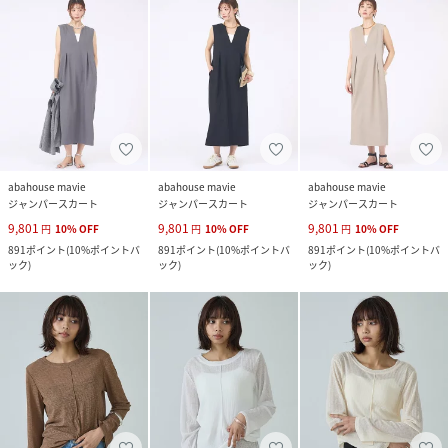
abahouse mavie
abahouse mavie
abahouse mavie
ジャンパースカート
ジャンパースカート
ジャンパースカート
9,801
9,801
9,801
円
10
%
OFF
円
10
%
OFF
円
10
%
OFF
891
ポイント
(
10%ポイントバ
891
ポイント
(
10%ポイントバ
891
ポイント
(
10%ポイントバ
ック
)
ック
)
ック
)