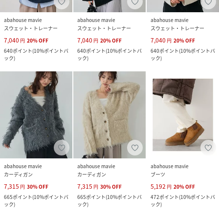
abahouse mavie
abahouse mavie
abahouse mavie
スウェット・トレーナー
スウェット・トレーナー
スウェット・トレーナー
7,040
7,040
7,040
円
20
%
OFF
円
20
%
OFF
円
20
%
OFF
640
ポイント
(
10%ポイントバ
640
ポイント
(
10%ポイントバ
640
ポイント
(
10%ポイントバ
ック
)
ック
)
ック
)
abahouse mavie
abahouse mavie
abahouse mavie
カーディガン
カーディガン
ブーツ
7,315
7,315
5,192
円
30
%
OFF
円
30
%
OFF
円
20
%
OFF
665
ポイント
(
10%ポイントバ
665
ポイント
(
10%ポイントバ
472
ポイント
(
10%ポイントバ
ック
)
ック
)
ック
)