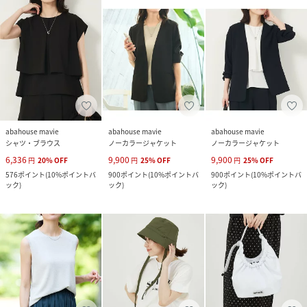
abahouse mavie
abahouse mavie
abahouse mavie
シャツ・ブラウス
ノーカラージャケット
ノーカラージャケット
6,336
9,900
9,900
円
20
%
OFF
円
25
%
OFF
円
25
%
OFF
576
ポイント
(
10%ポイントバ
900
ポイント
(
10%ポイントバ
900
ポイント
(
10%ポイントバ
ック
)
ック
)
ック
)