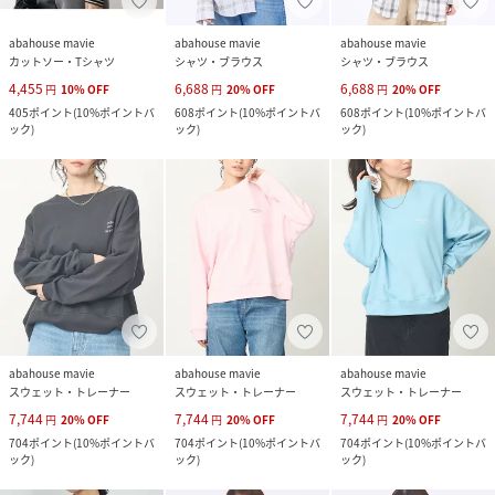
abahouse mavie
abahouse mavie
abahouse mavie
カットソー・Tシャツ
シャツ・ブラウス
シャツ・ブラウス
4,455
6,688
6,688
円
10
%
OFF
円
20
%
OFF
円
20
%
OFF
405
ポイント
(
10%ポイントバ
608
ポイント
(
10%ポイントバ
608
ポイント
(
10%ポイントバ
ック
)
ック
)
ック
)
abahouse mavie
abahouse mavie
abahouse mavie
スウェット・トレーナー
スウェット・トレーナー
スウェット・トレーナー
7,744
7,744
7,744
円
20
%
OFF
円
20
%
OFF
円
20
%
OFF
704
ポイント
(
10%ポイントバ
704
ポイント
(
10%ポイントバ
704
ポイント
(
10%ポイントバ
ック
)
ック
)
ック
)