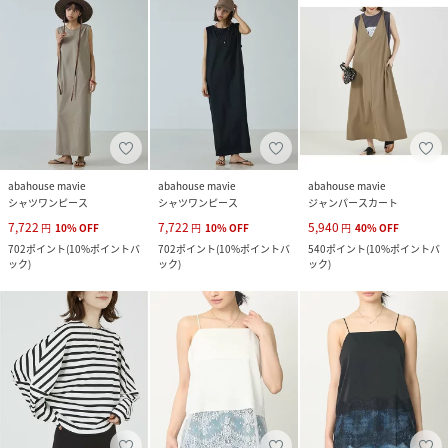
abahouse mavie
abahouse mavie
abahouse mavie
シャツワンピース
シャツワンピース
ジャンパースカート
7,722
7,722
5,940
円
10
%
OFF
円
10
%
OFF
円
40
%
OFF
702
ポイント
(
10%ポイントバ
702
ポイント
(
10%ポイントバ
540
ポイント
(
10%ポイントバ
ック
)
ック
)
ック
)