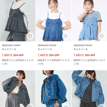
abahouse mavie
abahouse mavie
abahouse mavie
キャミソール
キャミソール
キャミソール
7,480
7,480
7,480
円
20
%
OFF
円
20
%
OFF
円
20
%
OFF
680
ポイント
(
10%ポイントバ
680
ポイント
(
10%ポイントバ
680
ポイント
(
10%ポイントバ
ック
)
ック
)
ック
)