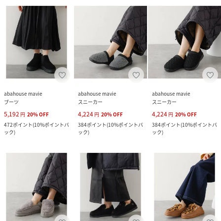
abahouse mavie
abahouse mavie
abahouse mavie
ブーツ
スニーカー
スニーカー
5,192
4,224
4,224
円
20
%
OFF
円
20
%
OFF
円
20
%
OFF
472
ポイント
(
10%ポイントバ
384
ポイント
(
10%ポイントバ
384
ポイント
(
10%ポイントバ
ック
)
ック
)
ック
)