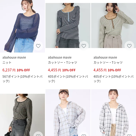
abahouse mavie
abahouse mavie
abahouse mavie
ニット
カットソー・Tシャツ
カットソー・Tシャツ
6,237
4,455
4,455
円
10
%
OFF
円
10
%
OFF
円
10
%
OFF
567
ポイント
(
10%ポイントバ
405
ポイント
(
10%ポイントバ
405
ポイント
(
10%ポイントバ
ック
)
ック
)
ック
)