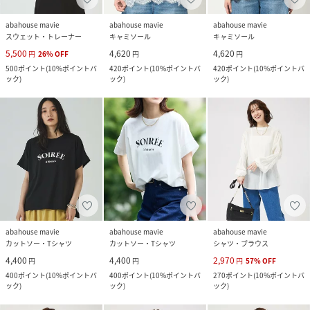
abahouse mavie
abahouse mavie
abahouse mavie
スウェット・トレーナー
キャミソール
キャミソール
5,500
4,620
4,620
円
26
%
OFF
円
円
500
ポイント
(
10%ポイントバ
420
ポイント
(
10%ポイントバ
420
ポイント
(
10%ポイントバ
ック
)
ック
)
ック
)
abahouse mavie
abahouse mavie
abahouse mavie
カットソー・Tシャツ
カットソー・Tシャツ
シャツ・ブラウス
4,400
4,400
2,970
円
円
円
57
%
OFF
400
ポイント
(
10%ポイントバ
400
ポイント
(
10%ポイントバ
270
ポイント
(
10%ポイントバ
ック
)
ック
)
ック
)