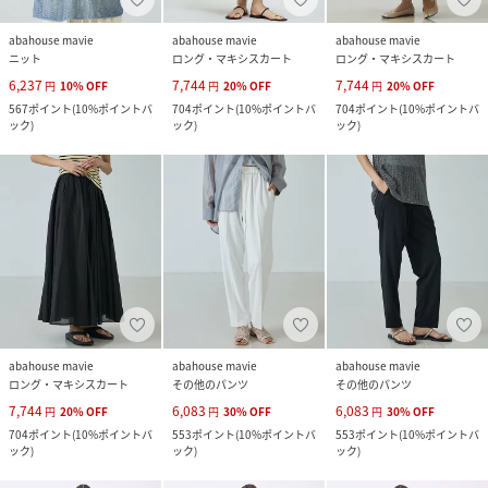
abahouse mavie
abahouse mavie
abahouse mavie
ニット
ロング・マキシスカート
ロング・マキシスカート
6,237
7,744
7,744
円
10
%
OFF
円
20
%
OFF
円
20
%
OFF
567
ポイント
(
10%ポイントバ
704
ポイント
(
10%ポイントバ
704
ポイント
(
10%ポイントバ
ック
)
ック
)
ック
)
abahouse mavie
abahouse mavie
abahouse mavie
ロング・マキシスカート
その他のパンツ
その他のパンツ
7,744
6,083
6,083
円
20
%
OFF
円
30
%
OFF
円
30
%
OFF
704
ポイント
(
10%ポイントバ
553
ポイント
(
10%ポイントバ
553
ポイント
(
10%ポイントバ
ック
)
ック
)
ック
)