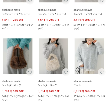
abahouse mavie
abahouse mavie
abahouse mavie
モカシン・デッキシューズ
モカシン・デッキシューズ
モカシン・デッキシューズ
5,544
5,544
5,544
円
20
%
OFF
円
20
%
OFF
円
20
%
OFF
504
ポイント
(
10%ポイントバ
504
ポイント
(
10%ポイントバ
504
ポイント
(
10%ポイントバ
ック
)
ック
)
ック
)
abahouse mavie
abahouse mavie
abahouse mavie
ショルダーバッグ
ショルダーバッグ
ニット
3,784
3,784
6,083
円
20
%
OFF
円
20
%
OFF
円
30
%
OFF
344
ポイント
(
10%ポイントバ
344
ポイント
(
10%ポイントバ
553
ポイント
(
10%ポイントバ
ック
)
ック
)
ック
)