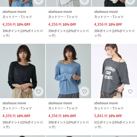
abahouse mavie
abahouse mavie
abahouse mavie
カットソー・Tシャツ
カットソー・Tシャツ
カットソー・Tシャツ
4,356
4,356
4,356
円
10
%
OFF
円
10
%
OFF
円
10
%
OFF
396
ポイント
(
10%ポイントバ
396
ポイント
(
10%ポイントバ
396
ポイント
(
10%ポイントバ
ック
)
ック
)
ック
)
abahouse mavie
abahouse mavie
abahouse mavie
カットソー・Tシャツ
カットソー・Tシャツ
カットソー・Tシャツ
4,356
4,356
5,841
円
10
%
OFF
円
10
%
OFF
円
10
%
OFF
396
ポイント
(
10%ポイントバ
396
ポイント
(
10%ポイントバ
531
ポイント
(
10%ポイントバ
ック
)
ック
)
ック
)