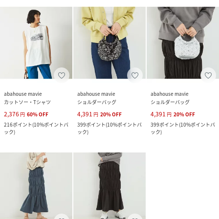
abahouse mavie
abahouse mavie
abahouse mavie
カットソー・Tシャツ
ショルダーバッグ
ショルダーバッグ
2,376
4,391
4,391
円
60
%
OFF
円
20
%
OFF
円
20
%
OFF
216
ポイント
(
10%ポイントバ
399
ポイント
(
10%ポイントバ
399
ポイント
(
10%ポイントバ
ック
)
ック
)
ック
)