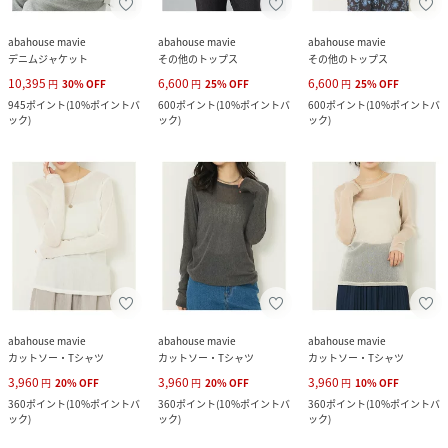
abahouse mavie
abahouse mavie
abahouse mavie
デニムジャケット
その他のトップス
その他のトップス
10,395
6,600
6,600
円
30
%
OFF
円
25
%
OFF
円
25
%
OFF
945
ポイント
(
10%ポイントバ
600
ポイント
(
10%ポイントバ
600
ポイント
(
10%ポイントバ
ック
)
ック
)
ック
)
abahouse mavie
abahouse mavie
abahouse mavie
カットソー・Tシャツ
カットソー・Tシャツ
カットソー・Tシャツ
3,960
3,960
3,960
円
20
%
OFF
円
20
%
OFF
円
10
%
OFF
360
ポイント
(
10%ポイントバ
360
ポイント
(
10%ポイントバ
360
ポイント
(
10%ポイントバ
ック
)
ック
)
ック
)