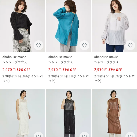
abahouse mavie
abahouse mavie
abahouse mavie
シャツ・ブラウス
シャツ・ブラウス
シャツ・ブラウス
2,970
2,970
2,970
円
57
%
OFF
円
57
%
OFF
円
57
%
OFF
270
ポイント
(
10%ポイントバ
270
ポイント
(
10%ポイントバ
270
ポイント
(
10%ポイントバ
ック
)
ック
)
ック
)