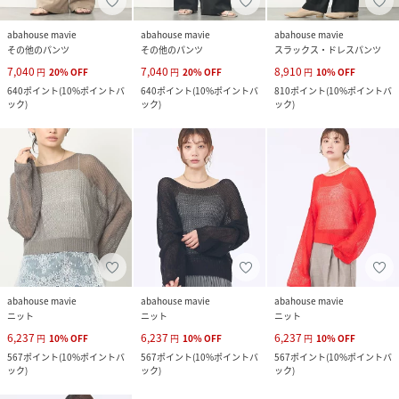
abahouse mavie
abahouse mavie
abahouse mavie
その他のパンツ
その他のパンツ
スラックス・ドレスパンツ
7,040
7,040
8,910
円
20
%
OFF
円
20
%
OFF
円
10
%
OFF
640
ポイント
(
10%ポイントバ
640
ポイント
(
10%ポイントバ
810
ポイント
(
10%ポイントバ
ック
)
ック
)
ック
)
abahouse mavie
abahouse mavie
abahouse mavie
ニット
ニット
ニット
6,237
6,237
6,237
円
10
%
OFF
円
10
%
OFF
円
10
%
OFF
567
ポイント
(
10%ポイントバ
567
ポイント
(
10%ポイントバ
567
ポイント
(
10%ポイントバ
ック
)
ック
)
ック
)