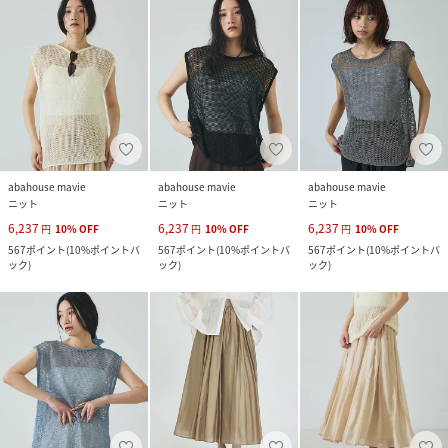
abahouse mavie
abahouse mavie
abahouse mavie
ニット
ニット
ニット
6,237
6,237
6,237
円
10
%
OFF
円
10
%
OFF
円
10
%
OFF
567
ポイント
(
10%ポイントバ
567
ポイント
(
10%ポイントバ
567
ポイント
(
10%ポイントバ
ック
)
ック
)
ック
)