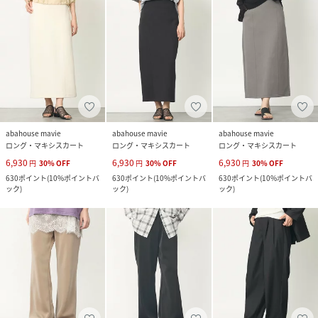
abahouse mavie
abahouse mavie
abahouse mavie
ロング・マキシスカート
ロング・マキシスカート
ロング・マキシスカート
6,930
6,930
6,930
円
30
%
OFF
円
30
%
OFF
円
30
%
OFF
630
ポイント
(
10%ポイントバ
630
ポイント
(
10%ポイントバ
630
ポイント
(
10%ポイントバ
ック
)
ック
)
ック
)