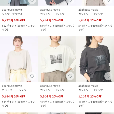
abahouse mavie
abahouse mavie
abahouse mavie
シャツ・ブラウス
カットソー・Tシャツ
カットソー・Tシャツ
6,732
5,984
5,984
円
10
%
OFF
円
20
%
OFF
円
20
%
OFF
612
ポイント
(
10%ポイントバ
544
ポイント
(
10%ポイントバ
544
ポイント
(
10%ポイントバ
ック
)
ック
)
ック
)
abahouse mavie
abahouse mavie
abahouse mavie
カットソー・Tシャツ
カットソー・Tシャツ
カットソー・Tシャツ
5,984
5,104
5,104
円
20
%
OFF
円
20
%
OFF
円
20
%
OFF
544
ポイント
(
10%ポイントバ
464
ポイント
(
10%ポイントバ
464
ポイント
(
10%ポイントバ
ック
)
ック
)
ック
)