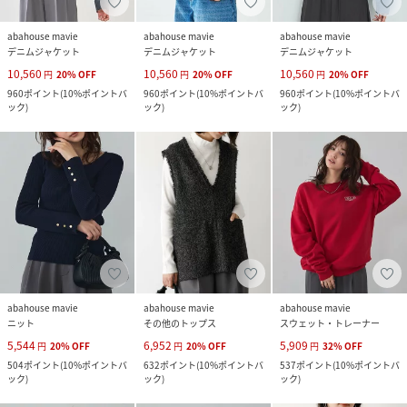
abahouse mavie
abahouse mavie
abahouse mavie
デニムジャケット
デニムジャケット
デニムジャケット
10,560
10,560
10,560
円
20
%
OFF
円
20
%
OFF
円
20
%
OFF
960
ポイント
(
10%ポイントバ
960
ポイント
(
10%ポイントバ
960
ポイント
(
10%ポイントバ
ック
)
ック
)
ック
)
abahouse mavie
abahouse mavie
abahouse mavie
ニット
その他のトップス
スウェット・トレーナー
5,544
6,952
5,909
円
20
%
OFF
円
20
%
OFF
円
32
%
OFF
504
ポイント
(
10%ポイントバ
632
ポイント
(
10%ポイントバ
537
ポイント
(
10%ポイントバ
ック
)
ック
)
ック
)