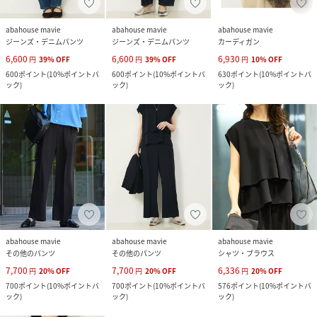
abahouse mavie
abahouse mavie
abahouse mavie
ジーンズ・デニムパンツ
ジーンズ・デニムパンツ
カーディガン
6,600
6,600
6,930
円
39
%
OFF
円
39
%
OFF
円
10
%
OFF
600
ポイント
(
10%ポイントバ
600
ポイント
(
10%ポイントバ
630
ポイント
(
10%ポイントバ
ック
)
ック
)
ック
)
abahouse mavie
abahouse mavie
abahouse mavie
その他のパンツ
その他のパンツ
シャツ・ブラウス
7,700
7,700
6,336
円
20
%
OFF
円
20
%
OFF
円
20
%
OFF
700
ポイント
(
10%ポイントバ
700
ポイント
(
10%ポイントバ
576
ポイント
(
10%ポイントバ
ック
)
ック
)
ック
)