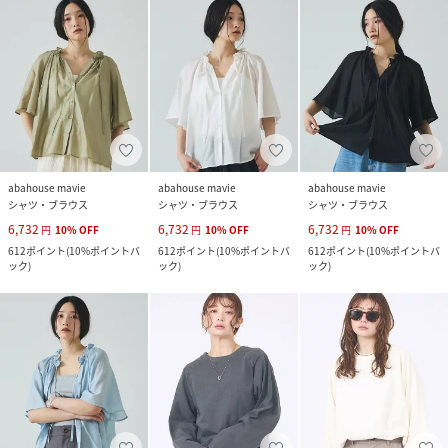
abahouse mavie
abahouse mavie
abahouse mavie
シャツ・ブラウス
シャツ・ブラウス
シャツ・ブラウス
6,732
6,732
6,732
円
10
%
OFF
円
10
%
OFF
円
10
%
OFF
612
ポイント
(
10%ポイントバ
612
ポイント
(
10%ポイントバ
612
ポイント
(
10%ポイントバ
ック
)
ック
)
ック
)