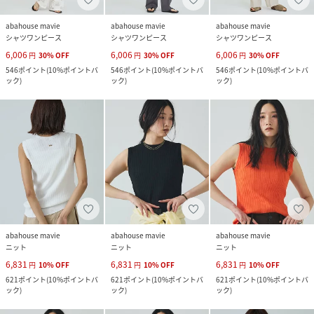
abahouse mavie
abahouse mavie
abahouse mavie
シャツワンピース
シャツワンピース
シャツワンピース
6,006
6,006
6,006
円
30
%
OFF
円
30
%
OFF
円
30
%
OFF
546
ポイント
(
10%ポイントバ
546
ポイント
(
10%ポイントバ
546
ポイント
(
10%ポイントバ
ック
)
ック
)
ック
)
abahouse mavie
abahouse mavie
abahouse mavie
ニット
ニット
ニット
6,831
6,831
6,831
円
10
%
OFF
円
10
%
OFF
円
10
%
OFF
621
ポイント
(
10%ポイントバ
621
ポイント
(
10%ポイントバ
621
ポイント
(
10%ポイントバ
ック
)
ック
)
ック
)