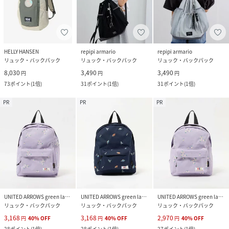
HELLY HANSEN
repipi armario
repipi armario
リュック・バックパック
リュック・バックパック
リュック・バックパック
8,030
3,490
3,490
円
円
円
73
ポイント
(
1倍
)
31
ポイント
(
1倍
)
31
ポイント
(
1倍
)
PR
PR
PR
UNITED ARROWS green label relaxing
UNITED ARROWS green label relaxing
UNITED ARROWS green label relaxing
リュック・バックパック
リュック・バックパック
リュック・バックパック
3,168
3,168
2,970
円
40
%
OFF
円
40
%
OFF
円
40
%
OFF
28
ポイント
(
1倍
)
28
ポイント
(
1倍
)
27
ポイント
(
1倍
)