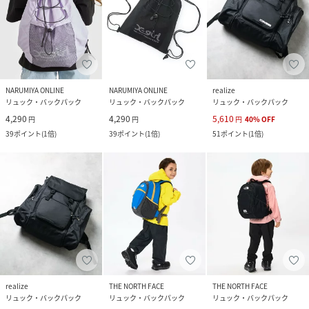
NARUMIYA ONLINE
NARUMIYA ONLINE
realize
リュック・バックパック
リュック・バックパック
リュック・バックパック
4,290
4,290
5,610
円
円
円
40
%
OFF
39
ポイント
(
1倍
)
39
ポイント
(
1倍
)
51
ポイント
(
1倍
)
realize
THE NORTH FACE
THE NORTH FACE
リュック・バックパック
リュック・バックパック
リュック・バックパック