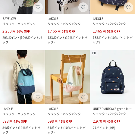
BAYFLOW
LAKOLE
LAKOLE
リュック・バックパック
リュック・バックパック
リュック・バックパック
2,233
1,465
1,465
円
36
%
OFF
円
51
%
OFF
円
51
%
OFF
203
ポイント
(
10%ポイントバ
133
ポイント
(
10%ポイントバ
133
ポイント
(
10%ポイントバ
ック
)
ック
)
ック
)
PR
LAKOLE
LAKOLE
UNITED ARROWS green label relaxing
リュック・バックパック
リュック・バックパック
リュック・バックパック
598
598
2,970
円
45
%
OFF
円
45
%
OFF
円
40
%
OFF
54
ポイント
(
10%ポイントバ
54
ポイント
(
10%ポイントバ
27
ポイント
(
1倍
)
ック
)
ック
)