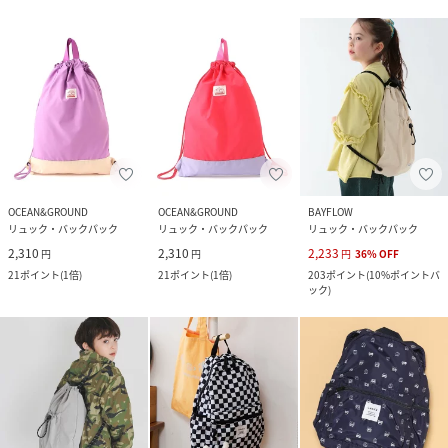
OCEAN&GROUND
OCEAN&GROUND
BAYFLOW
リュック・バックパック
リュック・バックパック
リュック・バックパック
2,310
2,310
2,233
円
円
円
36
%
OFF
21
ポイント
(
1倍
)
21
ポイント
(
1倍
)
203
ポイント
(
10%ポイントバ
ック
)