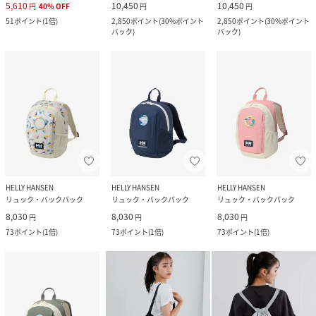
5,610
10,450
10,450
円
40
%
OFF
円
円
51
ポイント
(
1倍
)
2,850
ポイント
(
30%ポイント
2,850
ポイント
(
30%ポイント
バック
)
バック
)
HELLY HANSEN
HELLY HANSEN
HELLY HANSEN
リュック・バックパック
リュック・バックパック
リュック・バックパック
8,030
8,030
8,030
円
円
円
73
ポイント
(
1倍
)
73
ポイント
(
1倍
)
73
ポイント
(
1倍
)