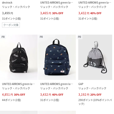
devirock
UNITED ARROWS green label relaxing
UNITED ARROWS green label relaxing
リュック・バックパック
リュック・バックパック
リュック・バックパック
3,499
3,465
3,432
円
円
30
%
OFF
円
40
%
OFF
31
ポイント
(
1倍
)
31
ポイント
(
1倍
)
31
ポイント
(
1倍
)
クーポン対象
PR
PR
PR
UNITED ARROWS green label relaxing
UNITED ARROWS green label relaxing
GAP
リュック・バックパック
リュック・バックパック
リュック・バックパック
4,851
3,432
3,192
円
30
%
OFF
円
40
%
OFF
円
20
%
OFF
44
ポイント
(
1倍
)
31
ポイント
(
1倍
)
290
ポイント
(
10%ポイントバ
ック
)