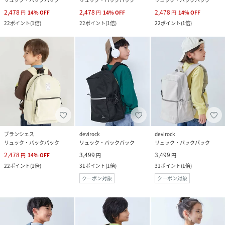
2,478
2,478
2,478
円
14
%
OFF
円
14
%
OFF
円
14
%
OFF
22
ポイント
(
1倍
)
22
ポイント
(
1倍
)
22
ポイント
(
1倍
)
ブランシェス
devirock
devirock
リュック・バックパック
リュック・バックパック
リュック・バックパック
2,478
3,499
3,499
円
14
%
OFF
円
円
22
ポイント
(
1倍
)
31
ポイント
(
1倍
)
31
ポイント
(
1倍
)
クーポン対象
クーポン対象