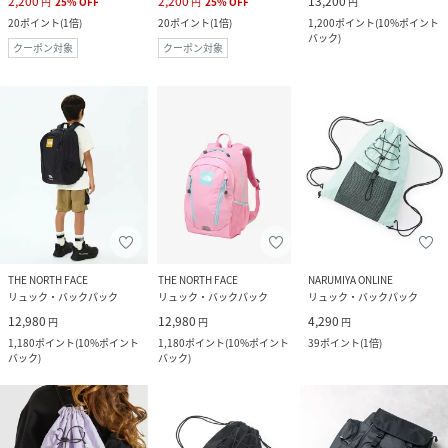
2,200
2,200
13,200
円
25
%
OFF
円
25
%
OFF
円
20
ポイント
(
1倍
)
20
ポイント
(
1倍
)
1,200
ポイント
(
10%ポイント
バック
)
クーポン対象
クーポン対象
THE NORTH FACE
THE NORTH FACE
NARUMIYA ONLINE
リュック・バックパック
リュック・バックパック
リュック・バックパック
12,980
12,980
4,290
円
円
円
1,180
ポイント
(
10%ポイント
1,180
ポイント
(
10%ポイント
39
ポイント
(
1倍
)
バック
)
バック
)