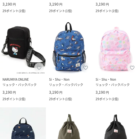
3,190
3,190
3,190
円
円
円
29
ポイント
(
1倍
)
29
ポイント
(
1倍
)
29
ポイント
(
1倍
)
NARUMIYA ONLINE
Si・Shu・Non
Si・Shu・Non
リュック・バックパック
リュック・バックパック
リュック・バックパック
3,190
3,190
3,190
円
円
円
29
ポイント
(
1倍
)
29
ポイント
(
1倍
)
29
ポイント
(
1倍
)