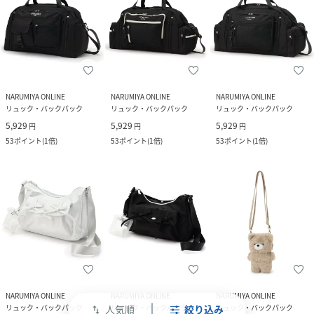
NARUMIYA ONLINE
NARUMIYA ONLINE
NARUMIYA ONLINE
リュック・バックパック
リュック・バックパック
リュック・バックパック
5,929
5,929
5,929
円
円
円
53
ポイント
(
1倍
)
53
ポイント
(
1倍
)
53
ポイント
(
1倍
)
NARUMIYA ONLINE
NARUMIYA ONLINE
NARUMIYA ONLINE
リュック・バックパック
リュック・バックパック
リュック・バックパック
人気順
絞り込み
swap_vert