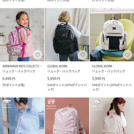
ANPANMAN KIDS COLLECTION
GLOBAL WORK
GLOBAL WORK
リュック・バックパック
リュック・バックパック
リュック・バックパック
6,490
5,990
5,990
円
円
円
59
ポイント
(
1倍
)
544
ポイント
(
10%ポイントバ
544
ポイント
(
10%ポイントバ
ック
)
ック
)