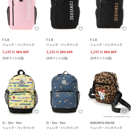
F.S.B
F.S.B
F.S.B
リュック・バックパック
リュック・バックパック
リュック・バックパック
3,245
3,245
3,245
円
50
%
OFF
円
50
%
OFF
円
50
%
OFF
29
ポイント
(
1倍
)
29
ポイント
(
1倍
)
29
ポイント
(
1倍
)
Si・Shu・Non
Si・Shu・Non
NARUMIYA ONLINE
リュック・バックパック
リュック・バックパック
リュック・バックパック