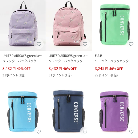
UNITED ARROWS green label relaxing
UNITED ARROWS green label relaxing
F.S.B
リュック・バックパック
リュック・バックパック
リュック・バックパック
3,432
3,432
3,245
円
40
%
OFF
円
40
%
OFF
円
50
%
OFF
31
ポイント
(
1倍
)
31
ポイント
(
1倍
)
29
ポイント
(
1倍
)