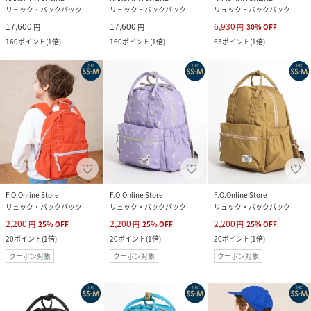
リュック・バックパック
リュック・バックパック
リュック・バックパック
17,600
17,600
6,930
円
円
円
30
%
OFF
160
ポイント
(
1倍
)
160
ポイント
(
1倍
)
63
ポイント
(
1倍
)
F.O.Online Store
F.O.Online Store
F.O.Online Store
リュック・バックパック
リュック・バックパック
リュック・バックパック
2,200
2,200
2,200
円
25
%
OFF
円
25
%
OFF
円
25
%
OFF
20
ポイント
(
1倍
)
20
ポイント
(
1倍
)
20
ポイント
(
1倍
)
クーポン対象
クーポン対象
クーポン対象