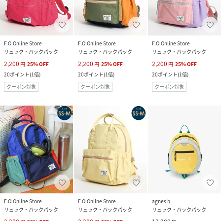
F.O.Online Store
F.O.Online Store
F.O.Online Store
リュック・バックパック
リュック・バックパック
リュック・バックパック
2,200
2,200
2,200
円
25
%
OFF
円
25
%
OFF
円
25
%
OFF
20
ポイント
(
1倍
)
20
ポイント
(
1倍
)
20
ポイント
(
1倍
)
クーポン対象
クーポン対象
クーポン対象
F.O.Online Store
F.O.Online Store
agnes b.
リュック・バックパック
リュック・バックパック
リュック・バックパック