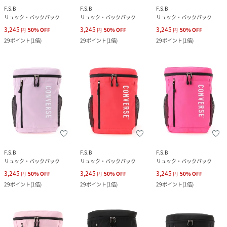
F.S.B
F.S.B
F.S.B
リュック・バックパック
リュック・バックパック
リュック・バックパック
3,245
3,245
3,245
円
50
%
OFF
円
50
%
OFF
円
50
%
OFF
29
ポイント
(
1倍
)
29
ポイント
(
1倍
)
29
ポイント
(
1倍
)
F.S.B
F.S.B
F.S.B
リュック・バックパック
リュック・バックパック
リュック・バックパック
3,245
3,245
3,245
円
50
%
OFF
円
50
%
OFF
円
50
%
OFF
29
ポイント
(
1倍
)
29
ポイント
(
1倍
)
29
ポイント
(
1倍
)