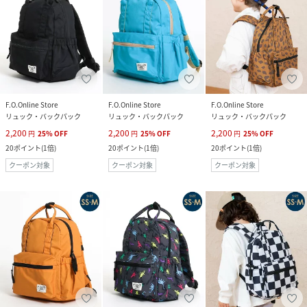
F.O.Online Store
F.O.Online Store
F.O.Online Store
リュック・バックパック
リュック・バックパック
リュック・バックパック
2,200
2,200
2,200
円
25
%
OFF
円
25
%
OFF
円
25
%
OFF
20
ポイント
(
1倍
)
20
ポイント
(
1倍
)
20
ポイント
(
1倍
)
クーポン対象
クーポン対象
クーポン対象