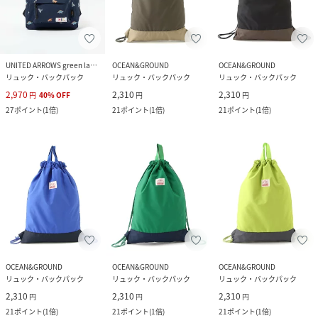
UNITED ARROWS green label relaxing
OCEAN&GROUND
OCEAN&GROUND
リュック・バックパック
リュック・バックパック
リュック・バックパック
2,970
2,310
2,310
円
40
%
OFF
円
円
27
ポイント
(
1倍
)
21
ポイント
(
1倍
)
21
ポイント
(
1倍
)
OCEAN&GROUND
OCEAN&GROUND
OCEAN&GROUND
リュック・バックパック
リュック・バックパック
リュック・バックパック
2,310
2,310
2,310
円
円
円
21
ポイント
(
1倍
)
21
ポイント
(
1倍
)
21
ポイント
(
1倍
)