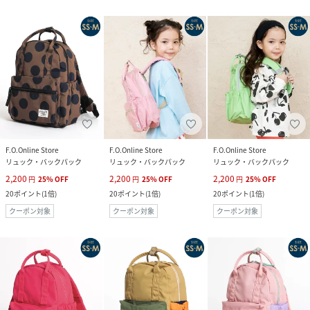
F.O.Online Store
F.O.Online Store
F.O.Online Store
リュック・バックパック
リュック・バックパック
リュック・バックパック
2,200
2,200
2,200
円
25
%
OFF
円
25
%
OFF
円
25
%
OFF
20
ポイント
(
1倍
)
20
ポイント
(
1倍
)
20
ポイント
(
1倍
)
クーポン対象
クーポン対象
クーポン対象