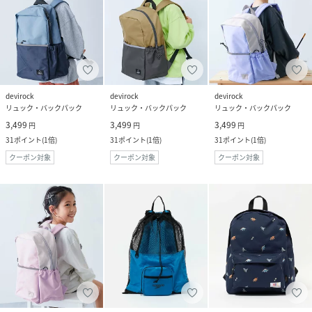
devirock
devirock
devirock
リュック・バックパック
リュック・バックパック
リュック・バックパック
3,499
3,499
3,499
円
円
円
31
ポイント
(
1倍
)
31
ポイント
(
1倍
)
31
ポイント
(
1倍
)
クーポン対象
クーポン対象
クーポン対象