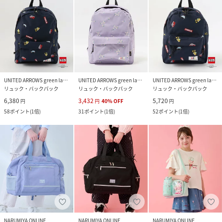
UNITED ARROWS green label relaxing
UNITED ARROWS green label relaxing
UNITED ARROWS green label relaxing
リュック・バックパック
リュック・バックパック
リュック・バックパック
6,380
3,432
5,720
円
円
40
%
OFF
円
58
ポイント
(
1倍
)
31
ポイント
(
1倍
)
52
ポイント
(
1倍
)
NARUMIYA ONLINE
NARUMIYA ONLINE
NARUMIYA ONLINE