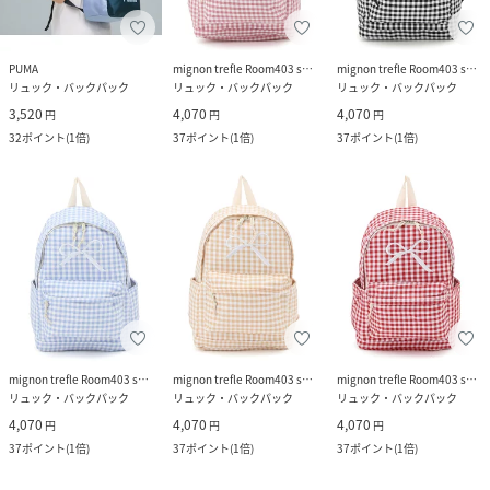
PUMA
mignon trefle Room403 selected
mignon trefle Room403 selected
リュック・バックパック
リュック・バックパック
リュック・バックパック
3,520
4,070
4,070
円
円
円
32
ポイント
(
1倍
)
37
ポイント
(
1倍
)
37
ポイント
(
1倍
)
mignon trefle Room403 selected
mignon trefle Room403 selected
mignon trefle Room403 selected
リュック・バックパック
リュック・バックパック
リュック・バックパック
4,070
4,070
4,070
円
円
円
37
ポイント
(
1倍
)
37
ポイント
(
1倍
)
37
ポイント
(
1倍
)