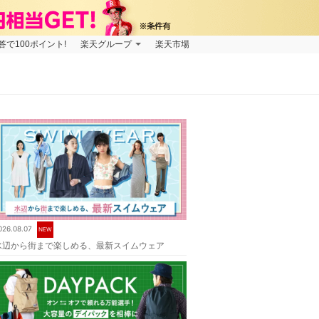
で100ポイント!
楽天グループ
楽天市場
026.08.07
NEW
水辺から街まで楽しめる、最新スイムウェア