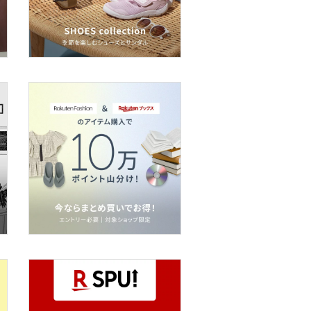
おしゃれで歩きやすい。次に欲しいのはスニーカ
ーローファー