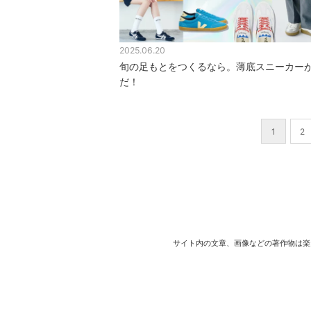
2025.06.20
旬の足もとをつくるなら。薄底スニーカー
だ！
1
2
サイト内の文章、画像などの著作物は楽