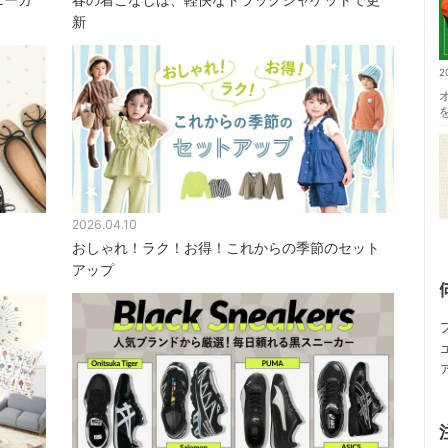
新
2
2026.04.10
おしゃれ！ラク！お得！これからの季節のセット
アップ
2