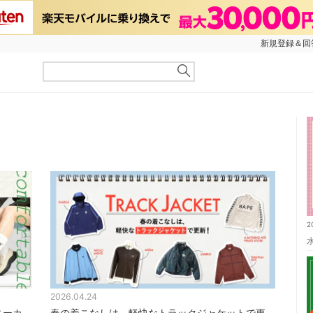
新規登録＆回答
」
2
2026.04.24
ニーカ
春の着こなしは、軽快なトラックジャケットで更