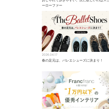
ーローファー
2026.04.17
春の足元は、バレエシューズに決まり！