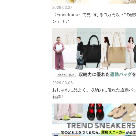
2026.03.27
〈Francfranc〉で見つける“1万円以下”の
ンテリア
2026.03.06
おしゃれに品よく。収納力に優れた通勤バ
新調！