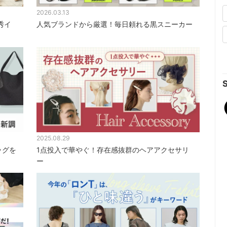
2026.03.13
2
優秀イ
人気ブランドから厳選！毎日頼れる黒スニーカー
2
2025.08.29
ッグを
1点投入で華やぐ！存在感抜群のヘアアクセサリ
ー