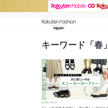
キーワード「春
2026.05.01
おしゃれで歩きやすい。次に欲しいのはス