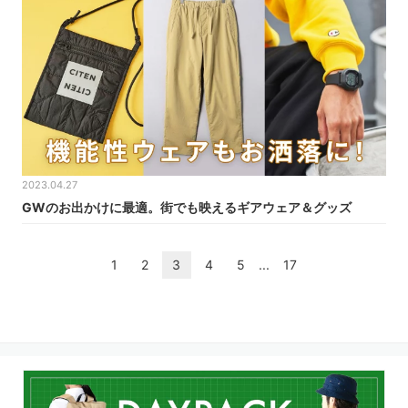
2023.04.27
GWのお出かけに最適。街でも映えるギアウェア＆グッズ
1
2
3
4
5
...
17