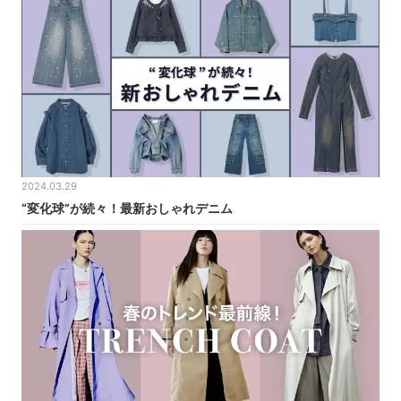
2024.03.29
“変化球”が続々！最新おしゃれデニム