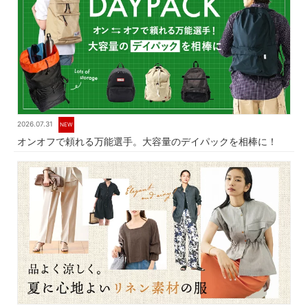
2026.07.31
NEW
オンオフで頼れる万能選手。大容量のデイパックを相棒に！