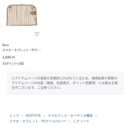
Rora
スマホ・タブレット・PCケース/カバー
3,886
円
35
ポイント
(
1倍
)
※アイテムページの更新が定期的に行われているため、検索結果が実際の
アイテムページの内容（価格、在庫表示、ポイント倍数等）とは異なる場
合がございます。ご注意ください。
トップ
ROOTOTE
スマホグッズ・オーディオ機器
スマホ・タブレット・PCケース/カバー
レディース