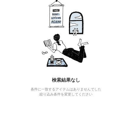
検索結果なし
条件に一致するアイテムはありませんでした
絞り込み条件を変更してください