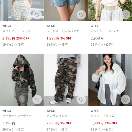
WEGO
WEGO
WEGO
カットソー・Tシャツ
ジーンズ・デニムパンツ
カットソー・Tシャツ
2,198
1,998
2,968
円
25
%
OFF
円
9
%
OFF
円
19
ポイント
(
1倍
)
18
ポイント
(
1倍
)
26
ポイント
(
1倍
)
WEGO
WEGO
WEGO
パーカー・フーディー
その他のパンツ
シャツ・ブラウス
3,298
2,998
1,998
円
円
9
%
OFF
円
39
%
OFF
29
ポイント
(
1倍
)
27
ポイント
(
1倍
)
18
ポイント
(
1倍
)