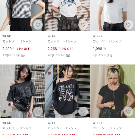
WEGO
WEGO
WEGO
カットソー・Tシャツ
カットソー・Tシャツ
カットソー・Tシャツ
2,499
2,268
1,098
円
24
%
OFF
円
9
%
OFF
円
22
ポイント
(
1倍
)
20
ポイント
(
1倍
)
9
ポイント
(
1倍
)
WEGO
WEGO
WEGO
カットソー・Tシャツ
カットソー・Tシャツ
カットソー・Tシャツ