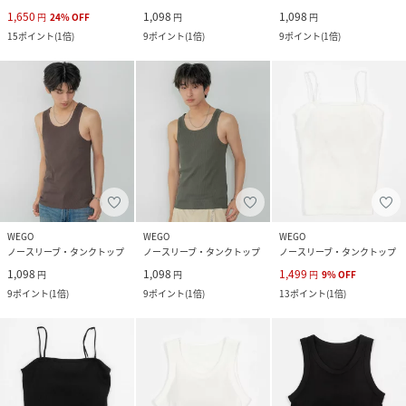
1,650
1,098
1,098
円
24
%
OFF
円
円
15
ポイント
(
1倍
)
9
ポイント
(
1倍
)
9
ポイント
(
1倍
)
WEGO
WEGO
WEGO
ノースリーブ・タンクトップ
ノースリーブ・タンクトップ
ノースリーブ・タンクトップ
1,098
1,098
1,499
円
円
円
9
%
OFF
9
ポイント
(
1倍
)
9
ポイント
(
1倍
)
13
ポイント
(
1倍
)