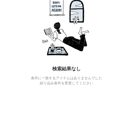
検索結果なし
条件に一致するアイテムはありませんでした
絞り込み条件を変更してください