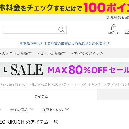
新規登録＆回答
熊本県を中心とする地震の影響による配送遅延のお知らせ
カテゴリから探す
セールから探す
すべてのアイテム
Rakuten Fashion
tk.TAKEO KIKUCHI(ティーケータケオキクチ)
ファッション
アイテム
全ての商品
在庫ありのみ
AKEO KIKUCHIのアイテム一覧