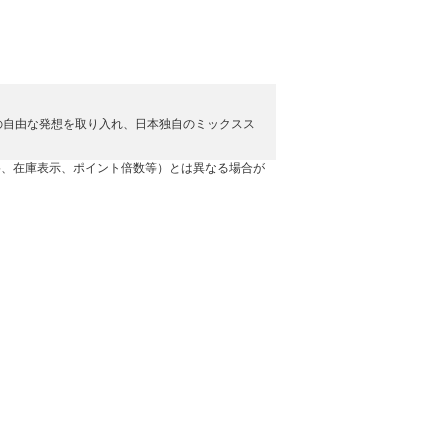
の自由な発想を取り入れ、日本独自のミックスス
格、在庫表示、ポイント倍数等）とは異なる場合が