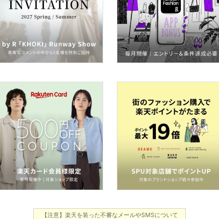
【注意】楽天を装った不審なメールやSMSについて