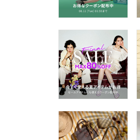
帽子
ヘアアクセサリー
マタニティウェア・ベビ
ー用品
スーツ・フォーマル
水着・スイムグッズ
着物・浴衣・和装小物
スキンケア
ベースメイク
メイクアップ