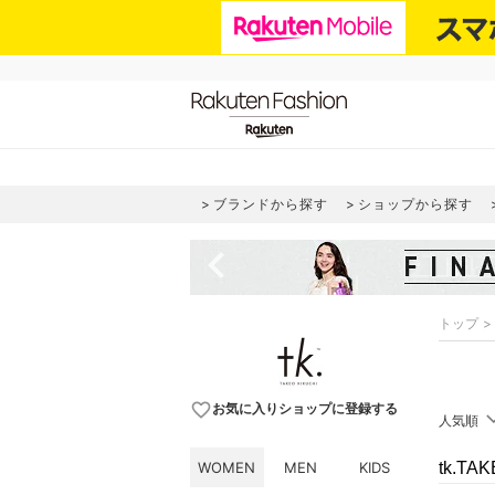
ブランドから探す
ショップから探す
navigate_before
トップ
favorite_border
お気に入りショップに登録する
人気順
WOMEN
MEN
KIDS
tk.T