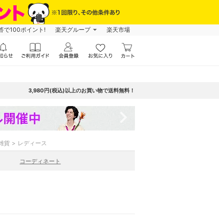
で100ポイント!
楽天グループ
楽天市場
3,980円(税込)以上のお買い物で送料無料！
navigate_next
雑貨
レディース
コーディネート