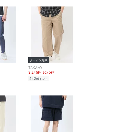
クーポン対象
TAKA-Q
3,245円
50%OFF
442
ポイント