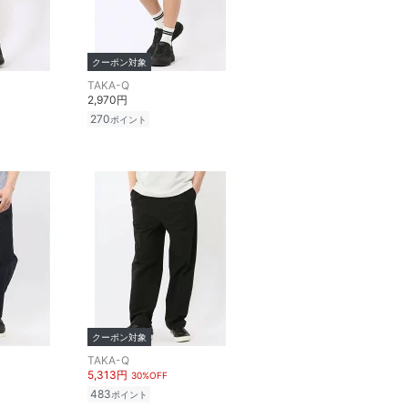
クーポン対象
TAKA-Q
2,970円
270
ポイント
クーポン対象
TAKA-Q
5,313円
30%OFF
483
ポイント