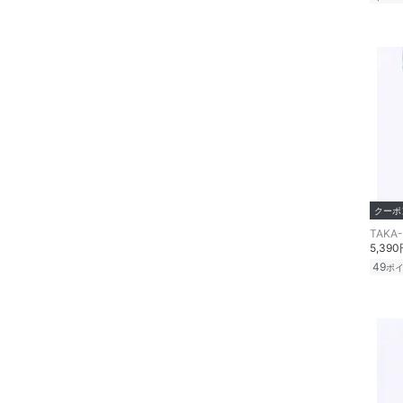
クーポ
TAKA
5,39
49
ポ