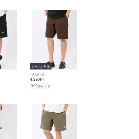
クーポン対象
TAKA-Q
4,290円
390
ポイント