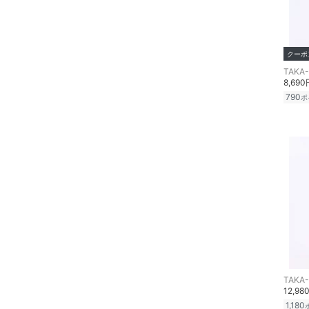
クーポ
TAKA
8,690
790
ポ
TAKA
12,98
1,180