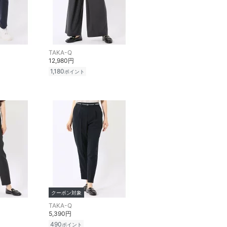
TAKA-Q
12,980円
1,180
ポイント
クーポン対象
TAKA-Q
5,390円
490
ポイント