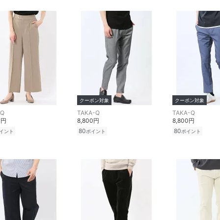
クーポン対象
クーポン対象
-Q
TAKA-Q
TAKA-Q
0円
8,800円
8,800円
80
80
イント
ポイント
ポイント