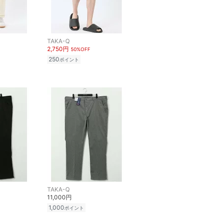
TAKA-Q
2,750円
50%OFF
250
ポイント
TAKA-Q
11,000円
1,000
ポイント