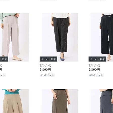
ン対象
クーポン対象
クーポン対象
-Q
TAKA-Q
TAKA-Q
0円
5,390円
5,390円
49
49
イント
ポイント
ポイント