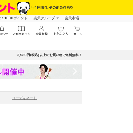
なく1000ポイント
楽天グループ
楽天市場
3,980円(税込)以上のお買い物で送料無料！
navigate_next
コーディネート