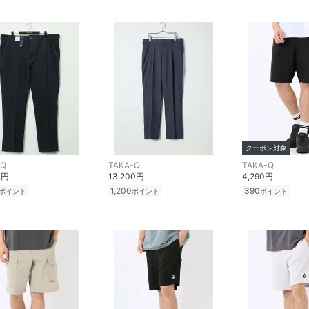
クーポン対象
-Q
TAKA-Q
TAKA-Q
0円
13,200円
4,290円
1,200
390
ポイント
ポイント
ポイント