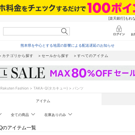
[楽天銀行]もれ
熊本県を中心とする地震の影響による配送遅延のお知らせ
カテゴリから探す
セールから探す
すべてのアイテム
Rakuten Fashion
TAKA-Q(タカキュー)
パンツ
アイテム
全ての商品
在庫ありのみ
A-Qのアイテム一覧