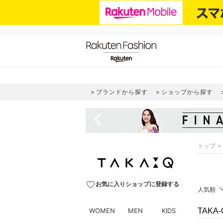
ブランドから探す
ショップから探す
navigate_before
トップ
favorite_border
お気に入りショップに登録する
人気順
WOMEN
MEN
KIDS
TAK