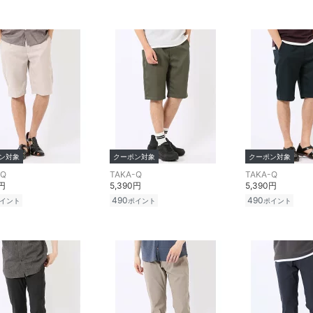
ン対象
クーポン対象
クーポン対象
-Q
TAKA-Q
TAKA-Q
0円
5,390円
5,390円
490
490
イント
ポイント
ポイント