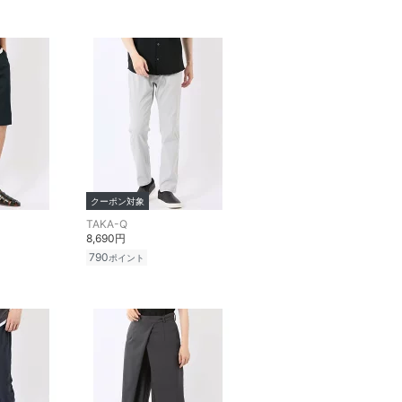
クーポン対象
TAKA-Q
8,690円
790
ポイント