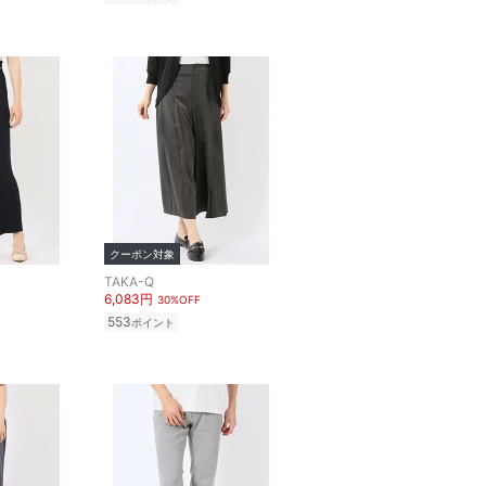
クーポン対象
TAKA-Q
6,083円
30%OFF
553
ポイント