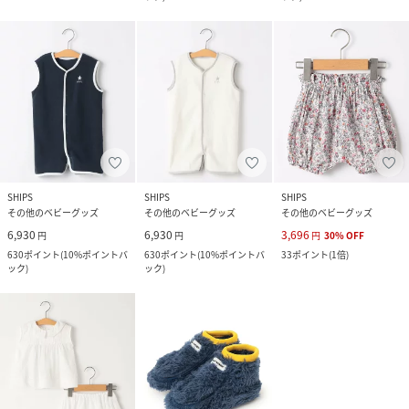
SHIPS
SHIPS
SHIPS
その他のベビーグッズ
その他のベビーグッズ
その他のベビーグッズ
6,930
6,930
3,696
円
円
円
30
%
OFF
630
ポイント
(
10%ポイントバ
630
ポイント
(
10%ポイントバ
33
ポイント
(
1倍
)
ック
)
ック
)