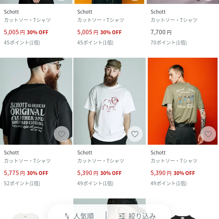
Schott
Schott
Schott
カットソー・Tシャツ
カットソー・Tシャツ
カットソー・Tシャツ
5,005
5,005
7,700
円
30
%
OFF
円
30
%
OFF
円
45
ポイント
(
1倍
)
45
ポイント
(
1倍
)
70
ポイント
(
1倍
)
Schott
Schott
Schott
カットソー・Tシャツ
カットソー・Tシャツ
カットソー・Tシャツ
5,775
5,390
5,390
円
30
%
OFF
円
30
%
OFF
円
30
%
OFF
52
ポイント
(
1倍
)
49
ポイント
(
1倍
)
49
ポイント
(
1倍
)
人気順
絞り込み
swap_vert