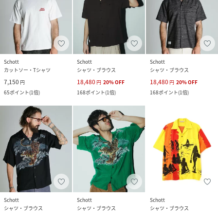
Schott
Schott
Schott
カットソー・Tシャツ
シャツ・ブラウス
シャツ・ブラウス
7,150
18,480
18,480
円
円
20
%
OFF
円
20
%
OFF
65
ポイント
(
1倍
)
168
ポイント
(
1倍
)
168
ポイント
(
1倍
)
Schott
Schott
Schott
シャツ・ブラウス
シャツ・ブラウス
シャツ・ブラウス