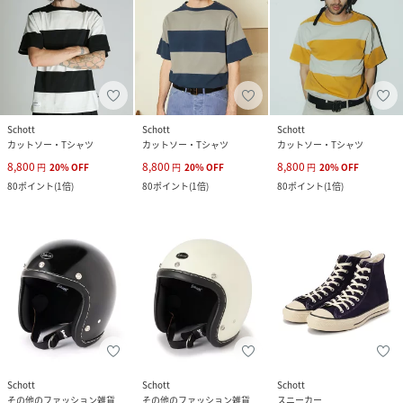
Schott
Schott
Schott
カットソー・Tシャツ
カットソー・Tシャツ
カットソー・Tシャツ
8,800
8,800
8,800
円
20
%
OFF
円
20
%
OFF
円
20
%
OFF
80
ポイント
(
1倍
)
80
ポイント
(
1倍
)
80
ポイント
(
1倍
)
Schott
Schott
Schott
その他のファッション雑貨
その他のファッション雑貨
スニーカー