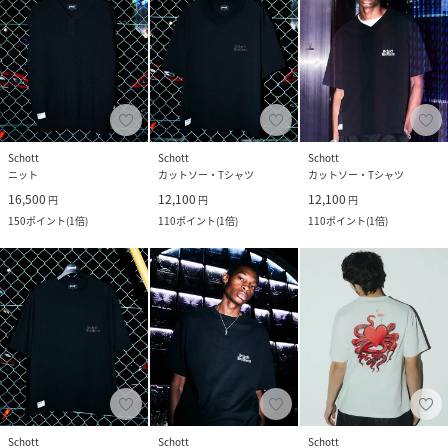
Schott
Schott
Schott
ニット
カットソー・Tシャツ
カットソー・Tシャツ
16,500
12,100
12,100
円
円
円
150
ポイント
(
1倍
)
110
ポイント
(
1倍
)
110
ポイント
(
1倍
)
Schott
Schott
Schott