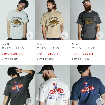
Schott
Schott
Schott
カットソー・Tシャツ
カットソー・Tシャツ
カットソー・Tシャツ
7,040
7,040
7,040
円
20
%
OFF
円
20
%
OFF
円
20
%
OFF
64
ポイント
(
1倍
)
64
ポイント
(
1倍
)
64
ポイント
(
1倍
)