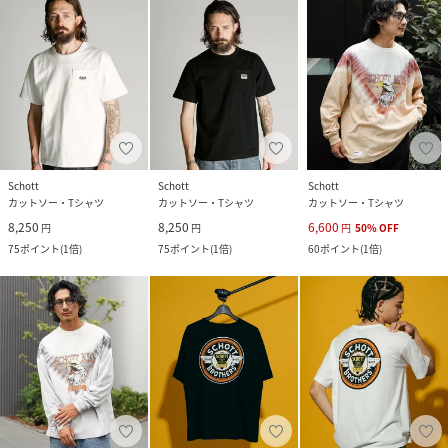
Schott
Schott
Schott
カットソー・Tシャツ
カットソー・Tシャツ
カットソー・Tシャツ
8,250
8,250
6,600
円
円
円
50
%
OFF
75
ポイント
(
1倍
)
75
ポイント
(
1倍
)
60
ポイント
(
1倍
)