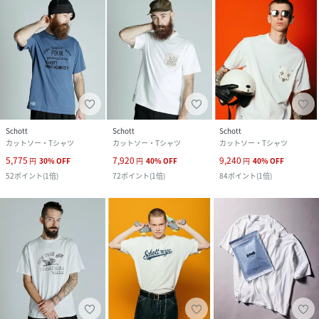
Schott
Schott
Schott
カットソー・Tシャツ
カットソー・Tシャツ
カットソー・Tシャツ
5,775
7,920
9,240
円
30
%
OFF
円
40
%
OFF
円
40
%
OFF
52
ポイント
(
1倍
)
72
ポイント
(
1倍
)
84
ポイント
(
1倍
)