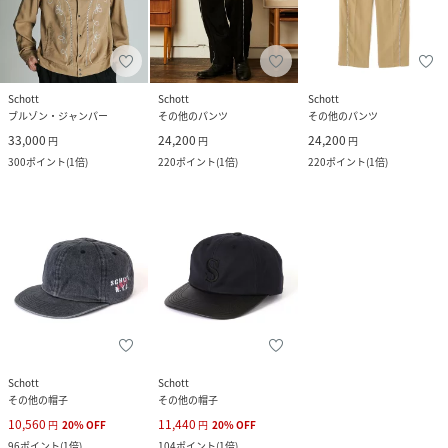
Schott
Schott
Schott
ブルゾン・ジャンパー
その他のパンツ
その他のパンツ
33,000
24,200
24,200
円
円
円
300
ポイント
(
1倍
)
220
ポイント
(
1倍
)
220
ポイント
(
1倍
)
Schott
Schott
その他の帽子
その他の帽子
10,560
11,440
円
20
%
OFF
円
20
%
OFF
96
ポイント
(
1倍
)
104
ポイント
(
1倍
)