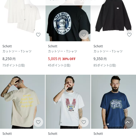
Schott
Schott
Schott
カットソー・Tシャツ
カットソー・Tシャツ
カットソー・Tシャツ
8,250
5,005
9,350
円
円
30
%
OFF
円
75
ポイント
(
1倍
)
45
ポイント
(
1倍
)
85
ポイント
(
1倍
)
Schott
Schott
Schott