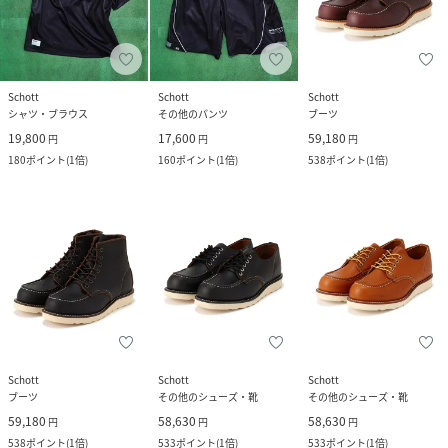
Schott
Schott
Schott
シャツ・ブラウス
その他のパンツ
ブーツ
19,800
17,600
59,180
円
円
円
180
ポイント
(
1倍
)
160
ポイント
(
1倍
)
538
ポイント
(
1倍
)
Schott
Schott
Schott
ブーツ
その他のシューズ・靴
その他のシューズ・靴
59,180
58,630
58,630
円
円
円
538
ポイント
(
1倍
)
533
ポイント
(
1倍
)
533
ポイント
(
1倍
)