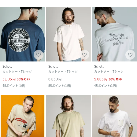
Schott
Schott
Schott
カットソー・Tシャツ
カットソー・Tシャツ
カットソー・Tシャツ
5,005
6,050
5,005
円
30
%
OFF
円
円
30
%
OFF
45
ポイント
(
1倍
)
55
ポイント
(
1倍
)
45
ポイント
(
1倍
)