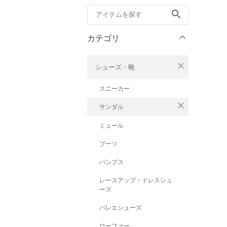
search
カテゴリ
close
シューズ・靴
スニーカー
close
サンダル
ミュール
ブーツ
パンプス
レースアップ・ドレスシュ
ーズ
バレエシューズ
ローファー