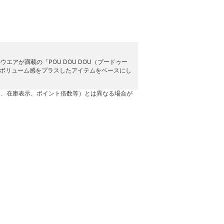
アが満載の「POU DOU DOU（プードゥー
わりとボリューム感をプラスしたアイテムをベースにし
格、在庫表示、ポイント倍数等）とは異なる場合が