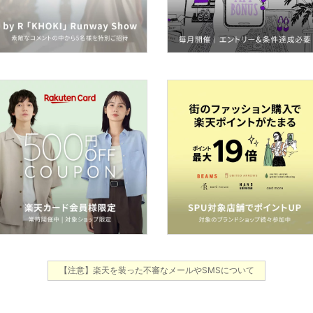
【注意】楽天を装った不審なメールやSMSについて