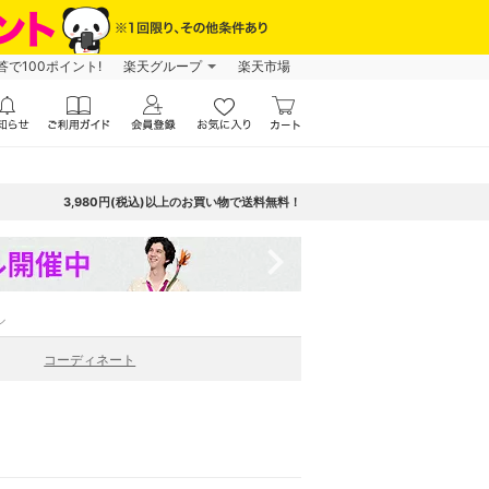
で100ポイント!
楽天グループ
楽天市場
3,980円(税込)以上のお買い物で送料無料！
navigate_next
ル
コーディネート