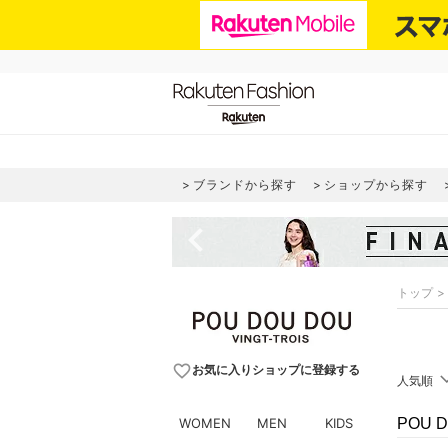
ブランドから探す
ショップから探す
navigate_before
トップ
favorite_border
お気に入りショップに登録する
人気順
WOMEN
MEN
KIDS
POU 