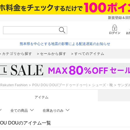
新規登録＆回答
熊本県を中心とする地震の影響による配送遅延のお知らせ
カテゴリから探す
セールから探す
すべてのアイテム
Rakuten Fashion
POU DOU DOU(プードゥードゥー)
シューズ・靴
サンダ
アイテム
全ての商品
在庫ありのみ
DOU DOUのアイテム一覧