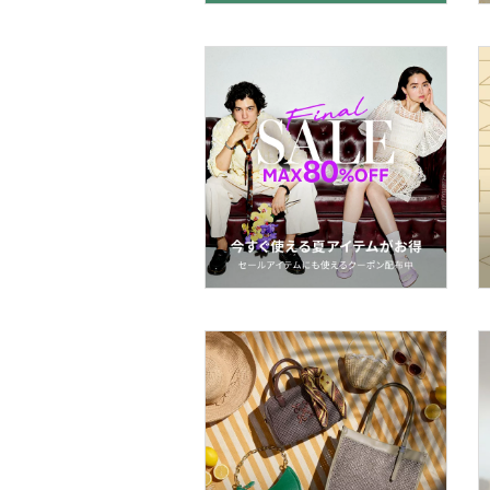
ヘアアクセサリー
マタニティウェア・ベビ
ー用品
スーツ・フォーマル
水着・スイムグッズ
着物・浴衣・和装小物
スキンケア
ベースメイク
メイクアップ
ネイル