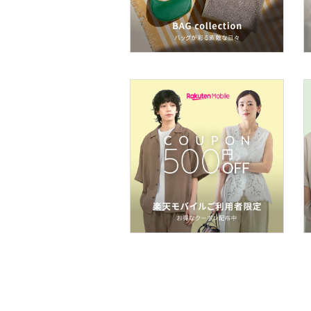
ボディケア・オーラルケ
ア
ヘアケア
フレグランス
メイク道具・美容器具
コフレ・キット・セット
食器・調理器具・キッチ
ン用品
インテリア・生活雑貨
スマホグッズ・オーディ
オ機器