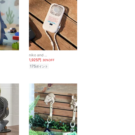
niko and ...
1,925円
30%OFF
175
ポイント