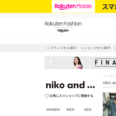
ブランドから探す
ショップから探す
navigate_before
トップ
niko
favorite_border
お気に入りショップに登録する
WOMEN
MEN
KIDS