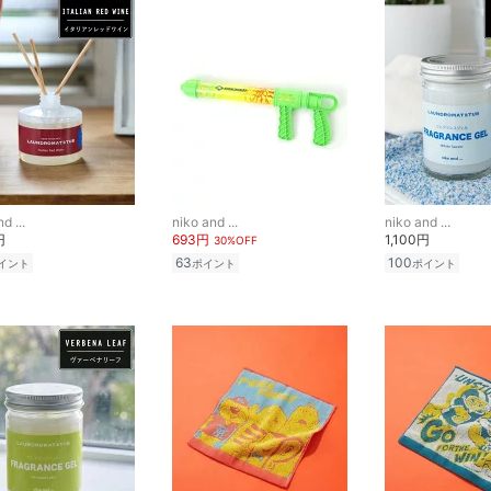
d ...
niko and ...
niko and ...
円
693円
1,100円
30%OFF
63
100
イント
ポイント
ポイント