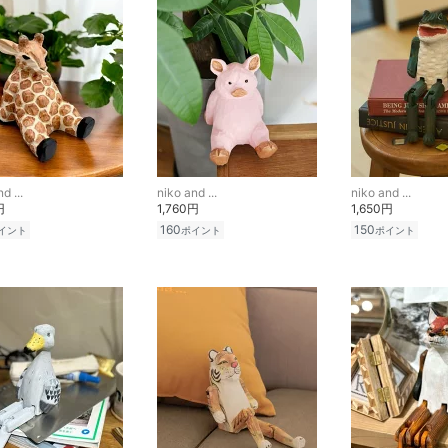
d ...
niko and ...
niko and ...
円
1,760円
1,650円
160
150
イント
ポイント
ポイント