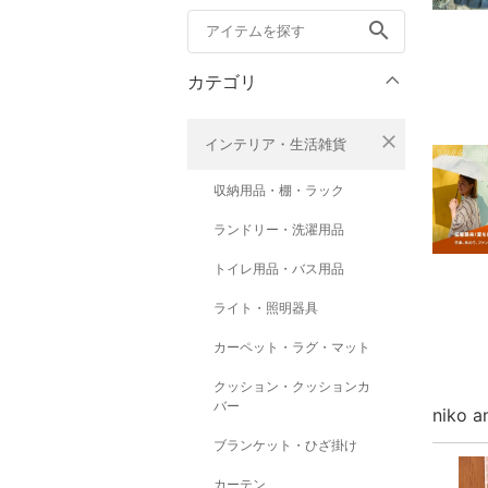
search
カテゴリ
close
インテリア・生活雑貨
収納用品・棚・ラック
ランドリー・洗濯用品
トイレ用品・バス用品
ライト・照明器具
カーペット・ラグ・マット
クッション・クッションカ
バー
niko 
ブランケット・ひざ掛け
カーテン