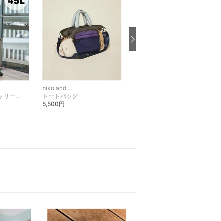
niko and ...
niko and ...
スーツケース・キャリーバッグ
トートバッグ
ショルダーバッグ
5,500円
3,500円