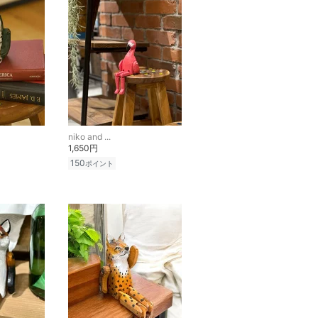
niko and ...
1,650円
150
ポイント