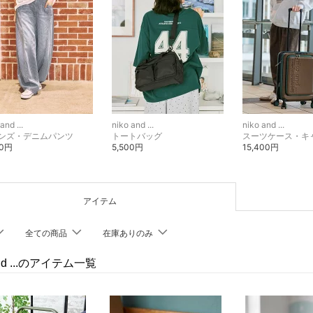
and ...
niko and ...
niko and ...
ンズ・デニムパンツ
トートバッグ
00円
5,500円
15,400円
アイテム
全ての商品
在庫ありのみ
and ...のアイテム一覧