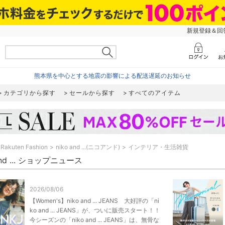
新規登録＆回答
熊本県を中心とする地震の影響による配送遅延のお知らせ
カテゴリから探す
セールから探す
すべてのアイテム
Rakuten Fashion
niko and ...(ニコアンド)
インテリア・生活雑貨
 and ... ショップニュース
2026/08/06
【Women's】niko and ... JEANS 大好評の「ni
ko and ... JEANS」が、ついに販売スタート！！
今シーズンの「niko and ... JEANS」は、無骨な