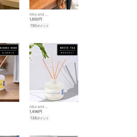
niko and ...
1,650円
150
ポイント
niko and ...
1,496円
136
ポイント