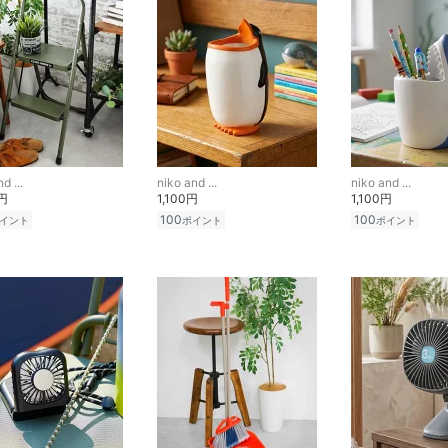
d ...
niko and ...
niko and ...
0円
1,100円
1,100円
100
100
イント
ポイント
ポイント