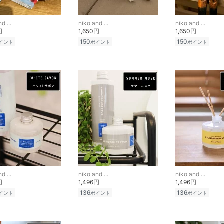
d ...
niko and ...
niko and ...
円
1,650円
1,650円
150
150
イント
ポイント
ポイント
d ...
niko and ...
niko and ...
円
1,496円
1,496円
136
136
イント
ポイント
ポイント