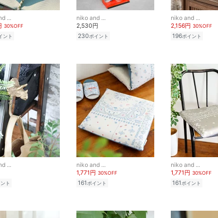
d ...
niko and ...
niko and ...
円
2,530円
2,156円
30%OFF
30%OFF
230
196
イント
ポイント
ポイント
d ...
niko and ...
niko and ...
1,771円
1,771円
30%OFF
30%OFF
161
161
イント
ポイント
ポイント