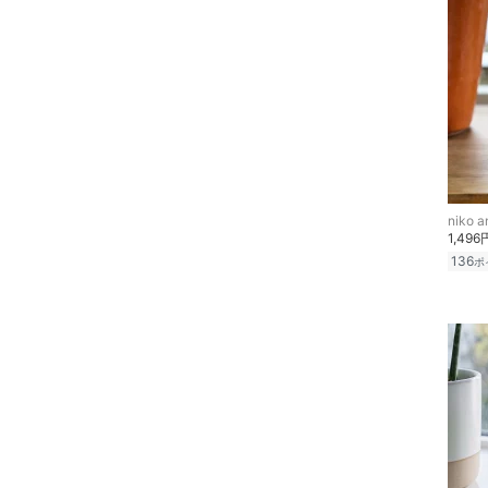
福袋・ギフト・その他
niko an
1,496
136
ポ