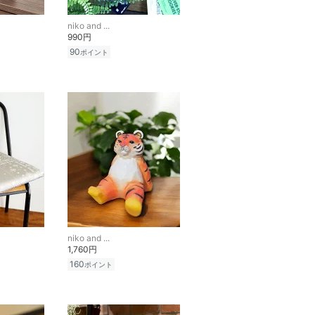
niko and ...
990円
90
ポイント
niko and ...
1,760円
160
ポイント