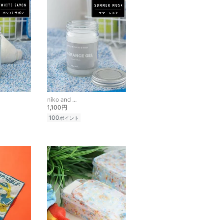
niko and ...
1,100円
100
ポイント