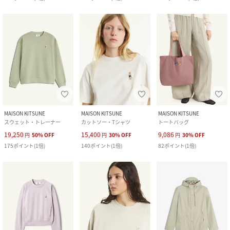
MAISON KITSUNE
MAISON KITSUNE
MAISON KITSUNE
スウェット・トレーナー
カットソー・Tシャツ
トートバッグ
19,250
15,400
9,086
円
50
%
OFF
円
30
%
OFF
円
30
%
OFF
175
ポイント
(
1倍
)
140
ポイント
(
1倍
)
82
ポイント
(
1倍
)