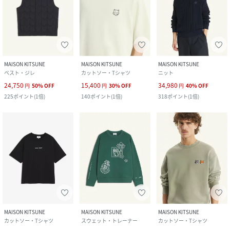
MAISON KITSUNE
MAISON KITSUNE
MAISON KITSUNE
ベスト・ジレ
カットソー・Tシャツ
ニット
24,750
15,400
34,980
円
50
%
OFF
円
30
%
OFF
円
40
%
OFF
225
ポイント
(
1倍
)
140
ポイント
(
1倍
)
318
ポイント
(
1倍
)
MAISON KITSUNE
MAISON KITSUNE
MAISON KITSUNE
カットソー・Tシャツ
スウェット・トレーナー
カットソー・Tシャツ