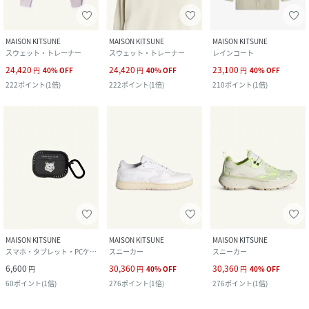
MAISON KITSUNE
MAISON KITSUNE
MAISON KITSUNE
スウェット・トレーナー
スウェット・トレーナー
レインコート
24,420
24,420
23,100
円
40
%
OFF
円
40
%
OFF
円
40
%
OFF
222
ポイント
(
1倍
)
222
ポイント
(
1倍
)
210
ポイント
(
1倍
)
MAISON KITSUNE
MAISON KITSUNE
MAISON KITSUNE
スマホ・タブレット・PCケース/カバー
スニーカー
スニーカー
6,600
30,360
30,360
円
円
40
%
OFF
円
40
%
OFF
60
ポイント
(
1倍
)
276
ポイント
(
1倍
)
276
ポイント
(
1倍
)