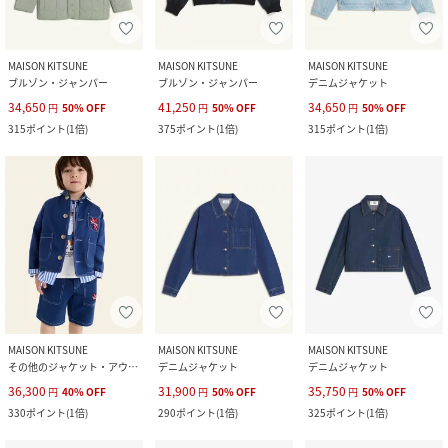
MAISON KITSUNE
MAISON KITSUNE
MAISON KITSUNE
ブルゾン・ジャンパー
ブルゾン・ジャンパー
デニムジャケット
34,650
41,250
34,650
円
50
%
OFF
円
50
%
OFF
円
50
%
OFF
315
ポイント
(
1倍
)
375
ポイント
(
1倍
)
315
ポイント
(
1倍
)
MAISON KITSUNE
MAISON KITSUNE
MAISON KITSUNE
その他のジャケット・アウター
デニムジャケット
デニムジャケット
36,300
31,900
35,750
円
40
%
OFF
円
50
%
OFF
円
50
%
OFF
330
ポイント
(
1倍
)
290
ポイント
(
1倍
)
325
ポイント
(
1倍
)