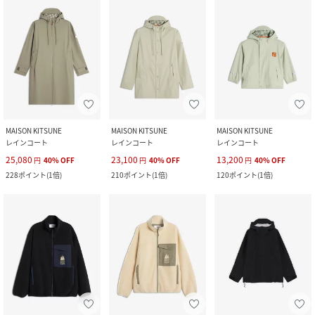
MAISON KITSUNE
MAISON KITSUNE
MAISON KITSUNE
レインコート
レインコート
レインコート
25,080
23,100
13,200
円
40
%
OFF
円
40
%
OFF
円
40
%
OFF
228
ポイント
(
1倍
)
210
ポイント
(
1倍
)
120
ポイント
(
1倍
)