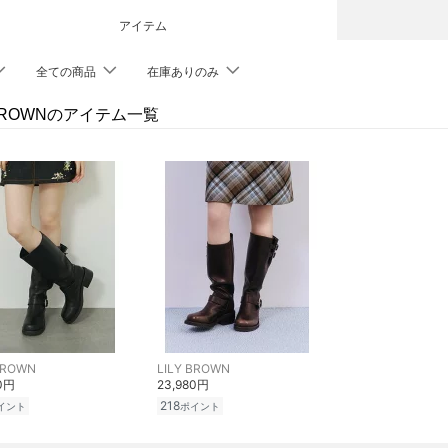
アイテム
全ての商品
在庫ありのみ
 BROWNのアイテム一覧
BROWN
LILY BROWN
80円
23,980円
218
イント
ポイント