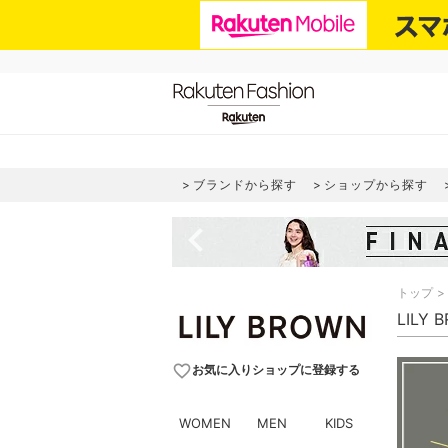
ブランドから探す
ショップから探す
navigate_before
トップ
LILY
favorite_border
お気に入りショップに登録する
WOMEN
MEN
KIDS