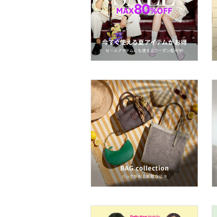
スポーツ・アウトドア用
品
文房具
ペット用品
福袋・ギフト・その他