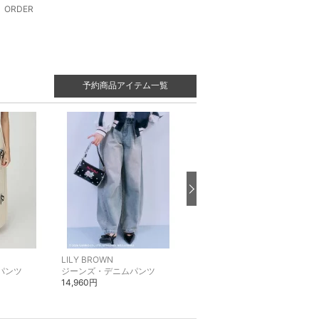
ORDER
予約商品アイテム一覧
LILY BROWN
LILY BROWN
パンツ
ジーンズ・デニムパンツ
ミディアムスカート
14,960円
13,970円