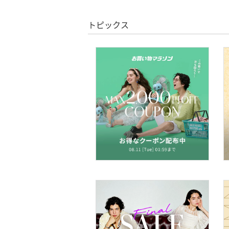
ボディケア・オーラルケ
ア
トピックス
ヘアケア
フレグランス
メイク道具・美容器具
コフレ・キット・セット
食器・調理器具・キッチ
ン用品
インテリア・生活雑貨
スマホグッズ・オーディ
オ機器