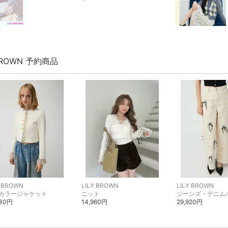
 BROWN 予約商品
Y BROWN
LILY BROWN
LILY BROWN
カラージャケット
ニット
ジーンズ・デニム
930円
14,960円
29,920円