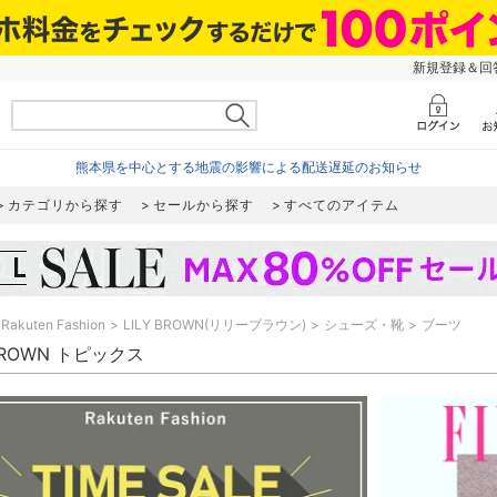
新規登録＆回答
熊本県を中心とする地震の影響による配送遅延のお知らせ
カテゴリから探す
セールから探す
すべてのアイテム
Rakuten Fashion
LILY BROWN(リリーブラウン)
シューズ・靴
ブーツ
 BROWN トピックス