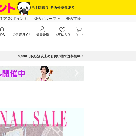
で100ポイント!
楽天グループ
楽天市場
3,980円(税込)以上のお買い物で送料無料！
navigate_next