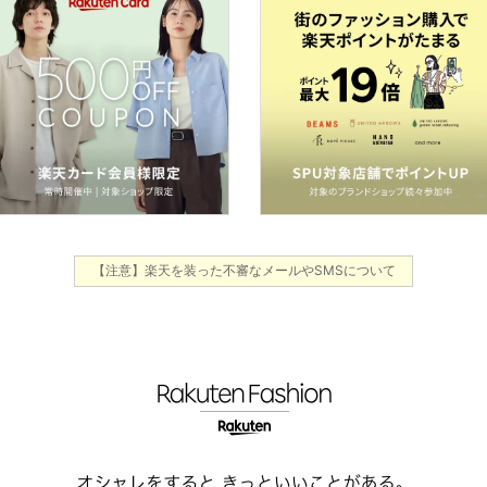
【注意】楽天を装った不審なメールやSMSについて