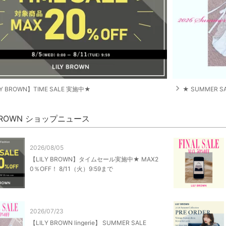
navigate_next
LY BROWN】TIME SALE 実施中★
★ SUMMER S
 BROWN ショップニュース
2026/08/05
【LILY BROWN】タイムセール実施中★ MAX2
0％OFF！ 8/11（火）9:59まで
2026/07/23
【LILY BROWN lingerie】 SUMMER SALE