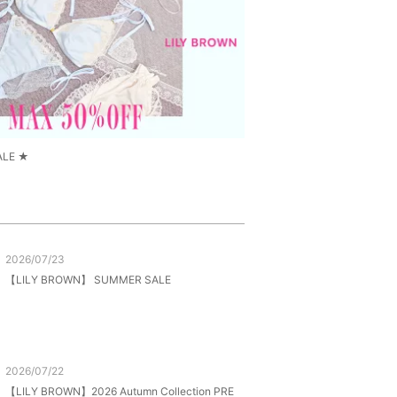
ALE ★
2026/07/23
【LILY BROWN】 SUMMER SALE
2026/07/22
【LILY BROWN】2026 Autumn Collection PRE