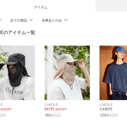
アイテム
全ての商品
在庫ありのみ
OLEのアイテム一覧
LE
LAKOLE
LAKOLE
947円
2,490円
42%OFF
42%OFF
86
226
ント
ポイント
ポイント