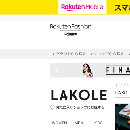
ブランドから探す
ショップから探す
navigate_before
トップ
LAKO
favorite_border
お気に入りショップに登録する
WOMEN
MEN
KIDS