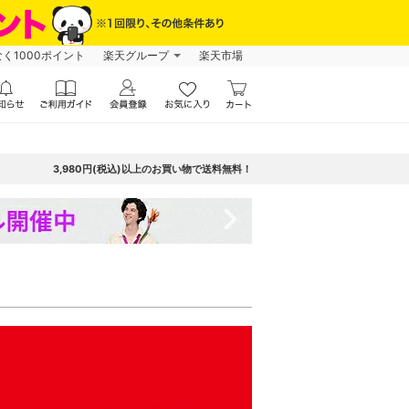
なく1000ポイント
楽天グループ
楽天市場
3,980円(税込)以上のお買い物で送料無料！
navigate_next