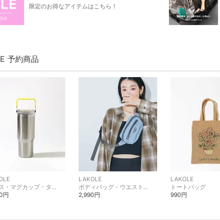
限定のお得なアイテムはこちら！
LE 予約商品
OLE
LAKOLE
LAKOLE
グラス・マグカップ・タンブラー
ボディバッグ・ウエストポーチ
トートバッグ
00円
2,990円
990円