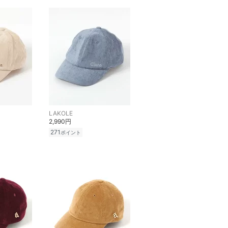
LAKOLE
2,990円
271
ポイント