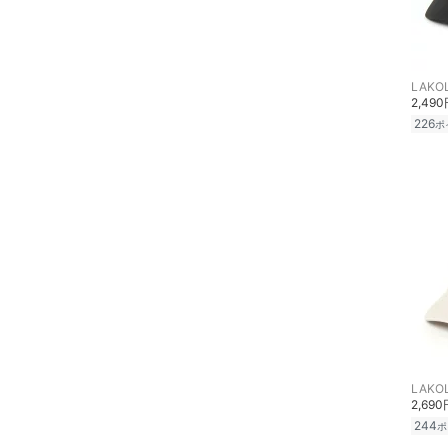
LAKO
2,49
226
ポ
LAKO
2,690
244
ポ