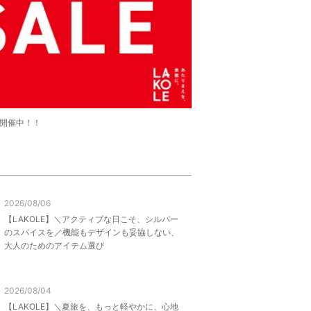
LE開催中！！
2026/08/06
【LAKOLE】＼アクティブな日こそ、シルバー
のスパイスを／機能もデザインも妥協しない、
大人のためのアイテム選び
2026/08/04
【LAKOLE】＼夏旅を、もっと軽やかに、心地