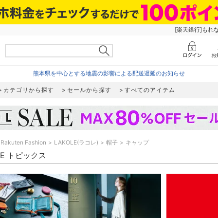
[楽天銀行]もれ
熊本県を中心とする地震の影響による配送遅延のお知らせ
カテゴリから探す
セールから探す
すべてのアイテム
Rakuten Fashion
LAKOLE(ラコレ)
帽子
キャップ
LE トピックス