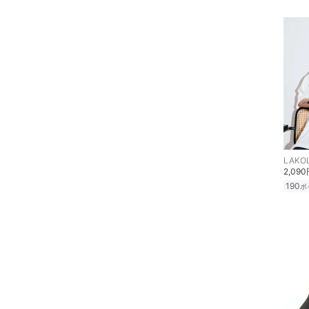
LAKO
2,09
190
ポ