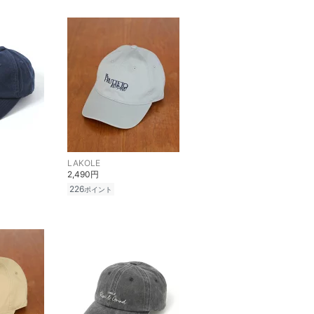
LAKOLE
2,490円
226
ポイント