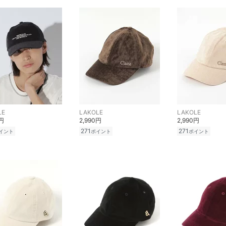
LE
LAKOLE
LAKOLE
0円
2,990円
2,990円
271
271
イント
ポイント
ポイント