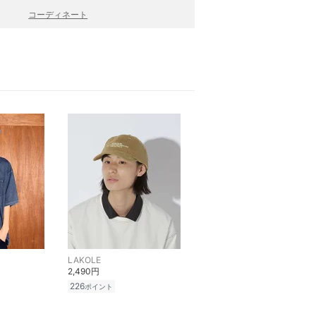
コーディネート
LAKOLE
2,490円
226
ポイント