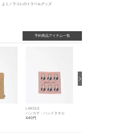
よく／ラコレのトラベルグッズ
予約商品アイテム一覧
LAKOLE
LAKOLE
ハンカチ・ハンドタオル
カーディガン
440円
4,990円