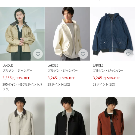
LAKOLE
LAKOLE
LAKOLE
ブルゾン・ジャンパー
ブルゾン・ジャンパー
ブルゾン・ジャンパー
3,355
3,245
3,245
円
52
%
OFF
円
50
%
OFF
円
50
%
OFF
305
ポイント
(
10%ポイントバ
29
ポイント
(
1倍
)
29
ポイント
(
1倍
)
ック
)