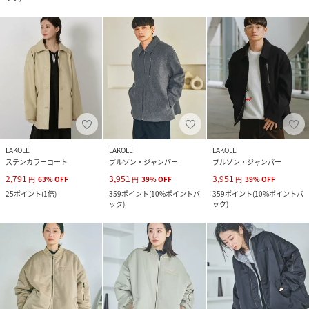
LAKOLE
LAKOLE
LAKOLE
ステンカラーコート
ブルゾン・ジャンパー
ブルゾン・ジャンパー
2,791
3,951
3,951
円
63
%
OFF
円
39
%
OFF
円
39
%
OFF
25
ポイント
(
1倍
)
359
ポイント
(
10%ポイントバ
359
ポイント
(
10%ポイントバ
ック
)
ック
)