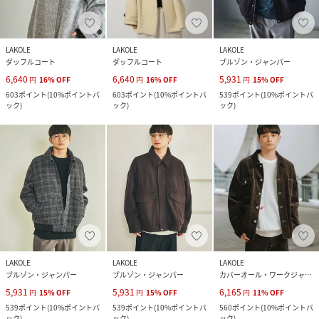
LAKOLE
LAKOLE
LAKOLE
ダッフルコート
ダッフルコート
ブルゾン・ジャンパー
6,640
6,640
5,931
円
16
%
OFF
円
16
%
OFF
円
15
%
OFF
603
ポイント
(
10%ポイントバ
603
ポイント
(
10%ポイントバ
539
ポイント
(
10%ポイントバ
ック
)
ック
)
ック
)
LAKOLE
LAKOLE
LAKOLE
ブルゾン・ジャンパー
ブルゾン・ジャンパー
カバーオール・ワークジャケット
5,931
5,931
6,165
円
15
%
OFF
円
15
%
OFF
円
11
%
OFF
539
ポイント
(
10%ポイントバ
539
ポイント
(
10%ポイントバ
560
ポイント
(
10%ポイントバ
ック
)
ック
)
ック
)