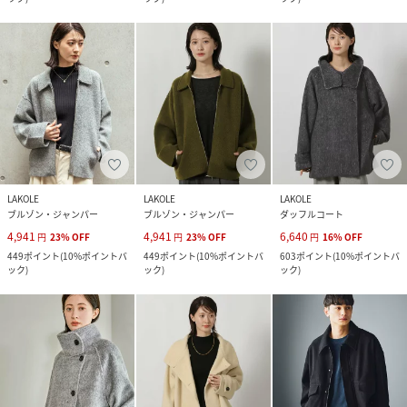
LAKOLE
LAKOLE
LAKOLE
ブルゾン・ジャンパー
ブルゾン・ジャンパー
ダッフルコート
4,941
4,941
6,640
円
23
%
OFF
円
23
%
OFF
円
16
%
OFF
449
ポイント
(
10%ポイントバ
449
ポイント
(
10%ポイントバ
603
ポイント
(
10%ポイントバ
ック
)
ック
)
ック
)