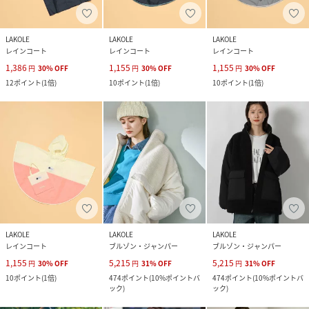
LAKOLE
LAKOLE
LAKOLE
レインコート
レインコート
レインコート
1,386
1,155
1,155
円
30
%
OFF
円
30
%
OFF
円
30
%
OFF
12
ポイント
(
1倍
)
10
ポイント
(
1倍
)
10
ポイント
(
1倍
)
LAKOLE
LAKOLE
LAKOLE
レインコート
ブルゾン・ジャンパー
ブルゾン・ジャンパー
1,155
5,215
5,215
円
30
%
OFF
円
31
%
OFF
円
31
%
OFF
10
ポイント
(
1倍
)
474
ポイント
(
10%ポイントバ
474
ポイント
(
10%ポイントバ
ック
)
ック
)