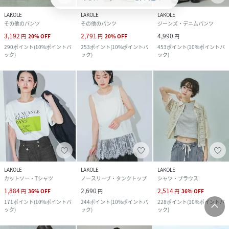
LAKOLE
LAKOLE
LAKOLE
その他のパンツ
その他のパンツ
ジーンズ・デニムパンツ
3,192
2,791
4,990
円
20
%
OFF
円
20
%
OFF
円
290
ポイント
(
10%ポイントバ
253
ポイント
(
10%ポイントバ
453
ポイント
(
10%ポイントバ
ック
)
ック
)
ック
)
LAKOLE
LAKOLE
LAKOLE
カットソー・Tシャツ
ノースリーブ・タンクトップ
シャツ・ブラウス
1,884
2,690
2,514
円
36
%
OFF
円
円
36
%
OFF
171
ポイント
(
10%ポイントバ
244
ポイント
(
10%ポイントバ
228
ポイント
(
10%ポイントバ
ック
)
ック
)
ック
)