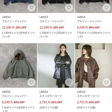
LAKOLE
LAKOLE
LAKOLE
ブルゾン・ジャンパー
ブルゾン・ジャンパー
ブルゾン・ジャンパー
12,540
12,540
8,540
円
18
%
OFF
円
18
%
OFF
円
44
%
OFF
1,140
ポイント
(
10%ポイント
1,140
ポイント
(
10%ポイント
776
ポイント
(
10%ポイントバ
バック
)
バック
)
ック
)
LAKOLE
LAKOLE
LAKOLE
ブルゾン・ジャンパー
ステンカラーコート
ステンカラーコート
8,540
2,791
2,791
円
44
%
OFF
円
63
%
OFF
円
63
%
OFF
776
ポイント
(
10%ポイントバ
25
ポイント
(
1倍
)
25
ポイント
(
1倍
)
ック
)