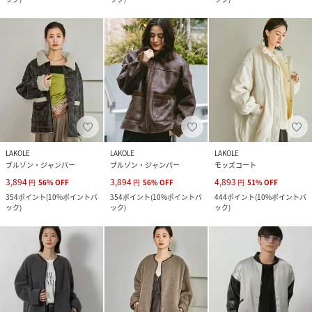
LAKOLE
LAKOLE
LAKOLE
ブルゾン・ジャンパー
ブルゾン・ジャンパー
モッズコート
3,894
3,894
4,893
円
56
%
OFF
円
56
%
OFF
円
51
%
OFF
354
ポイント
(
10%ポイントバ
354
ポイント
(
10%ポイントバ
444
ポイント
(
10%ポイントバ
ック
)
ック
)
ック
)