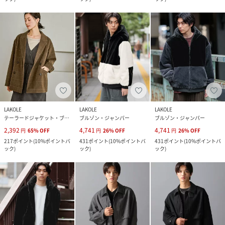
LAKOLE
LAKOLE
LAKOLE
テーラードジャケット・ブレザー
ブルゾン・ジャンパー
ブルゾン・ジャンパー
2,392
4,741
4,741
円
65
%
OFF
円
26
%
OFF
円
26
%
OFF
217
ポイント
(
10%ポイントバ
431
ポイント
(
10%ポイントバ
431
ポイント
(
10%ポイントバ
ック
)
ック
)
ック
)