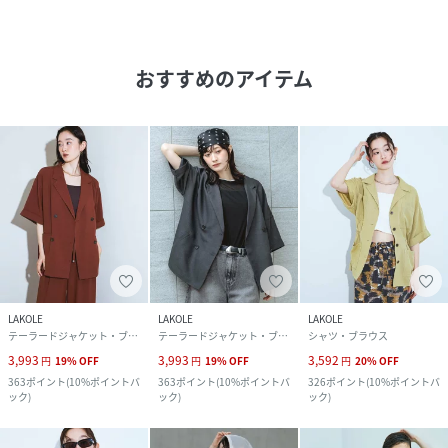
おすすめのアイテム
LAKOLE
LAKOLE
LAKOLE
テーラードジャケット・ブレザー
テーラードジャケット・ブレザー
シャツ・ブラウス
3,993
3,993
3,592
円
19
%
OFF
円
19
%
OFF
円
20
%
OFF
363
ポイント
(
10%ポイントバ
363
ポイント
(
10%ポイントバ
326
ポイント
(
10%ポイントバ
ック
)
ック
)
ック
)