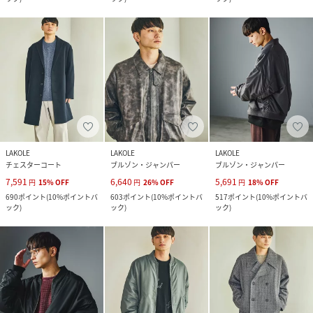
LAKOLE
LAKOLE
LAKOLE
チェスターコート
ブルゾン・ジャンパー
ブルゾン・ジャンパー
7,591
6,640
5,691
円
15
%
OFF
円
26
%
OFF
円
18
%
OFF
690
ポイント
(
10%ポイントバ
603
ポイント
(
10%ポイントバ
517
ポイント
(
10%ポイントバ
ック
)
ック
)
ック
)