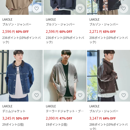
LAKOLE
LAKOLE
LAKOLE
ブルゾン・ジャンパー
ブルゾン・ジャンパー
ブルゾン・ジャンパー
2,596
2,596
2,271
円
60
%
OFF
円
60
%
OFF
円
65
%
OFF
236
ポイント
(
10%ポイントバ
236
ポイント
(
10%ポイントバ
206
ポイント
(
10%ポイントバ
ック
)
ック
)
ック
)
LAKOLE
LAKOLE
LAKOLE
デニムジャケット
テーラードジャケット・ブレザー
ブルゾン・ジャンパー
3,245
2,090
3,147
円
50
%
OFF
円
47
%
OFF
円
64
%
OFF
29
ポイント
(
1倍
)
19
ポイント
(
1倍
)
286
ポイント
(
10%ポイントバ
ック
)