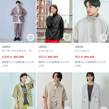
LAKOLE
LAKOLE
LAKOLE
テーラードジャケット・ブレザー
レインコート
レインコート
4,490
993
993
円
30
%
OFF
円
39
%
OFF
円
39
%
OFF
408
ポイント
(
10%ポイントバ
90
ポイント
(
10%ポイントバ
90
ポイント
(
10%ポイントバ
ック
)
ック
)
ック
)