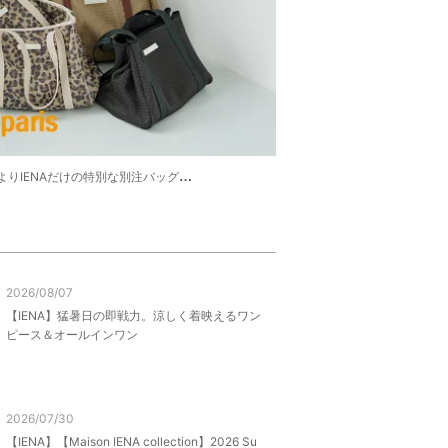
s》よりIENAだけの特別な別注バッグが登場！
2026/08/07
【IENA】猛暑日の即戦力。涼しく着映えるワン
ピース＆オールインワン
2026/07/30
【IENA】【Maison IENA collection】2026 Su