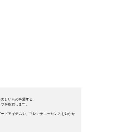
しいものを愛する...
ーブを提案します。
ダードアイテムや、フレンチエッセンスを効かせ