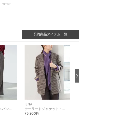
mmer
予約商品アイテム一覧
IENA
IENA
スラックス・ドレスパンツ
テーラードジャケット・ブレザー
その他のジャケット・アウター
75,900円
79,200円