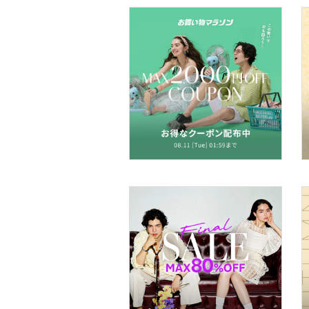
オ機器
スポーツ・アウトドア用
品
文房具
ペット用品
福袋・ギフト・その他