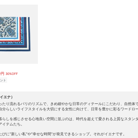
0円
30%OFF
ント
（イエナ）
ったり流れるパリのリズムで、きめ細やかな日常のディテールにこだわり、自然体で美
自分らしいライフスタイルを大切にする女性に向けて、日常を豊かに彩るワードロ
暮らしを感じさせる心地良い空間に並ぶのは、時代を超えて愛される上質なスタン
アイテムたち。
たびに"新しい私"や"幸せな時間"が発見できるショップ。それがイエナです。