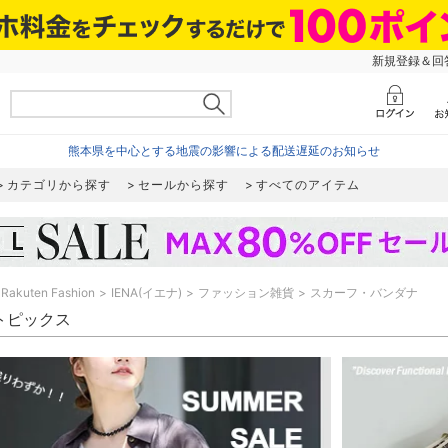
新規登録＆回答
熊本県を中心とする地震の影響による配送遅延のお知らせ
カテゴリから探す
セールから探す
すべてのアイテム
Rakuten Fashion
IENA(イエナ)
ファッション雑貨
スカーフ・バンダナ
 トピックス