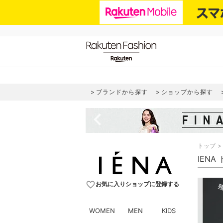
ブランドから探す
ショップから探す
navigate_before
トップ
IENA
favorite_border
お気に入りショップに登録する
WOMEN
MEN
KIDS