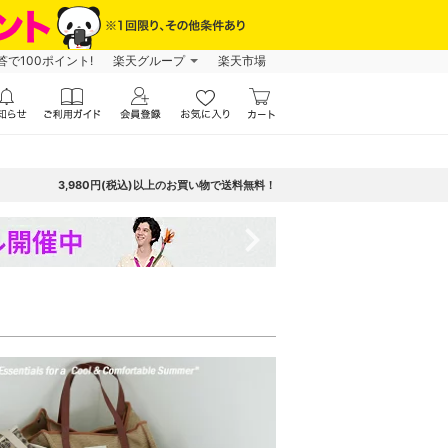
で100ポイント!
楽天グループ
楽天市場
3,980円(税込)以上のお買い物で送料無料！
navigate_next