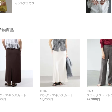
ャツ&ブラウス
 予約商品
IENA
IENA
グ・マキシスカート
ロング・マキシスカート
600円
18,700円
42,900円