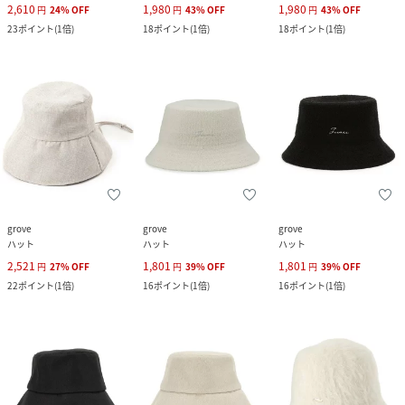
2,610
1,980
1,980
円
24
%
OFF
円
43
%
OFF
円
43
%
OFF
23
ポイント
(
1倍
)
18
ポイント
(
1倍
)
18
ポイント
(
1倍
)
grove
grove
grove
ハット
ハット
ハット
2,521
1,801
1,801
円
27
%
OFF
円
39
%
OFF
円
39
%
OFF
22
ポイント
(
1倍
)
16
ポイント
(
1倍
)
16
ポイント
(
1倍
)