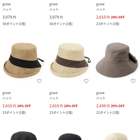
grove
grove
grove
ハット
ハット
ハット
3,979
3,979
2,610
円
円
円
24
%
OFF
36
ポイント
(
1倍
)
36
ポイント
(
1倍
)
23
ポイント
(
1倍
)
grove
grove
grove
ハット
ハット
ハット
2,610
2,610
2,436
円
24
%
OFF
円
24
%
OFF
円
29
%
OFF
23
ポイント
(
1倍
)
23
ポイント
(
1倍
)
22
ポイント
(
1倍
)