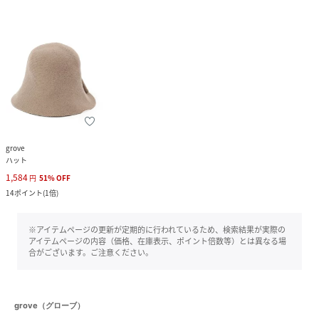
grove
ハット
1,584
円
51
%
OFF
14
ポイント
(
1倍
)
※アイテムページの更新が定期的に行われているため、検索結果が実際の
アイテムページの内容（価格、在庫表示、ポイント倍数等）とは異なる場
合がございます。ご注意ください。
grove（グローブ）