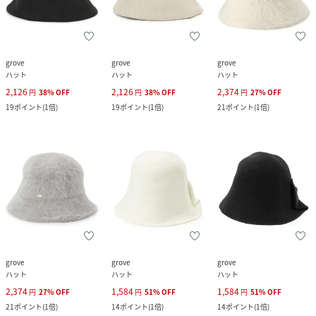
grove
grove
grove
ハット
ハット
ハット
2,126
2,126
2,374
円
38
%
OFF
円
38
%
OFF
円
27
%
OFF
19
ポイント
(
1倍
)
19
ポイント
(
1倍
)
21
ポイント
(
1倍
)
grove
grove
grove
ハット
ハット
ハット
2,374
1,584
1,584
円
27
%
OFF
円
51
%
OFF
円
51
%
OFF
21
ポイント
(
1倍
)
14
ポイント
(
1倍
)
14
ポイント
(
1倍
)