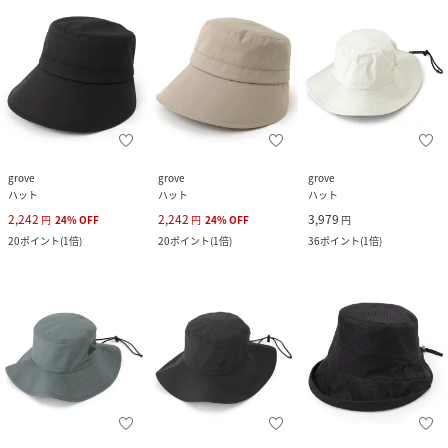
grove
grove
grove
ハット
ハット
ハット
2,242
2,242
3,979
円
24
%
OFF
円
24
%
OFF
円
20
ポイント
(
1倍
)
20
ポイント
(
1倍
)
36
ポイント
(
1倍
)