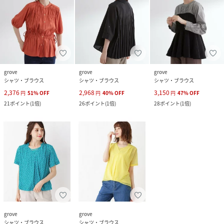
grove
grove
grove
シャツ・ブラウス
シャツ・ブラウス
シャツ・ブラウス
2,376
2,968
3,150
円
51
%
OFF
円
40
%
OFF
円
47
%
OFF
21
ポイント
(
1倍
)
26
ポイント
(
1倍
)
28
ポイント
(
1倍
)
grove
grove
シャツ・ブラウス
シャツ・ブラウス