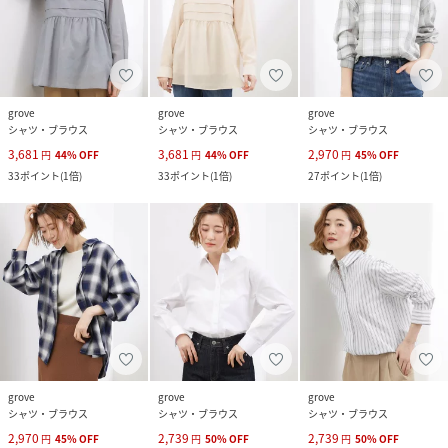
grove
grove
grove
シャツ・ブラウス
シャツ・ブラウス
シャツ・ブラウス
3,681
3,681
2,970
円
44
%
OFF
円
44
%
OFF
円
45
%
OFF
33
ポイント
(
1倍
)
33
ポイント
(
1倍
)
27
ポイント
(
1倍
)
grove
grove
grove
シャツ・ブラウス
シャツ・ブラウス
シャツ・ブラウス
2,970
2,739
2,739
円
45
%
OFF
円
50
%
OFF
円
50
%
OFF