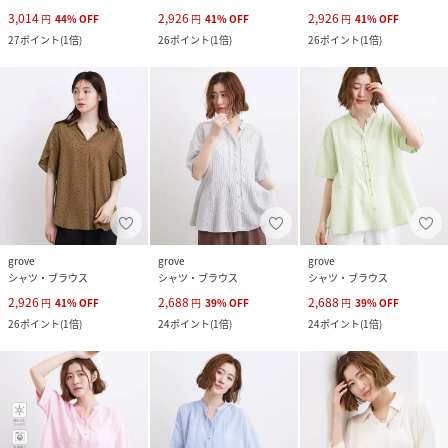
3,014
2,926
2,926
円
44
%
OFF
円
41
%
OFF
円
41
%
OFF
27
ポイント
(
1倍
)
26
ポイント
(
1倍
)
26
ポイント
(
1倍
)
grove
grove
grove
シャツ・ブラウス
シャツ・ブラウス
シャツ・ブラウス
2,926
2,688
2,688
円
41
%
OFF
円
39
%
OFF
円
39
%
OFF
26
ポイント
(
1倍
)
24
ポイント
(
1倍
)
24
ポイント
(
1倍
)