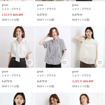
grove
grove
grove
シャツ・ブラウス
シャツ・ブラウス
シャツ・ブラウス
2,913
4,479
4,479
円
41
%
OFF
円
円
26
ポイント
(
1倍
)
40
ポイント
(
1倍
)
40
ポイント
(
1倍
)
grove
grove
grove
シャツ・ブラウス
シャツ・ブラウス
シャツ・ブラウス
4,479
4,479
3,201
円
円
円
41
%
OFF
40
ポイント
(
1倍
)
40
ポイント
(
1倍
)
29
ポイント
(
1倍
)