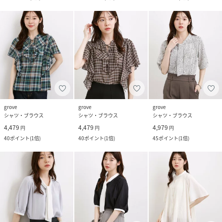
grove
grove
grove
シャツ・ブラウス
シャツ・ブラウス
シャツ・ブラウス
4,479
4,479
4,979
円
円
円
40
ポイント
(
1倍
)
40
ポイント
(
1倍
)
45
ポイント
(
1倍
)