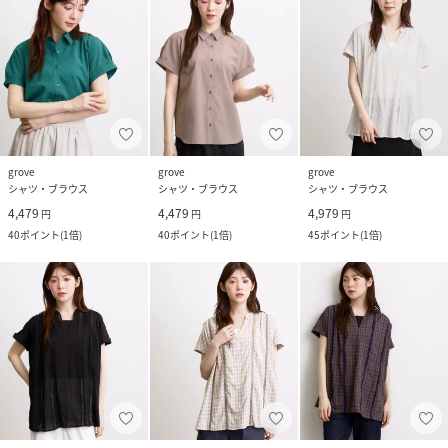
grove
grove
grove
シャツ・ブラウス
シャツ・ブラウス
シャツ・ブラウス
4,479
4,479
4,979
円
円
円
40
ポイント
(
1倍
)
40
ポイント
(
1倍
)
45
ポイント
(
1倍
)