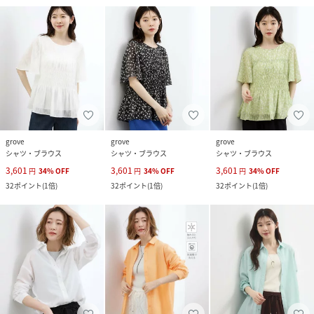
grove
grove
grove
シャツ・ブラウス
シャツ・ブラウス
シャツ・ブラウス
3,601
3,601
3,601
円
34
%
OFF
円
34
%
OFF
円
34
%
OFF
32
ポイント
(
1倍
)
32
ポイント
(
1倍
)
32
ポイント
(
1倍
)