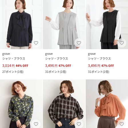
grove
grove
grove
シャツ・ブラウス
シャツ・ブラウス
シャツ・ブラウス
3,014
3,496
3,496
円
44
%
OFF
円
47
%
OFF
円
47
%
OFF
27
ポイント
(
1倍
)
31
ポイント
(
1倍
)
31
ポイント
(
1倍
)