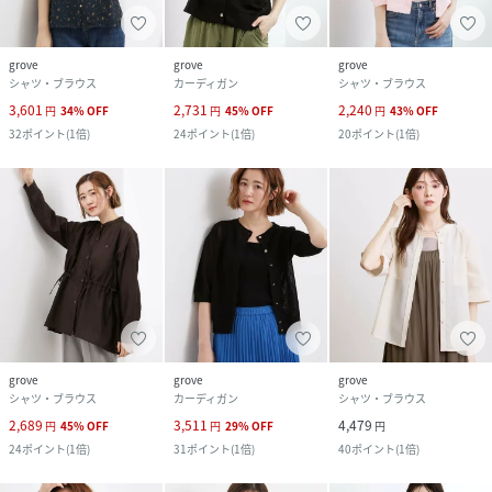
grove
grove
grove
シャツ・ブラウス
カーディガン
シャツ・ブラウス
3,601
2,731
2,240
円
34
%
OFF
円
45
%
OFF
円
43
%
OFF
32
ポイント
(
1倍
)
24
ポイント
(
1倍
)
20
ポイント
(
1倍
)
grove
grove
grove
シャツ・ブラウス
カーディガン
シャツ・ブラウス
2,689
3,511
4,479
円
45
%
OFF
円
29
%
OFF
円
24
ポイント
(
1倍
)
31
ポイント
(
1倍
)
40
ポイント
(
1倍
)