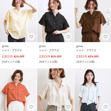
grove
grove
grove
シャツ・ブラウス
シャツ・ブラウス
シャツ・ブラウス
2,913
2,913
2,913
円
41
%
OFF
円
41
%
OFF
円
41
%
OFF
26
ポイント
(
1倍
)
26
ポイント
(
1倍
)
26
ポイント
(
1倍
)