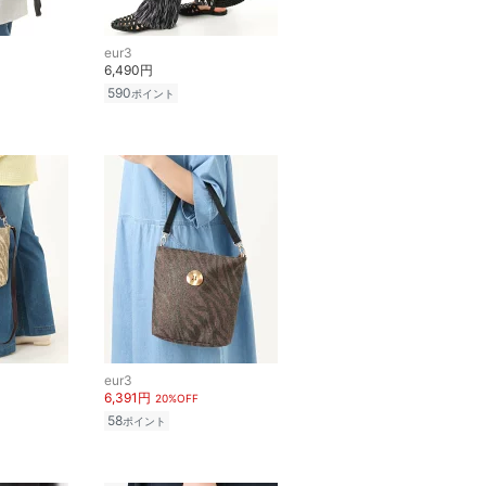
eur3
6,490円
590
ポイント
eur3
6,391円
20%OFF
58
ポイント