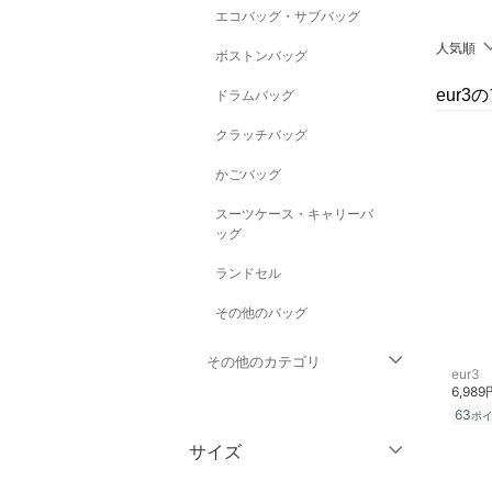
エコバッグ・サブバッグ
人気順
ボストンバッグ
eur
ドラムバッグ
クラッチバッグ
かごバッグ
スーツケース・キャリーバ
ッグ
ランドセル
その他のバッグ
その他のカテゴリ
eur3
6,989
トップス
63
ポ
サイズ
ジャケット・アウター