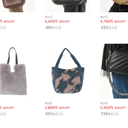
eur3
eur3
3円
5,393円
4,792円
40%OFF
40%OFF
40%OFF
49
43
イント
ポイント
ポイント
eur3
eur3
円
3,894円
5,393円
40%OFF
40%OFF
40%OFF
531
735
イント
ポイント
ポイント