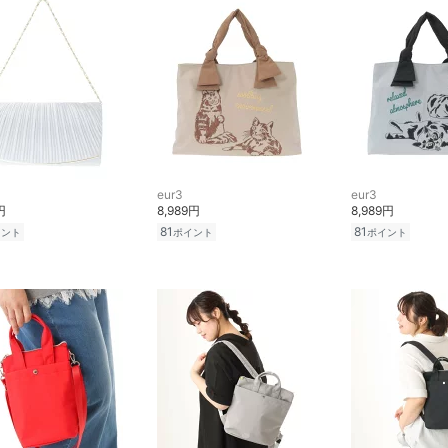
eur3
eur3
円
8,989円
8,989円
81
81
イント
ポイント
ポイント