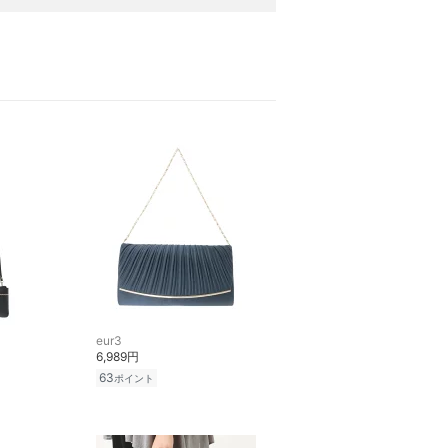
eur3
6,989円
63
ポイント