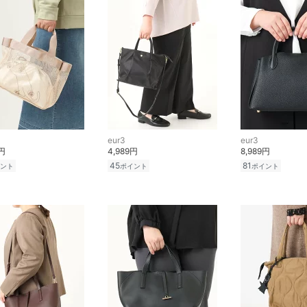
eur3
eur3
0円
4,989円
8,989円
45
81
ント
ポイント
ポイント