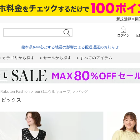
新規登録＆回答
熊本県を中心とする地震の影響による配送遅延のお知らせ
カテゴリから探す
セールから探す
すべてのアイテム
Rakuten Fashion
eur3(エウルキューブ)
バッグ
 トピックス