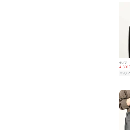
eur3
4,391
39
ポ