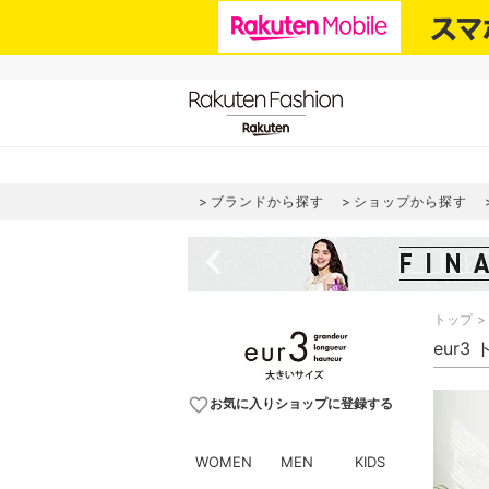
ブランドから探す
ショップから探す
navigate_before
トップ
eur3
favorite_border
お気に入りショップに登録する
WOMEN
MEN
KIDS