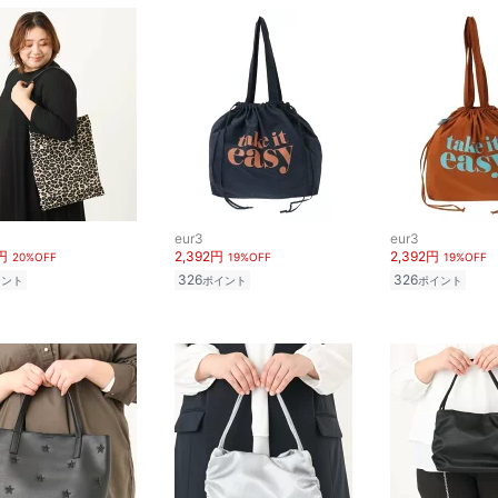
eur3
eur3
円
2,392円
2,392円
20%OFF
19%OFF
19%OFF
326
326
イント
ポイント
ポイント