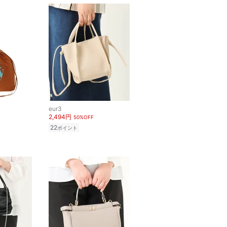
eur3
2,494円
50%OFF
22
ポイント