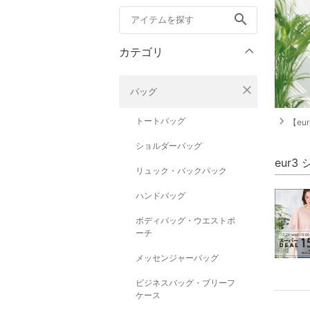
search
カテゴリ
close
バッグ
navigate_next
トートバッグ
【e
ショルダーバッグ
eur
リュック・バックパック
ハンドバッグ
ボディバッグ・ウエストポ
ーチ
メッセンジャーバッグ
ビジネスバッグ・ブリーフ
ケース