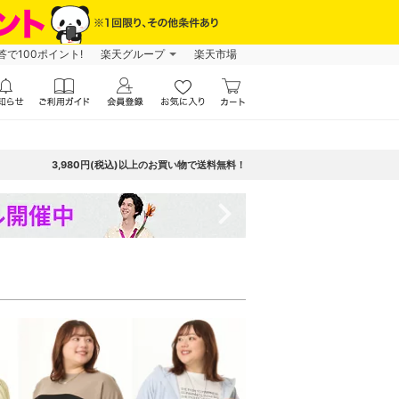
で100ポイント!
楽天グループ
楽天市場
3,980円(税込)以上のお買い物で送料無料！
navigate_next