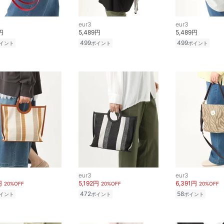
eur3
eur3
円
5,489円
5,489円
499
499
イント
ポイント
ポイント
eur3
eur3
円
5,192円
6,391円
20%OFF
20%OFF
20%OFF
472
58
イント
ポイント
ポイント