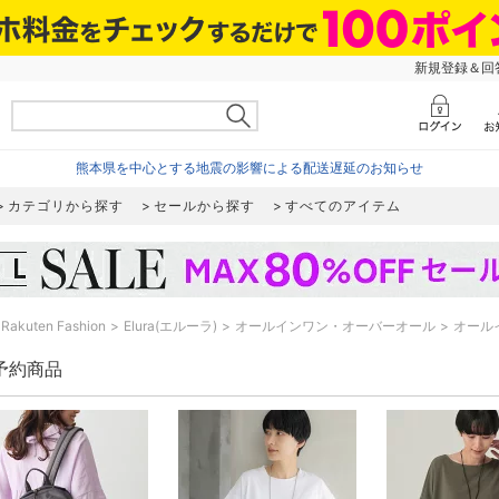
新規登録＆回答
熊本県を中心とする地震の影響による配送遅延のお知らせ
カテゴリから探す
セールから探す
すべてのアイテム
Rakuten Fashion
Elura(エルーラ)
オールインワン・オーバーオール
オール
a 予約商品