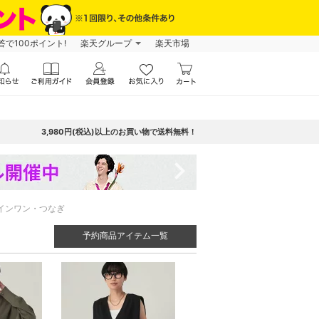
で100ポイント!
楽天グループ
楽天市場
3,980円(税込)以上のお買い物で送料無料！
navigate_next
インワン・つなぎ
予約商品アイテム一覧