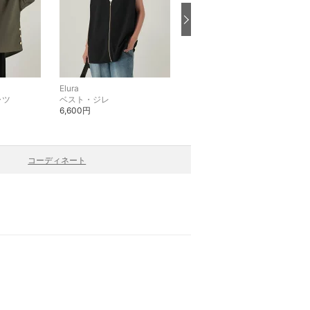
Elura
Elura
ャツ
ベスト・ジレ
ノーカラージャケット
6,600円
11,000円
コーディネート