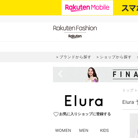
ブランドから探す
ショップから探す
navigate_before
トップ
Elur
favorite_border
お気に入りショップに登録する
WOMEN
MEN
KIDS