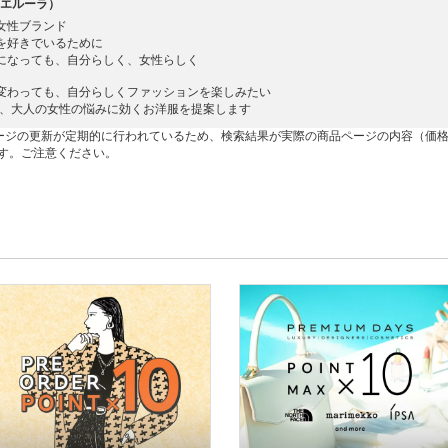
a（エルーラ）
女性ブランド
を好きでいるために
になっても、自分らしく、女性らしく
変わっても、自分らしくファッションを楽しみたい
raは、大人の女性の悩みに効くお洋服を提案します
ージの更新が定期的に行われているため、検索結果が実際の商品ページの内容（価
す。ご注意ください。