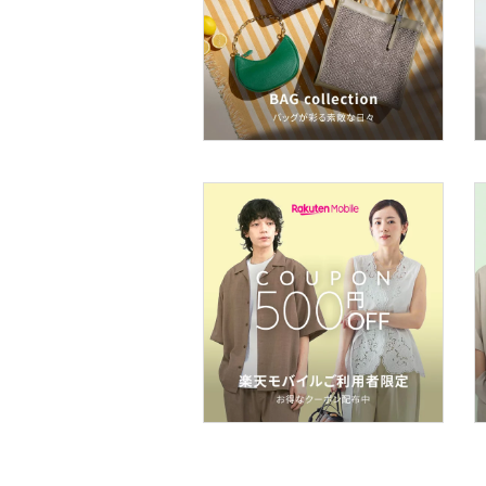
スマホグッズ・オーディ
オ機器
スポーツ・アウトドア用
品
文房具
ペット用品
福袋・ギフト・その他