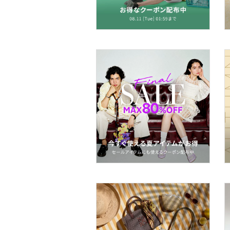
メイクアップ
ネイル
ボディケア・オーラルケ
ア
ヘアケア
フレグランス
メイク道具・美容器具
コフレ・キット・セット
食器・調理器具・キッチ
ン用品
インテリア・生活雑貨