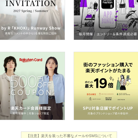
【注意】楽天を装った不審なメールやSMSについて