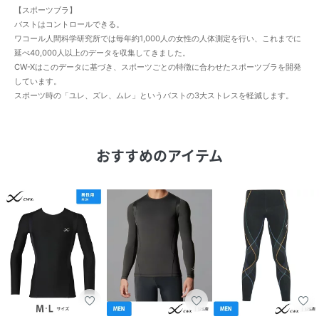
【スポーツブラ】
バストはコントロールできる。
ワコール人間科学研究所では毎年約1,000人の女性の人体測定を行い、これまでに
延べ40,000人以上のデータを収集してきました。
CW-Xはこのデータに基づき、スポーツごとの特徴に合わせたスポーツブラを開発
しています。
スポーツ時の「ユレ、ズレ、ムレ」というバストの3大ストレスを軽減します。
おすすめのアイテム