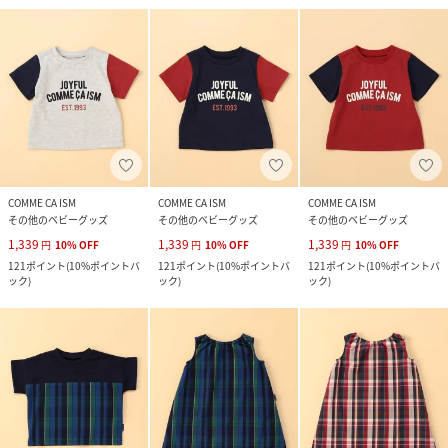
COMME CA ISM
COMME CA ISM
COMME CA ISM
その他のベビーグッズ
その他のベビーグッズ
その他のベビーグッズ
1,339
1,339
1,339
円
10
%
OFF
円
10
%
OFF
円
10
%
OFF
121
ポイント
(
10%ポイントバ
121
ポイント
(
10%ポイントバ
121
ポイント
(
10%ポイントバ
ック
)
ック
)
ック
)