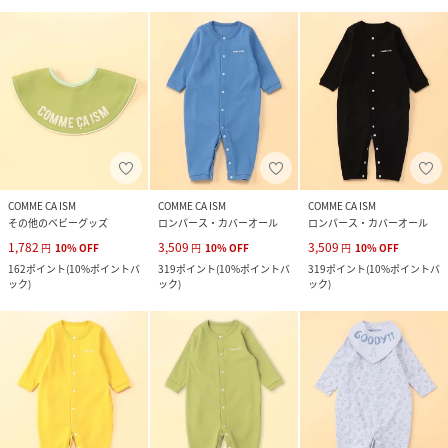
COMME CA ISM
COMME CA ISM
COMME CA ISM
その他のベビーグッズ
ロンパース・カバーオール
ロンパース・カバーオール
1,782
3,509
3,509
円
10
%
OFF
円
10
%
OFF
円
10
%
OFF
162
ポイント
(
10%ポイントバ
319
ポイント
(
10%ポイントバ
319
ポイント
(
10%ポイントバ
ック
)
ック
)
ック
)