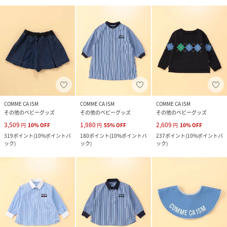
COMME CA ISM
COMME CA ISM
COMME CA ISM
その他のベビーグッズ
その他のベビーグッズ
その他のベビーグッズ
3,509
1,980
2,609
円
10
%
OFF
円
55
%
OFF
円
10
%
OFF
319
ポイント
(
10%ポイントバ
180
ポイント
(
10%ポイントバ
237
ポイント
(
10%ポイントバ
ック
)
ック
)
ック
)