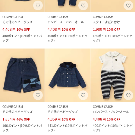
COMME CA ISM
COMME CA ISM
COMME CA ISM
その他のベビーグッズ
ロンパース・カバーオール
スタイ・よだれかけ
4,408
4,408
1,980
円
10
%
OFF
円
10
%
OFF
円
10
%
OFF
400
ポイント
(
10%ポイントバ
400
ポイント
(
10%ポイントバ
180
ポイント
(
10%ポイントバ
ック
)
ック
)
ック
)
COMME CA ISM
COMME CA ISM
COMME CA ISM
その他のベビーグッズ
その他のベビーグッズ
ロンパース・カバーオール
1,834
4,859
4,408
円
46
%
OFF
円
10
%
OFF
円
10
%
OFF
166
ポイント
(
10%ポイントバ
441
ポイント
(
10%ポイントバ
400
ポイント
(
10%ポイントバ
ック
)
ック
)
ック
)