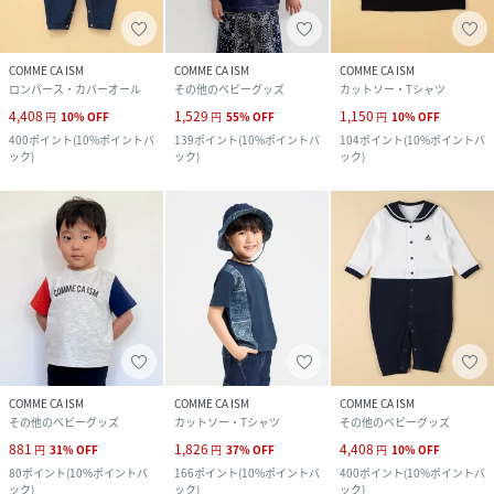
COMME CA ISM
COMME CA ISM
COMME CA ISM
ロンパース・カバーオール
その他のベビーグッズ
カットソー・Tシャツ
4,408
1,529
1,150
円
10
%
OFF
円
55
%
OFF
円
10
%
OFF
400
ポイント
(
10%ポイントバ
139
ポイント
(
10%ポイントバ
104
ポイント
(
10%ポイントバ
ック
)
ック
)
ック
)
COMME CA ISM
COMME CA ISM
COMME CA ISM
その他のベビーグッズ
カットソー・Tシャツ
その他のベビーグッズ
881
1,826
4,408
円
31
%
OFF
円
37
%
OFF
円
10
%
OFF
80
ポイント
(
10%ポイントバ
166
ポイント
(
10%ポイントバ
400
ポイント
(
10%ポイントバ
ック
)
ック
)
ック
)