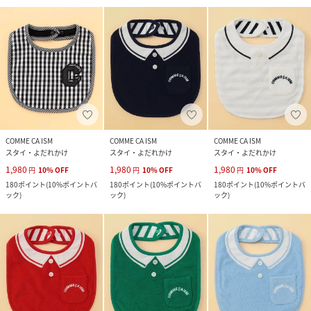
COMME CA ISM
COMME CA ISM
COMME CA ISM
スタイ・よだれかけ
スタイ・よだれかけ
スタイ・よだれかけ
1,980
1,980
1,980
円
10
%
OFF
円
10
%
OFF
円
10
%
OFF
180
ポイント
(
10%ポイントバ
180
ポイント
(
10%ポイントバ
180
ポイント
(
10%ポイントバ
ック
)
ック
)
ック
)