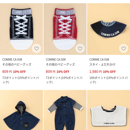
COMME CA ISM
COMME CA ISM
COMME CA ISM
その他のベビーグッズ
その他のベビーグッズ
スタイ・よだれかけ
809
809
1,980
円
10
%
OFF
円
10
%
OFF
円
10
%
OFF
73
ポイント
(
10%ポイントバ
73
ポイント
(
10%ポイントバ
180
ポイント
(
10%ポイントバ
ック
)
ック
)
ック
)