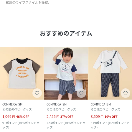
家族のライフスタイルを提案。
おすすめのアイテム
COMME CA ISM
COMME CA ISM
COMME CA ISM
その他のベビーグッズ
その他のベビーグッズ
その他のベビーグッズ
1,069
2,455
3,509
円
46
%
OFF
円
37
%
OFF
円
10
%
OFF
97
ポイント
(
10%ポイントバ
223
ポイント
(
10%ポイントバ
319
ポイント
(
10%ポイントバ
ック
)
ック
)
ック
)