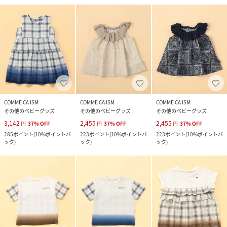
COMME CA ISM
COMME CA ISM
COMME CA ISM
その他のベビーグッズ
その他のベビーグッズ
その他のベビーグッズ
3,142
2,455
2,455
円
37
%
OFF
円
37
%
OFF
円
37
%
OFF
285
ポイント
(
10%ポイントバ
223
ポイント
(
10%ポイントバ
223
ポイント
(
10%ポイントバ
ック
)
ック
)
ック
)