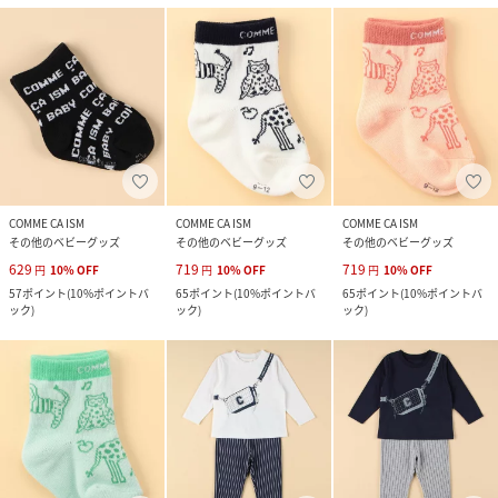
COMME CA ISM
COMME CA ISM
COMME CA ISM
その他のベビーグッズ
その他のベビーグッズ
その他のベビーグッズ
629
719
719
円
10
%
OFF
円
10
%
OFF
円
10
%
OFF
57
ポイント
(
10%ポイントバ
65
ポイント
(
10%ポイントバ
65
ポイント
(
10%ポイントバ
ック
)
ック
)
ック
)