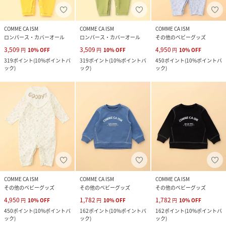
COMME CA ISM
COMME CA ISM
COMME CA ISM
ロンパース・カバーオール
ロンパース・カバーオール
その他のベビーグッズ
3,509
3,509
4,950
円
10
%
OFF
円
10
%
OFF
円
10
%
OFF
319
ポイント
(
10%ポイントバ
319
ポイント
(
10%ポイントバ
450
ポイント
(
10%ポイントバ
ック
)
ック
)
ック
)
COMME CA ISM
COMME CA ISM
COMME CA ISM
その他のベビーグッズ
その他のベビーグッズ
その他のベビーグッズ
4,950
1,782
1,782
円
10
%
OFF
円
10
%
OFF
円
10
%
OFF
450
ポイント
(
10%ポイントバ
162
ポイント
(
10%ポイントバ
162
ポイント
(
10%ポイントバ
ック
)
ック
)
ック
)