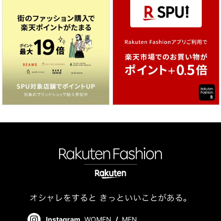
Instagram
WOMEN
/
MEN