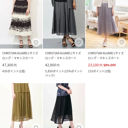
CHRISTIAN AUJARD Lサイズ
CHRISTIAN AUJARD Lサイズ
CHRISTIAN AUJARD Lサイズ
ロング・マキシスカート
ロング・マキシスカート
ロング・マキシスカート
47,300
42,900
23,100
円
円
円
50
%
OFF
430
ポイント
(
1倍
)
5,850
ポイント
(
15%ポイント
210
ポイント
(
1倍
)
バック
)