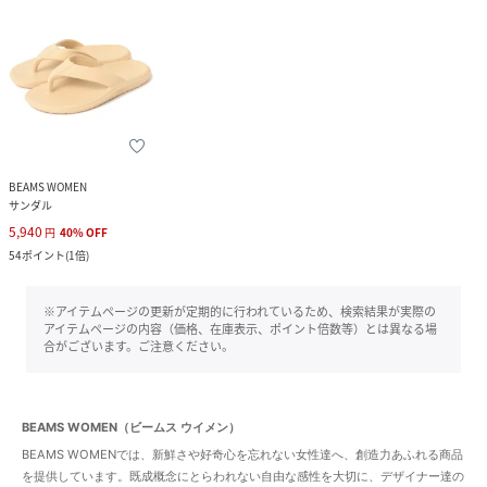
BEAMS WOMEN
サンダル
5,940
円
40
%
OFF
54
ポイント
(
1倍
)
※アイテムページの更新が定期的に行われているため、検索結果が実際の
アイテムページの内容（価格、在庫表示、ポイント倍数等）とは異なる場
合がございます。ご注意ください。
BEAMS WOMEN（ビームス ウイメン）
BEAMS WOMENでは、新鮮さや好奇心を忘れない女性達へ、創造力あふれる商品
を提供しています。既成概念にとらわれない自由な感性を大切に、デザイナー達の