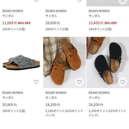
BEAMS WOMEN
BEAMS WOMEN
BEAMS WOMEN
サンダル
サンダル
サンダル
11,088
28,600
15,400
円
40
%
OFF
円
円
30
%
OFF
100
ポイント
(
1倍
)
260
ポイント
(
1倍
)
140
ポイント
(
1倍
)
BEAMS WOMEN
BEAMS WOMEN
BEAMS WOMEN
サンダル
サンダル
サンダル
20,900
24,200
24,200
円
円
円
190
ポイント
(
1倍
)
2,200
ポイント
(
10%ポイント
2,200
ポイント
(
10%ポイント
バック
)
バック
)