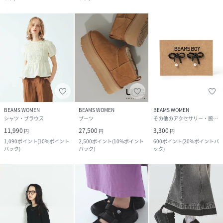
BEAMS WOMEN
BEAMS WOMEN
BEAMS WOMEN
シャツ・ブラウス
ブーツ
その他のアクセサリー・腕時計
11,990
27,500
3,300
円
円
円
1,090
ポイント
(
10%ポイント
2,500
ポイント
(
10%ポイント
600
ポイント
(
20%ポイントバ
バック
)
バック
)
ック
)