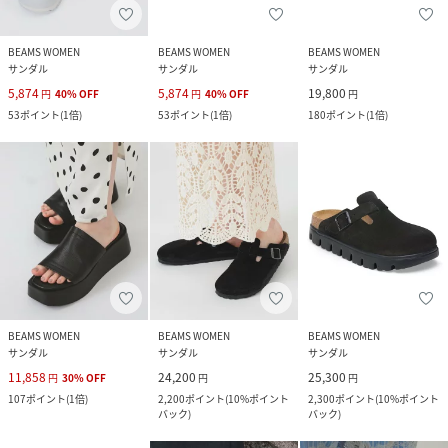
BEAMS WOMEN
BEAMS WOMEN
BEAMS WOMEN
サンダル
サンダル
サンダル
5,874
5,874
19,800
円
40
%
OFF
円
40
%
OFF
円
53
ポイント
(
1倍
)
53
ポイント
(
1倍
)
180
ポイント
(
1倍
)
BEAMS WOMEN
BEAMS WOMEN
BEAMS WOMEN
サンダル
サンダル
サンダル
11,858
24,200
25,300
円
30
%
OFF
円
円
107
ポイント
(
1倍
)
2,200
ポイント
(
10%ポイント
2,300
ポイント
(
10%ポイント
バック
)
バック
)