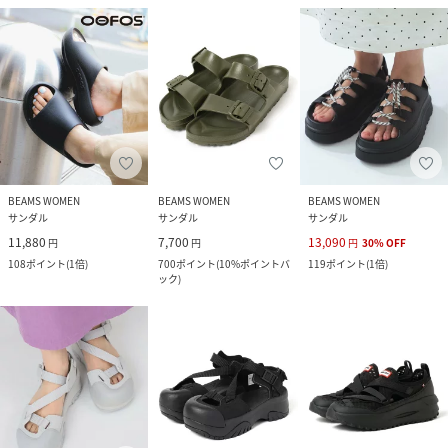
BEAMS WOMEN
BEAMS WOMEN
BEAMS WOMEN
サンダル
サンダル
サンダル
11,880
7,700
13,090
円
円
円
30
%
OFF
108
ポイント
(
1倍
)
700
ポイント
(
10%ポイントバ
119
ポイント
(
1倍
)
ック
)