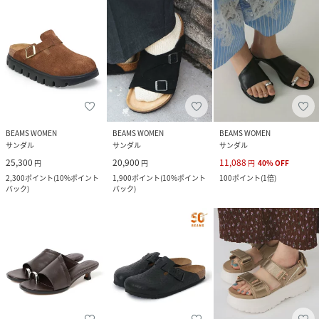
BEAMS WOMEN
BEAMS WOMEN
BEAMS WOMEN
サンダル
サンダル
サンダル
25,300
20,900
11,088
円
円
円
40
%
OFF
2,300
ポイント
(
10%ポイント
1,900
ポイント
(
10%ポイント
100
ポイント
(
1倍
)
バック
)
バック
)