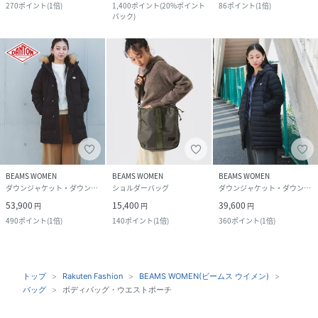
270
ポイント
(
1倍
)
1,400
ポイント
(
20%ポイント
86
ポイント
(
1倍
)
バック
)
BEAMS WOMEN
BEAMS WOMEN
BEAMS WOMEN
ダウンジャケット・ダウンベスト
ショルダーバッグ
ダウンジャケット・ダウンベスト
53,900
15,400
39,600
円
円
円
490
ポイント
(
1倍
)
140
ポイント
(
1倍
)
360
ポイント
(
1倍
)
トップ
Rakuten Fashion
BEAMS WOMEN(ビームス ウイメン)
バッグ
ボディバッグ・ウエストポーチ