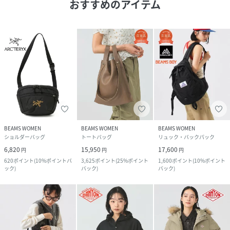
おすすめのアイテム
BEAMS WOMEN
BEAMS WOMEN
BEAMS WOMEN
ショルダーバッグ
トートバッグ
リュック・バックパック
6,820
15,950
17,600
円
円
円
620
ポイント
(
10%ポイントバ
3,625
ポイント
(
25%ポイント
1,600
ポイント
(
10%ポイント
ック
)
バック
)
バック
)