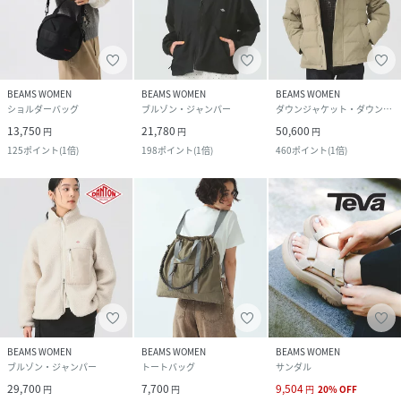
BEAMS WOMEN
BEAMS WOMEN
BEAMS WOMEN
ショルダーバッグ
ブルゾン・ジャンパー
ダウンジャケット・ダウンベスト
13,750
21,780
50,600
円
円
円
125
ポイント
(
1倍
)
198
ポイント
(
1倍
)
460
ポイント
(
1倍
)
BEAMS WOMEN
BEAMS WOMEN
BEAMS WOMEN
ブルゾン・ジャンパー
トートバッグ
サンダル
29,700
7,700
9,504
円
円
円
20
%
OFF