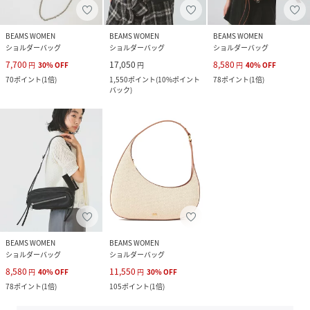
BEAMS WOMEN
BEAMS WOMEN
BEAMS WOMEN
ショルダーバッグ
ショルダーバッグ
ショルダーバッグ
7,700
17,050
8,580
円
30
%
OFF
円
円
40
%
OFF
70
ポイント
(
1倍
)
1,550
ポイント
(
10%ポイント
78
ポイント
(
1倍
)
バック
)
BEAMS WOMEN
BEAMS WOMEN
ショルダーバッグ
ショルダーバッグ
8,580
11,550
円
40
%
OFF
円
30
%
OFF
78
ポイント
(
1倍
)
105
ポイント
(
1倍
)