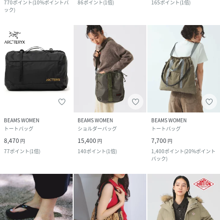
770
ポイント
(
10%ポイントバ
86
ポイント
(
1倍
)
165
ポイント
(
1倍
)
ック
)
BEAMS WOMEN
BEAMS WOMEN
BEAMS WOMEN
トートバッグ
ショルダーバッグ
トートバッグ
8,470
15,400
7,700
円
円
円
77
ポイント
(
1倍
)
140
ポイント
(
1倍
)
1,400
ポイント
(
20%ポイント
バック
)