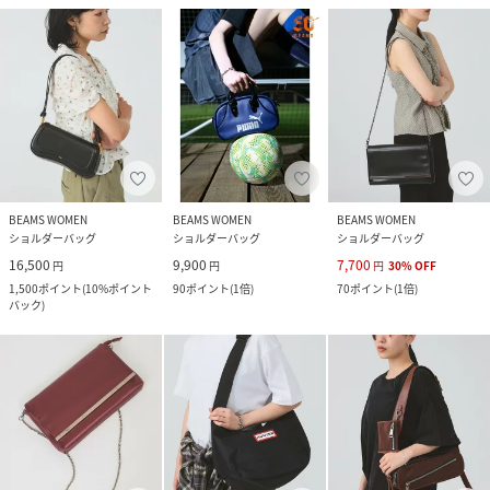
BEAMS WOMEN
BEAMS WOMEN
BEAMS WOMEN
ショルダーバッグ
ショルダーバッグ
ショルダーバッグ
16,500
9,900
7,700
円
円
円
30
%
OFF
1,500
ポイント
(
10%ポイント
90
ポイント
(
1倍
)
70
ポイント
(
1倍
)
バック
)