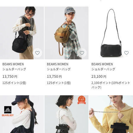
BEAMS WOMEN
BEAMS WOMEN
BEAMS WOMEN
ショルダーバッグ
ショルダーバッグ
ショルダーバッグ
13,750
13,750
23,100
円
円
円
125
ポイント
(
1倍
)
125
ポイント
(
1倍
)
2,100
ポイント
(
10%ポイント
バック
)