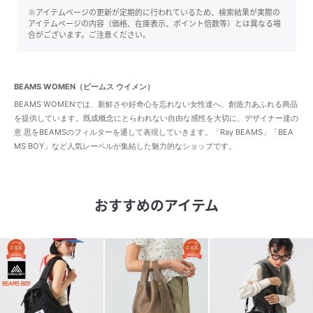
※アイテムページの更新が定期的に行われているため、検索結果が実際の
アイテムページの内容（価格、在庫表示、ポイント倍数等）とは異なる場
合がございます。ご注意ください。
BEAMS WOMEN（ビームス ウイメン）
BEAMS WOMENでは、新鮮さや好奇心を忘れない女性達へ、創造力あふれる商品
を提供しています。既成概念にとらわれない自由な感性を大切に、デザイナー達の
意 思をBEAMSのフィルターを通して表現していきます。「Ray BEAMS」「BEA
MS BOY」など人気レーベルが集結した魅力的なショップです。
おすすめのアイテム