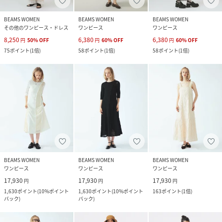
BEAMS WOMEN
BEAMS WOMEN
BEAMS WOMEN
その他のワンピース・ドレス
ワンピース
ワンピース
8,250
6,380
6,380
円
50
%
OFF
円
60
%
OFF
円
60
%
OFF
75
ポイント
(
1倍
)
58
ポイント
(
1倍
)
58
ポイント
(
1倍
)
BEAMS WOMEN
BEAMS WOMEN
BEAMS WOMEN
ワンピース
ワンピース
ワンピース
17,930
17,930
17,930
円
円
円
1,630
ポイント
(
10%ポイント
1,630
ポイント
(
10%ポイント
163
ポイント
(
1倍
)
バック
)
バック
)