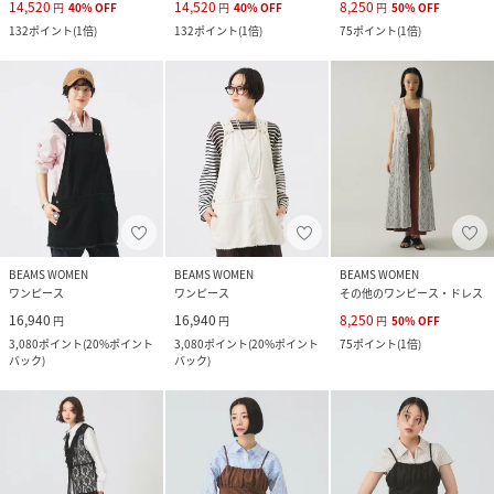
14,520
14,520
8,250
円
40
%
OFF
円
40
%
OFF
円
50
%
OFF
132
ポイント
(
1倍
)
132
ポイント
(
1倍
)
75
ポイント
(
1倍
)
BEAMS WOMEN
BEAMS WOMEN
BEAMS WOMEN
ワンピース
ワンピース
その他のワンピース・ドレス
16,940
16,940
8,250
円
円
円
50
%
OFF
3,080
ポイント
(
20%ポイント
3,080
ポイント
(
20%ポイント
75
ポイント
(
1倍
)
バック
)
バック
)