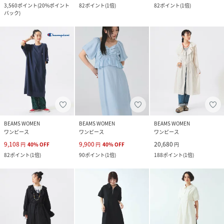
3,560
ポイント
(
20%ポイント
82
ポイント
(
1倍
)
82
ポイント
(
1倍
)
バック
)
BEAMS WOMEN
BEAMS WOMEN
BEAMS WOMEN
ワンピース
ワンピース
ワンピース
9,108
9,900
20,680
円
40
%
OFF
円
40
%
OFF
円
82
ポイント
(
1倍
)
90
ポイント
(
1倍
)
188
ポイント
(
1倍
)