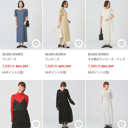
BEAMS WOMEN
BEAMS WOMEN
BEAMS WOMEN
ワンピース
ワンピース
その他のワンピース・ドレス
7,040
7,040
7,480
円
60
%
OFF
円
60
%
OFF
円
60
%
OFF
64
ポイント
(
1倍
)
64
ポイント
(
1倍
)
68
ポイント
(
1倍
)