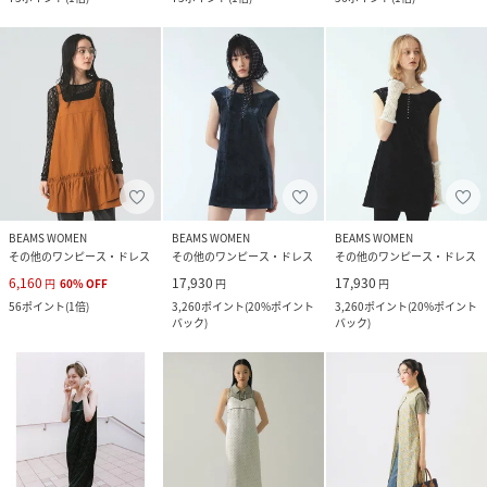
BEAMS WOMEN
BEAMS WOMEN
BEAMS WOMEN
その他のワンピース・ドレス
その他のワンピース・ドレス
その他のワンピース・ドレス
6,160
17,930
17,930
円
60
%
OFF
円
円
56
ポイント
(
1倍
)
3,260
ポイント
(
20%ポイント
3,260
ポイント
(
20%ポイント
バック
)
バック
)