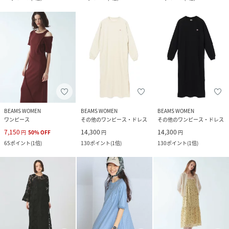
BEAMS WOMEN
BEAMS WOMEN
BEAMS WOMEN
ワンピース
その他のワンピース・ドレス
その他のワンピース・ドレス
7,150
14,300
14,300
円
50
%
OFF
円
円
65
ポイント
(
1倍
)
130
ポイント
(
1倍
)
130
ポイント
(
1倍
)