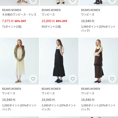
BEAMS WOMEN
BEAMS WOMEN
BEAMS WOMEN
その他のワンピース・ドレス
ワンピース
ワンピース
7,975
10,890
16,940
円
50
%
OFF
円
40
%
OFF
円
72
ポイント
(
1倍
)
99
ポイント
(
1倍
)
3,080
ポイント
(
20%ポイント
バック
)
BEAMS WOMEN
BEAMS WOMEN
BEAMS WOMEN
ワンピース
ワンピース
ワンピース
16,940
16,940
16,940
円
円
円
3,080
ポイント
(
20%ポイント
3,080
ポイント
(
20%ポイント
3,080
ポイント
(
20%ポイント
バック
)
バック
)
バック
)