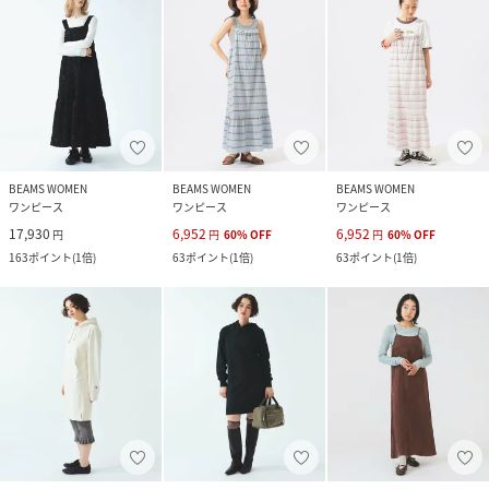
BEAMS WOMEN
BEAMS WOMEN
BEAMS WOMEN
ワンピース
ワンピース
ワンピース
17,930
6,952
6,952
円
円
60
%
OFF
円
60
%
OFF
163
ポイント
(
1倍
)
63
ポイント
(
1倍
)
63
ポイント
(
1倍
)