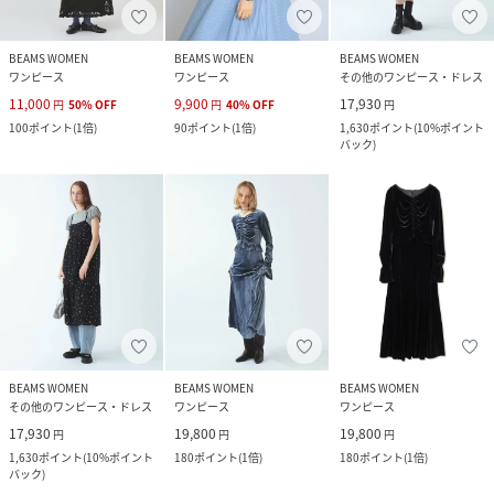
BEAMS WOMEN
BEAMS WOMEN
BEAMS WOMEN
ワンピース
ワンピース
その他のワンピース・ドレス
11,000
9,900
17,930
円
50
%
OFF
円
40
%
OFF
円
100
ポイント
(
1倍
)
90
ポイント
(
1倍
)
1,630
ポイント
(
10%ポイント
バック
)
BEAMS WOMEN
BEAMS WOMEN
BEAMS WOMEN
その他のワンピース・ドレス
ワンピース
ワンピース
17,930
19,800
19,800
円
円
円
1,630
ポイント
(
10%ポイント
180
ポイント
(
1倍
)
180
ポイント
(
1倍
)
バック
)