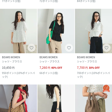
77
ポイント
(
1倍
)
72
ポイント
(
1倍
)
84
ポイント
(
1倍
)
BEAMS WOMEN
BEAMS WOMEN
BEAMS WOMEN
シャツ・ブラウス
シャツ・ブラウス
シャツ・ブラウス
10,450
7,260
7,700
円
円
40
%
OFF
円
30
%
OFF
950
ポイント
(
10%ポイントバ
66
ポイント
(
1倍
)
700
ポイント
(
10%ポイントバ
ック
)
ック
)