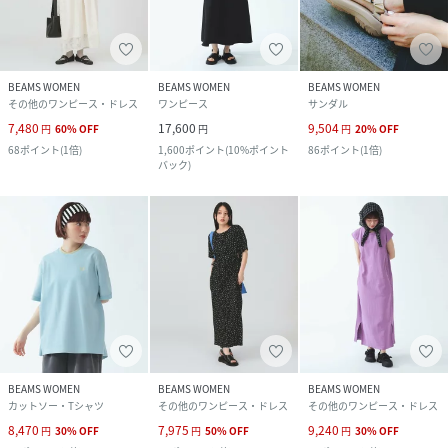
BEAMS WOMEN
BEAMS WOMEN
BEAMS WOMEN
その他のワンピース・ドレス
ワンピース
サンダル
7,480
17,600
9,504
円
60
%
OFF
円
円
20
%
OFF
68
ポイント
(
1倍
)
1,600
ポイント
(
10%ポイント
86
ポイント
(
1倍
)
バック
)
BEAMS WOMEN
BEAMS WOMEN
BEAMS WOMEN
カットソー・Tシャツ
その他のワンピース・ドレス
その他のワンピース・ドレス
8,470
7,975
9,240
円
30
%
OFF
円
50
%
OFF
円
30
%
OFF