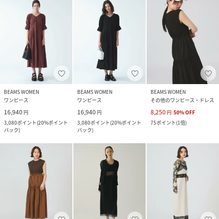
BEAMS WOMEN
BEAMS WOMEN
BEAMS WOMEN
ワンピース
ワンピース
その他のワンピース・ドレス
16,940
16,940
8,250
円
円
円
50
%
OFF
3,080
ポイント
(
20%ポイント
3,080
ポイント
(
20%ポイント
75
ポイント
(
1倍
)
バック
)
バック
)