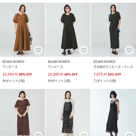
BEAMS WOMEN
BEAMS WOMEN
BEAMS WOMEN
ワンピース
ワンピース
その他のワンピース・ドレス
10,560
10,560
7,975
円
40
%
OFF
円
40
%
OFF
円
50
%
OFF
96
ポイント
(
1倍
)
96
ポイント
(
1倍
)
72
ポイント
(
1倍
)