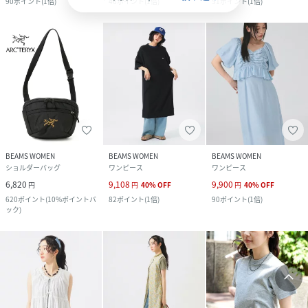
90
ポイント
(
1倍
)
46
ポイント
(
1倍
)
51
ポイント
(
1倍
)
BEAMS WOMEN
BEAMS WOMEN
BEAMS WOMEN
ショルダーバッグ
ワンピース
ワンピース
6,820
9,108
9,900
円
円
40
%
OFF
円
40
%
OFF
620
ポイント
(
10%ポイントバ
82
ポイント
(
1倍
)
90
ポイント
(
1倍
)
ック
)