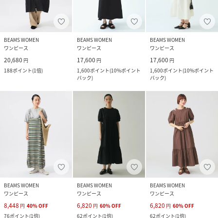
BEAMS WOMEN
BEAMS WOMEN
BEAMS WOMEN
ワンピース
ワンピース
ワンピース
20,680
17,600
17,600
円
円
円
188
ポイント
(
1倍
)
1,600
ポイント
(
10%ポイント
1,600
ポイント
(
10%ポイント
バック
)
バック
)
BEAMS WOMEN
BEAMS WOMEN
BEAMS WOMEN
ワンピース
ワンピース
ワンピース
8,448
6,820
6,820
円
40
%
OFF
円
60
%
OFF
円
60
%
OFF
76
ポイント
(
1倍
)
62
ポイント
(
1倍
)
62
ポイント
(
1倍
)