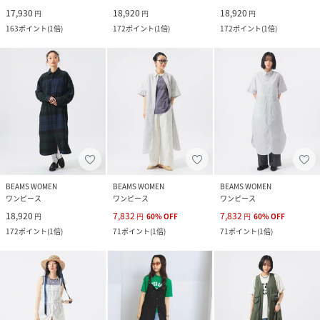
17,930
18,920
18,920
円
円
円
163
ポイント
(
1倍
)
172
ポイント
(
1倍
)
172
ポイント
(
1倍
)
BEAMS WOMEN
BEAMS WOMEN
BEAMS WOMEN
ワンピース
ワンピース
ワンピース
18,920
7,832
7,832
円
円
60
%
OFF
円
60
%
OFF
172
ポイント
(
1倍
)
71
ポイント
(
1倍
)
71
ポイント
(
1倍
)