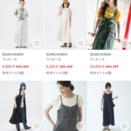
BEAMS WOMEN
BEAMS WOMEN
BEAMS WOMEN
ワンピース
ワンピース
ワンピース
9,900
9,350
10,450
円
50
%
OFF
円
50
%
OFF
円
50
%
OFF
90
ポイント
(
1倍
)
85
ポイント
(
1倍
)
95
ポイント
(
1倍
)