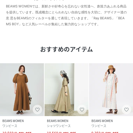
BEAMS WOMENでは、新鮮さや好奇心を忘れない女性達へ、創造力あふれる商品
を提供しています。既成概念にとらわれない自由な感性を大切に、デザイナー達の
意 思をBEAMSのフィルターを通して表現していきます。「Ray BEAMS」「BEA
MS BOY」など人気レーベルが集結した魅力的なショップです。
おすすめのアイテム
BEAMS WOMEN
BEAMS WOMEN
BEAMS WOMEN
ワンピース
シャツワンピース
ワンピース
10,560
10,560
9,350