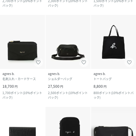
2,700
ポイント
(
20%ポイント
2,300
ポイント
(
20%ポイント
1,500
ポイント
(
20%ポイント
バック
)
バック
)
バック
)
agnes b.
agnes b.
agnes b.
名刺入れ・カードケース
ショルダーバッグ
トートバッグ
18,700
27,500
8,800
円
円
円
1,700
ポイント
(
10%ポイント
2,500
ポイント
(
10%ポイント
800
ポイント
(
10%ポイントバ
バック
)
バック
)
ック
)