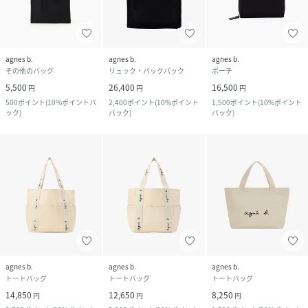
agnes b.
agnes b.
agnes b.
その他のバッグ
リュック・バックパック
ポーチ
5,500
26,400
16,500
円
円
円
500
ポイント
(
10%ポイントバ
2,400
ポイント
(
10%ポイント
1,500
ポイント
(
10%ポイント
ック
)
バック
)
バック
)
agnes b.
agnes b.
agnes b.
トートバッグ
トートバッグ
トートバッグ
14,850
12,650
8,250
円
円
円