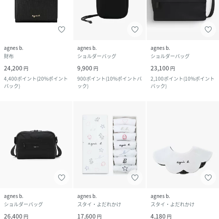
agnes b.
agnes b.
agnes b.
財布
ショルダーバッグ
ショルダーバッグ
24,200
9,900
23,100
円
円
円
4,400
ポイント
(
20%ポイント
900
ポイント
(
10%ポイントバ
2,100
ポイント
(
10%ポイント
バック
)
ック
)
バック
)
agnes b.
agnes b.
agnes b.
ショルダーバッグ
スタイ・よだれかけ
スタイ・よだれかけ
26,400
17,600
4,180
円
円
円