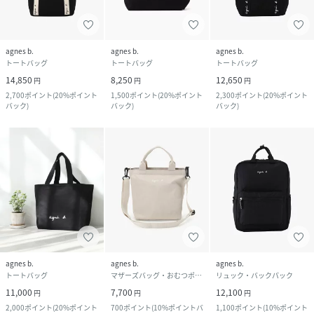
agnes b.
agnes b.
agnes b.
トートバッグ
トートバッグ
トートバッグ
14,850
8,250
12,650
円
円
円
2,700
ポイント
(
20%ポイント
1,500
ポイント
(
20%ポイント
2,300
ポイント
(
20%ポイント
バック
)
バック
)
バック
)
agnes b.
agnes b.
agnes b.
トートバッグ
マザーズバッグ・おむつポーチ
リュック・バックパック
11,000
7,700
12,100
円
円
円
2,000
ポイント
(
20%ポイント
700
ポイント
(
10%ポイントバ
1,100
ポイント
(
10%ポイント