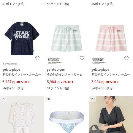
57
ポイント
(
1倍
)
56
ポイント
(
1倍
)
56
ポイント
(
1倍
)
gelato pique
gelato pique
gelato pique
その他のインナー・ルームウェア
その他のインナー・ルームウェア
その他のインナー・ルームウェア
6,237
5,984
5,984
円
30
%
OFF
円
20
%
OFF
円
20
%
OFF
56
ポイント
(
1倍
)
54
ポイント
(
1倍
)
54
ポイント
(
1倍
)
PR
PR
PR