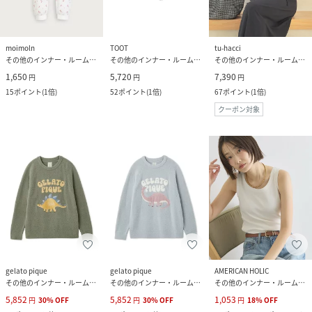
moimoln
TOOT
tu-hacci
その他のインナー・ルームウェア
その他のインナー・ルームウェア
その他のインナー・ルームウェア
1,650
5,720
7,390
円
円
円
15
ポイント
(
1倍
)
52
ポイント
(
1倍
)
67
ポイント
(
1倍
)
クーポン対象
gelato pique
gelato pique
AMERICAN HOLIC
その他のインナー・ルームウェア
その他のインナー・ルームウェア
その他のインナー・ルームウェア
5,852
5,852
1,053
円
30
%
OFF
円
30
%
OFF
円
18
%
OFF