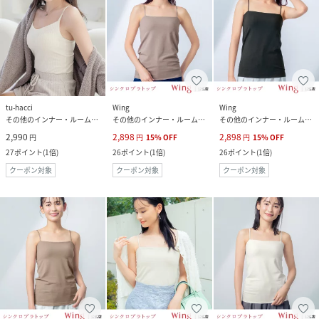
tu-hacci
Wing
Wing
その他のインナー・ルームウェア
その他のインナー・ルームウェア
その他のインナー・ルームウェア
2,990
2,898
2,898
円
円
15
%
OFF
円
15
%
OFF
27
ポイント
(
1倍
)
26
ポイント
(
1倍
)
26
ポイント
(
1倍
)
クーポン対象
クーポン対象
クーポン対象