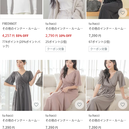
FREEKNOT
tu-hacci
tu-hacci
その他のインナー・ルームウェア
その他のインナー・ルームウェア
その他のインナー・ルームウェア
4,257
2,790
7,390
円
55
%
OFF
円
10
%
OFF
円
774
ポイント
(
20%ポイントバ
25
ポイント
(
1倍
)
67
ポイント
(
1倍
)
ック
)
クーポン対象
クーポン対象
tu-hacci
tu-hacci
tu-hacci
その他のインナー・ルームウェア
その他のインナー・ルームウェア
その他のインナー・ルームウェア
7,390
7,390
7,390
円
円
円