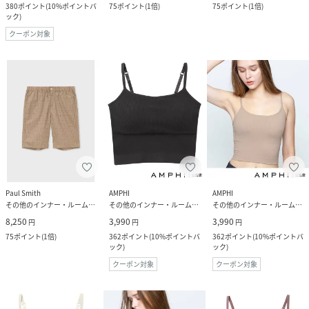
380
ポイント
(
10%ポイントバ
75
ポイント
(
1倍
)
75
ポイント
(
1倍
)
ック
)
クーポン対象
Paul Smith
AMPHI
AMPHI
その他のインナー・ルームウェア
その他のインナー・ルームウェア
その他のインナー・ルームウェア
8,250
3,990
3,990
円
円
円
75
ポイント
(
1倍
)
362
ポイント
(
10%ポイントバ
362
ポイント
(
10%ポイントバ
ック
)
ック
)
クーポン対象
クーポン対象