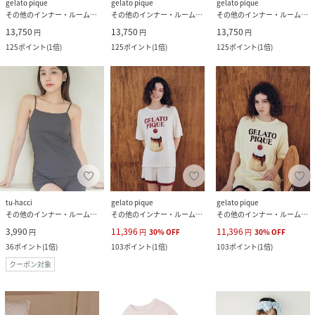
gelato pique
gelato pique
gelato pique
その他のインナー・ルームウェア
その他のインナー・ルームウェア
その他のインナー・ルームウェア
13,750
13,750
13,750
円
円
円
125
ポイント
(
1倍
)
125
ポイント
(
1倍
)
125
ポイント
(
1倍
)
tu-hacci
gelato pique
gelato pique
その他のインナー・ルームウェア
その他のインナー・ルームウェア
その他のインナー・ルームウェア
3,990
11,396
11,396
円
円
30
%
OFF
円
30
%
OFF
36
ポイント
(
1倍
)
103
ポイント
(
1倍
)
103
ポイント
(
1倍
)
クーポン対象