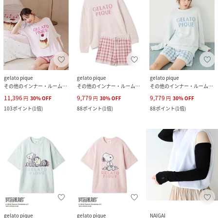
gelato pique
gelato pique
gelato pique
その他のインナー・ルームウェア
その他のインナー・ルームウェア
その他のインナー・ルームウェア
11,396
9,779
9,779
円
30
%
OFF
円
30
%
OFF
円
30
%
OFF
103
ポイント
(
1倍
)
88
ポイント
(
1倍
)
88
ポイント
(
1倍
)
gelato pique
gelato pique
NAIGAI