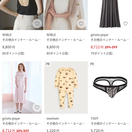
NOBLE
NOBLE
gelato pique
その他のインナー・ルームウェア
その他のインナー・ルームウェア
その他のインナー・ルームウェア
8,800
8,800
8,712
円
円
円
20
%
OFF
80
ポイント
(
1倍
)
80
ポイント
(
1倍
)
79
ポイント
(
1倍
)
PR
PR
gelato pique
moimoln
TOOT
その他のインナー・ルームウェア
その他のインナー・ルームウェア
その他のインナー・ルームウェア
8,712
1,320
5,720
円
20
%
OFF
円
円