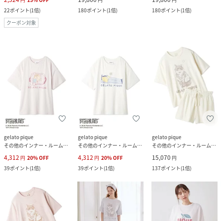
22
ポイント
(
1倍
)
180
ポイント
(
1倍
)
180
ポイント
(
1倍
)
クーポン対象
gelato pique
gelato pique
gelato pique
その他のインナー・ルームウェア
その他のインナー・ルームウェア
その他のインナー・ルームウェア
4,312
4,312
15,070
円
20
%
OFF
円
20
%
OFF
円
39
ポイント
(
1倍
)
39
ポイント
(
1倍
)
137
ポイント
(
1倍
)