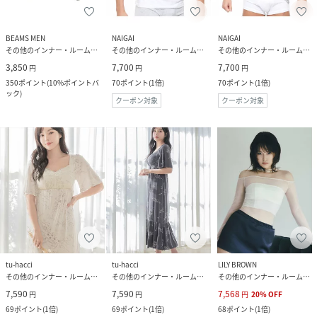
BEAMS MEN
NAIGAI
NAIGAI
その他のインナー・ルームウェア
その他のインナー・ルームウェア
その他のインナー・ルームウェア
3,850
7,700
7,700
円
円
円
350
ポイント
(
10%ポイントバ
70
ポイント
(
1倍
)
70
ポイント
(
1倍
)
ック
)
クーポン対象
クーポン対象
tu-hacci
tu-hacci
LILY BROWN
その他のインナー・ルームウェア
その他のインナー・ルームウェア
その他のインナー・ルームウェア
7,590
7,590
7,568
円
円
円
20
%
OFF
69
ポイント
(
1倍
)
69
ポイント
(
1倍
)
68
ポイント
(
1倍
)