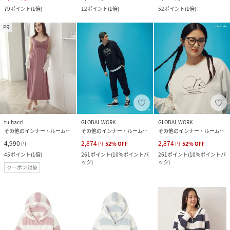
79
ポイント
(
1倍
)
12
ポイント
(
1倍
)
52
ポイント
(
1倍
)
PR
tu-hacci
GLOBAL WORK
GLOBAL WORK
その他のインナー・ルームウェア
その他のインナー・ルームウェア
その他のインナー・ルームウェア
4,990
2,874
2,874
円
円
52
%
OFF
円
52
%
OFF
45
ポイント
(
1倍
)
261
ポイント
(
10%ポイントバ
261
ポイント
(
10%ポイントバ
ック
)
ック
)
クーポン対象