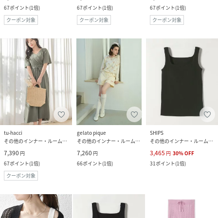
67
ポイント
(
1倍
)
67
ポイント
(
1倍
)
67
ポイント
(
1倍
)
クーポン対象
クーポン対象
クーポン対象
tu-hacci
gelato pique
SHIPS
その他のインナー・ルームウェア
その他のインナー・ルームウェア
その他のインナー・ルームウェア
7,390
7,260
3,465
円
円
円
30
%
OFF
67
ポイント
(
1倍
)
66
ポイント
(
1倍
)
31
ポイント
(
1倍
)
クーポン対象