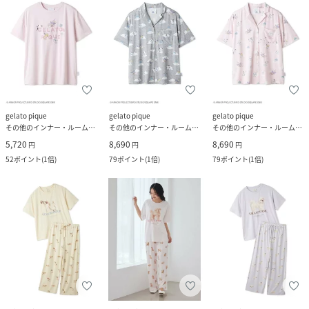
gelato pique
gelato pique
gelato pique
その他のインナー・ルームウェア
その他のインナー・ルームウェア
その他のインナー・ルームウェア
5,720
8,690
8,690
円
円
円
52
ポイント
(
1倍
)
79
ポイント
(
1倍
)
79
ポイント
(
1倍
)