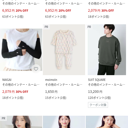
その他のインナー・ルームウェア
その他のインナー・ルームウェア
その他のインナー・ルームウェア
6,952
6,952
2,079
円
20
%
OFF
円
20
%
OFF
円
30
%
OFF
63
ポイント
(
1倍
)
63
ポイント
(
1倍
)
18
ポイント
(
1倍
)
PR
PR
NAIGAI
moimoln
SUIT SQUARE
その他のインナー・ルームウェア
その他のインナー・ルームウェア
その他のインナー・ルームウェア
2,079
1,650
13,200
円
30
%
OFF
円
円
18
ポイント
(
1倍
)
15
ポイント
(
1倍
)
120
ポイント
(
1倍
)
クーポン対象
PR