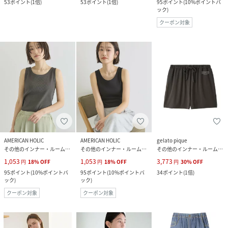
53
ポイント
(
1倍
)
53
ポイント
(
1倍
)
95
ポイント
(
10%ポイントバ
ック
)
クーポン対象
AMERICAN HOLIC
AMERICAN HOLIC
gelato pique
その他のインナー・ルームウェア
その他のインナー・ルームウェア
その他のインナー・ルームウェア
1,053
1,053
3,773
円
18
%
OFF
円
18
%
OFF
円
30
%
OFF
95
ポイント
(
10%ポイントバ
95
ポイント
(
10%ポイントバ
34
ポイント
(
1倍
)
ック
)
ック
)
クーポン対象
クーポン対象