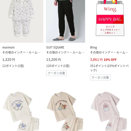
moimoln
SUIT SQUARE
Wing
その他のインナー・ルームウェア
その他のインナー・ルームウェア
その他のインナー・ルームウェア
1,320
13,200
3,861
円
円
円
10
%
OFF
12
ポイント
(
1倍
)
120
ポイント
(
1倍
)
351
ポイント
(
10%ポイントバ
ック
)
クーポン対象
クーポン対象