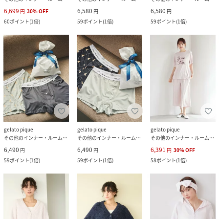
6,699
6,580
6,580
円
30
%
OFF
円
円
60
ポイント
(
1倍
)
59
ポイント
(
1倍
)
59
ポイント
(
1倍
)
gelato pique
gelato pique
gelato pique
その他のインナー・ルームウェア
その他のインナー・ルームウェア
その他のインナー・ルームウェア
6,490
6,490
6,391
円
円
円
30
%
OFF
59
ポイント
(
1倍
)
59
ポイント
(
1倍
)
58
ポイント
(
1倍
)