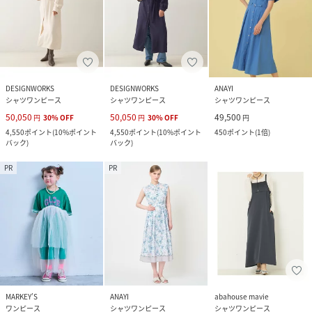
DESIGNWORKS
DESIGNWORKS
ANAYI
シャツワンピース
シャツワンピース
シャツワンピース
50,050
50,050
49,500
円
30
%
OFF
円
30
%
OFF
円
4,550
ポイント
(
10%ポイント
4,550
ポイント
(
10%ポイント
450
ポイント
(
1倍
)
バック
)
バック
)
PR
PR
MARKEY’S
ANAYI
abahouse mavie
ワンピース
シャツワンピース
シャツワンピース