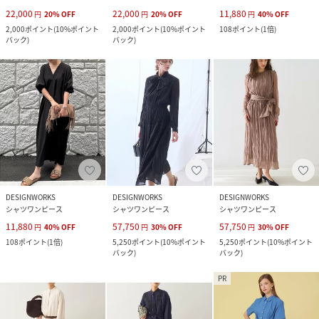
22,000
22,000
11,880
円
20
%
OFF
円
20
%
OFF
円
40
%
OFF
2,000
ポイント
(
10%ポイント
2,000
ポイント
(
10%ポイント
108
ポイント
(
1倍
)
バック
)
バック
)
DESIGNWORKS
DESIGNWORKS
DESIGNWORKS
シャツワンピース
シャツワンピース
シャツワンピース
11,880
57,750
57,750
円
40
%
OFF
円
30
%
OFF
円
30
%
OFF
108
ポイント
(
1倍
)
5,250
ポイント
(
10%ポイント
5,250
ポイント
(
10%ポイント
バック
)
バック
)
PR