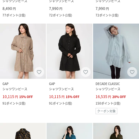
シャツワンピース
シャツワンピース
シャツワンピース
8,490
7,990
7,990
円
円
円
77
ポイント
(
1倍
)
72
ポイント
(
1倍
)
72
ポイント
(
1倍
)
GAP
GAP
DECADE CLASSIC
シャツワンピース
シャツワンピース
シャツワンピース
10,115
10,115
16,535
円
15
%
OFF
円
15
%
OFF
円
20
%
OFF
91
ポイント
(
1倍
)
91
ポイント
(
1倍
)
150
ポイント
(
1倍
)
クーポン対象