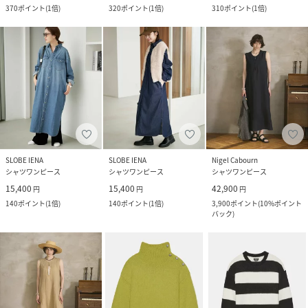
370
ポイント
(
1倍
)
320
ポイント
(
1倍
)
310
ポイント
(
1倍
)
SLOBE IENA
SLOBE IENA
Nigel Cabourn
シャツワンピース
シャツワンピース
シャツワンピース
15,400
15,400
42,900
円
円
円
140
ポイント
(
1倍
)
140
ポイント
(
1倍
)
3,900
ポイント
(
10%ポイント
バック
)