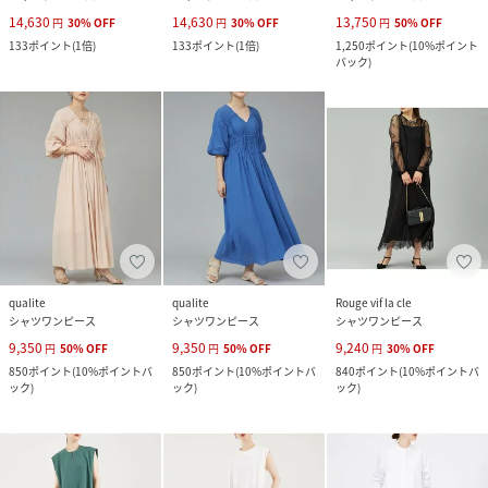
14,630
14,630
13,750
円
30
%
OFF
円
30
%
OFF
円
50
%
OFF
133
ポイント
(
1倍
)
133
ポイント
(
1倍
)
1,250
ポイント
(
10%ポイント
バック
)
qualite
qualite
Rouge vif la cle
シャツワンピース
シャツワンピース
シャツワンピース
9,350
9,350
9,240
円
50
%
OFF
円
50
%
OFF
円
30
%
OFF
850
ポイント
(
10%ポイントバ
850
ポイント
(
10%ポイントバ
840
ポイント
(
10%ポイントバ
ック
)
ック
)
ック
)