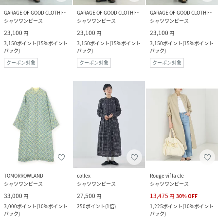
GARAGE OF GOOD CLOTHING
GARAGE OF GOOD CLOTHING
GARAGE OF GOOD CLOTHING
シャツワンピース
シャツワンピース
シャツワンピース
23,100
23,100
23,100
円
円
円
3,150
ポイント
(
15%ポイント
3,150
ポイント
(
15%ポイント
3,150
ポイント
(
15%ポイント
バック
)
バック
)
バック
)
クーポン対象
クーポン対象
クーポン対象
TOMORROWLAND
collex
Rouge vif la cle
シャツワンピース
シャツワンピース
シャツワンピース
33,000
27,500
13,475
円
円
円
30
%
OFF
3,000
ポイント
(
10%ポイント
250
ポイント
(
1倍
)
1,225
ポイント
(
10%ポイント
バック
)
バック
)