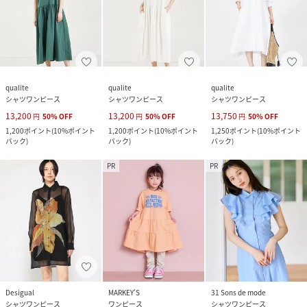
qualite
qualite
qualite
シャツワンピース
シャツワンピース
シャツワンピース
13,200
13,200
13,750
円
50
%
OFF
円
50
%
OFF
円
50
%
OFF
1,200
ポイント
(
10%ポイント
1,200
ポイント
(
10%ポイント
1,250
ポイント
(
10%ポイント
バック
)
バック
)
バック
)
PR
PR
Desigual
MARKEY’S
31 Sons de mode
シャツワンピース
ワンピース
シャツワンピース