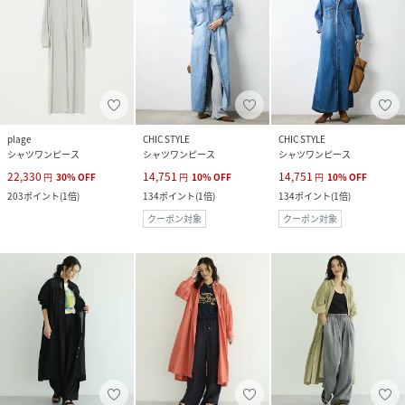
plage
CHIC STYLE
CHIC STYLE
シャツワンピース
シャツワンピース
シャツワンピース
22,330
14,751
14,751
円
30
%
OFF
円
10
%
OFF
円
10
%
OFF
203
ポイント
(
1倍
)
134
ポイント
(
1倍
)
134
ポイント
(
1倍
)
クーポン対象
クーポン対象