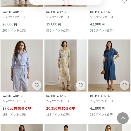
RALPH LAUREN
RALPH LAUREN
RALPH LAUREN
シャツワンピース
シャツワンピース
シャツワンピース
28,600
39,600
42,900
円
円
円
260
ポイント
(
1倍
)
360
ポイント
(
1倍
)
390
ポイント
(
1倍
)
RALPH LAUREN
RALPH LAUREN
RALPH LAUREN
シャツワンピース
シャツワンピース
シャツワンピース
17,050
20,350
41,800
円
50
%
OFF
円
50
%
OFF
円
155
ポイント
(
1倍
)
185
ポイント
(
1倍
)
380
ポイント
(
1倍
)