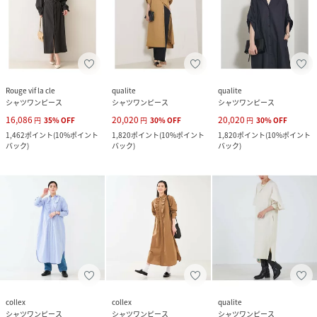
Rouge vif la cle
qualite
qualite
シャツワンピース
シャツワンピース
シャツワンピース
16,086
20,020
20,020
円
35
%
OFF
円
30
%
OFF
円
30
%
OFF
1,462
ポイント
(
10%ポイント
1,820
ポイント
(
10%ポイント
1,820
ポイント
(
10%ポイント
バック
)
バック
)
バック
)
collex
collex
qualite
シャツワンピース
シャツワンピース
シャツワンピース