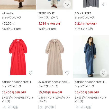
allureville
BEAMS HEART
BEAMS HEART
シャツワンピース
シャツワンピース
シャツワンピース
46,200
5,214
5,214
円
円
40
%
OFF
円
40
%
OFF
420
ポイント
(
1倍
)
47
ポイント
(
1倍
)
47
ポイント
(
1倍
)
GARAGE OF GOOD CLOTHING
GARAGE OF GOOD CLOTHING
GARAGE OF GOOD CLOTHING
シャツワンピース
シャツワンピース
シャツワンピース
15,400
15,400
15,400
円
30
%
OFF
円
30
%
OFF
円
30
%
OFF
1,400
ポイント
(
10%ポイント
1,400
ポイント
(
10%ポイント
1,400
ポイント
(
10%ポイント
バック
)
バック
)
バック
)
クーポン対象
クーポン対象
クーポン対象