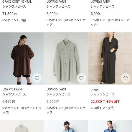
GRACE CONTINENTAL
LOWRYS FARM
LOWRYS FARM
シャツワンピース
シャツワンピース
シャツワンピース
71,500
6,990
6,990
円
円
円
650
ポイント
(
1倍
)
635
ポイント
(
10%ポイントバ
635
ポイント
(
10%ポイントバ
ック
)
ック
)
LOWRYS FARM
LOWRYS FARM
plage
シャツワンピース
シャツワンピース
シャツワンピース
6,990
6,990
22,330
円
円
円
30
%
OFF
635
ポイント
(
10%ポイントバ
635
ポイント
(
10%ポイントバ
203
ポイント
(
1倍
)
ック
)
ック
)