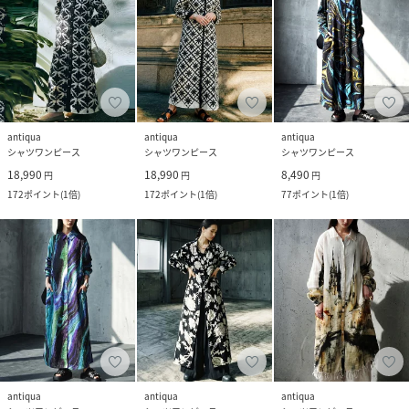
antiqua
antiqua
antiqua
シャツワンピース
シャツワンピース
シャツワンピース
18,990
18,990
8,490
円
円
円
172
ポイント
(
1倍
)
172
ポイント
(
1倍
)
77
ポイント
(
1倍
)
antiqua
antiqua
antiqua