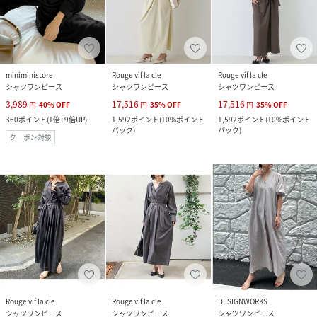
miniministore
Rouge vif la cle
Rouge vif la cle
シャツワンピース
シャツワンピース
シャツワンピース
3,989
17,516
17,516
円
40
%
OFF
円
35
%
OFF
円
35
%
OFF
360
ポイント
(
1倍+9倍UP
)
1,592
ポイント
(
10%ポイント
1,592
ポイント
(
10%ポイント
バック
)
バック
)
クーポン対象
Rouge vif la cle
Rouge vif la cle
DESIGNWORKS
シャツワンピース
シャツワンピース
シャツワンピース