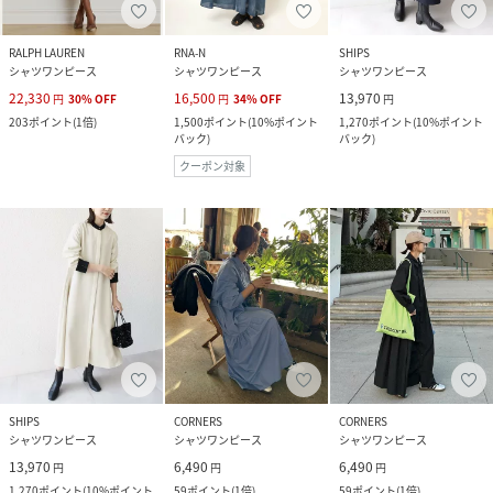
RALPH LAUREN
RNA-N
SHIPS
シャツワンピース
シャツワンピース
シャツワンピース
22,330
16,500
13,970
円
30
%
OFF
円
34
%
OFF
円
203
ポイント
(
1倍
)
1,500
ポイント
(
10%ポイント
1,270
ポイント
(
10%ポイント
バック
)
バック
)
クーポン対象
SHIPS
CORNERS
CORNERS
シャツワンピース
シャツワンピース
シャツワンピース
13,970
6,490
6,490
円
円
円
1,270
ポイント
(
10%ポイント
59
ポイント
(
1倍
)
59
ポイント
(
1倍
)