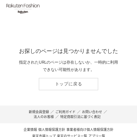
お探しのページは見つかりませんでした
指定されたURLのページは存在しないか、一時的に利用
できない可能性があります。
トップに戻る
新規会員登録
／
ご利用ガイド
／
お問い合わせ
／
法人のお客様
／
特定商取引法に基づく表記
企業情報
個人情報保護方針
事業者様向け個人情報保護方針
楽天市場トップ
楽天のサービス一覧
アプリ一覧