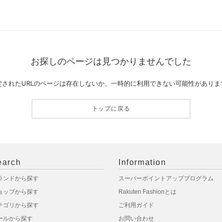
お探しのページは見つかりませんでした
定されたURLのページは存在しないか、一時的に利用できない可能性がありま
トップに戻る
earch
Information
ランドから探す
スーパーポイントアッププログラム
ョップから探す
Rakuten Fashionとは
テゴリから探す
ご利用ガイド
ールから探す
お問い合わせ