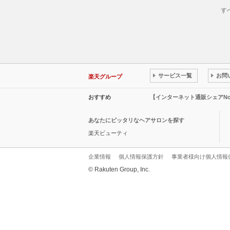
す
サービス一覧
お問
楽天グループ
おすすめ
【インターネット通販シェアN
あなたにピッタリなヘアサロンを探す
楽天ビューティ
企業情報
個人情報保護方針
事業者様向け個人情報
© Rakuten Group, Inc.