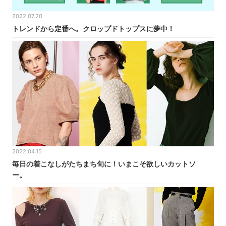
2022.07.20
トレンドから定番へ。クロップドトップスに夢中！
2022.04.15
毎日の着こなしがたちまち旬に！いまこそ欲しいカットソ
ー。