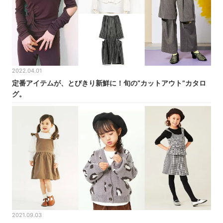
2022.04.01
定番アイテムが、とびきり新鮮に！旬の“カットアウト”カタロ
グ。
2021.09.03