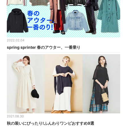
2022.02.04
spring sprinter 春のアウター、一番乗り
2021.08.30
秋の装いにぴったり!ふんわりワンピおすすめ9選