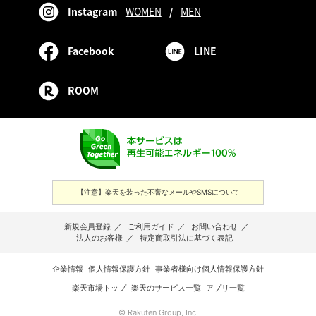
Instagram
WOMEN
/
MEN
Facebook
LINE
ROOM
【注意】楽天を装った不審なメールやSMSについて
新規会員登録
／
ご利用ガイド
／
お問い合わせ
／
法人のお客様
／
特定商取引法に基づく表記
企業情報
個人情報保護方針
事業者様向け個人情報保護方針
楽天市場トップ
楽天のサービス一覧
アプリ一覧
© Rakuten Group, Inc.